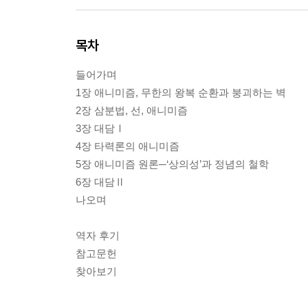
목차
들어가며
1장 애니미즘, 무한의 왕복 순환과 붕괴하는 벽
2장 삼분법, 선, 애니미즘
3장 대담Ⅰ
4장 타력론의 애니미즘
5장 애니미즘 원론─‘상의성’과 정념의 철학
6장 대담Ⅱ
나오며
역자 후기
참고문헌
찾아보기