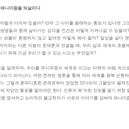
 애니미즘을 되살리다
 어떻게 이어져 있을까? 만약 그 사이를 왕래하는 통로가 있다면 그
다종의 생명들과 함께 살아가는 감각을 인간은 어떻게 지켜나갈 수 있을까
가 섣불리 환원하지 않고 알려면 어떻게 해야 할까? 일상을 살다 
금까지와는 다른 지평의 존재론과 연결될 때, 우리 삶과 세계의 흐름
기 위해 지금 우리가 할 수 있는 시도는 무엇일까?
을 일깨우며, 우리를 무시무종의 세계로 이끄는 타력의 바람 속으
다라가 피어난다. 어떤 존재든 영혼을 통해 여러 세계를 왕복 순환하
다. 그렇게 흔하디흔한 존재로부터 장엄한 만다라의 그물망이 펼쳐진
 막았던 통로를 열어야만 한다. 인류의 꽉 막힌 진로를 열기 위한 
만큼 명석하고 논리적인 불교학자가 서로의 이야기를 감싸며 애니미