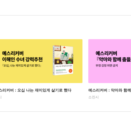
스리커버 : 오십 나는 재미있게 살기로 했다
예스리커버 : 악마와 함께
시
소진시