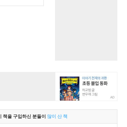
원
AD
이 책을 구입하신 분들이
많이 산 책