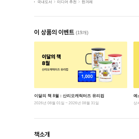
국내도서
미디어 추천
한겨레
이 상품의 이벤트
(19개)
이달의 책 8월 : 산리오캐릭터즈 유리컵
예
2026년 08월 01일 ~ 2026년 08월 31일
상
책소개