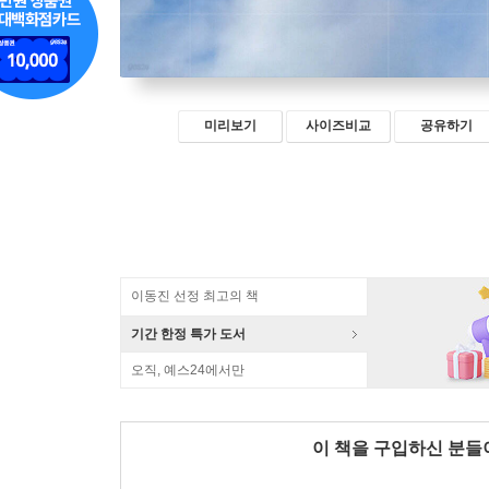
미리보기
사이즈비교
공유하기
이동진 선정 최고의 책
기간 한정 특가 도서
오직, 예스24에서만
이 책을 구입하신 분