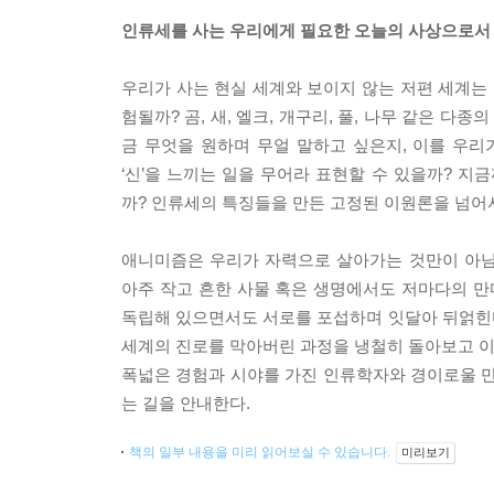
인류세를 사는 우리에게 필요한 오늘의 사상으로서
우리가 사는 현실 세계와 보이지 않는 저편 세계는
험될까? 곰, 새, 엘크, 개구리, 풀, 나무 같은 
금 무엇을 원하며 무얼 말하고 싶은지, 이를 우리
‘신’을 느끼는 일을 무어라 표현할 수 있을까? 지
까? 인류세의 특징들을 만든 고정된 이원론을 넘어서
애니미즘은 우리가 자력으로 살아가는 것만이 아님
아주 작고 흔한 사물 혹은 생명에서도 저마다의 만
독립해 있으면서도 서로를 포섭하며 잇달아 뒤얽힌
세계의 진로를 막아버린 과정을 냉철히 돌아보고 이제
폭넓은 경험과 시야를 가진 인류학자와 경이로울 
는 길을 안내한다.
책의 일부 내용을 미리 읽어보실 수 있습니다.
미리보기