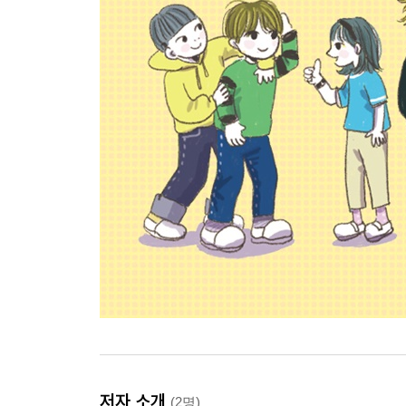
저자 소개
(2명)