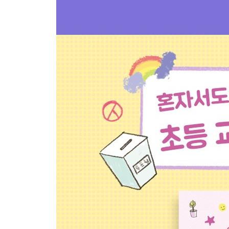
평등한 선거권을 위한 노력
5. 누구나 한 표씩만!
꼭 기억해야 할 선거의 네 가지 원칙
이럴 때에는 무효표로 처리해요!
6. 당선의 기쁨, 의무의 무게
유권자의 권리는 선거 뒤에도 이어져요!
정치 참여 활동을 체험해 봐요
* 작가의 말
반장 선거를 통해 한 뼘 더 자란 우리