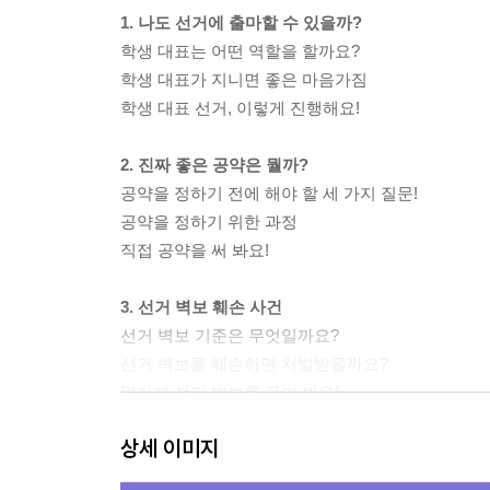
1. 나도 선거에 출마할 수 있을까?
학생 대표는 어떤 역할을 할까요?
학생 대표가 지니면 좋은 마음가짐
학생 대표 선거, 이렇게 진행해요!
2. 진짜 좋은 공약은 뭘까?
공약을 정하기 전에 해야 할 세 가지 질문!
공약을 정하기 위한 과정
직접 공약을 써 봐요!
3. 선거 벽보 훼손 사건
선거 벽보 기준은 무엇일까요?
선거 벽보를 훼손하면 처벌받을까요?
멋지게 선거 벽보를 꾸며 봐요!
상세 이미지
4. 수상한 그림자의 정체
가장 기본적인 정치 참여, 선거