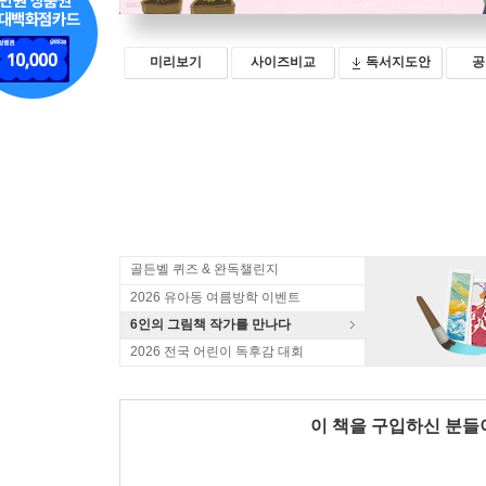
미리보기
사이즈비교
독서지도안
공
골든벨 퀴즈 & 완독챌린지
2026 유아동 여름방학 이벤트
6인의 그림책 작가를 만나다
2026 전국 어린이 독후감 대회
이 책을 구입하신 분