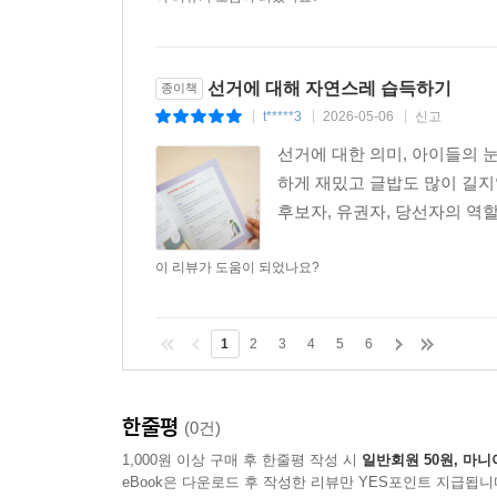
선거에 대해 자연스레 습득하기
종이책
t*****3
2026-05-06
신고
|
|
|
선거에 대한 의미, 아이들의
하게 재밌고 글밥도 많이 길지
후보자, 유권자, 당선자의 역
이 리뷰가 도움이 되었나요?
1
2
3
4
5
6
한줄평
(0건)
1,000원 이상 구매 후 한줄평 작성 시
일반회원 50원, 마니
eBook은 다운로드 후 작성한 리뷰만 YES포인트 지급됩니