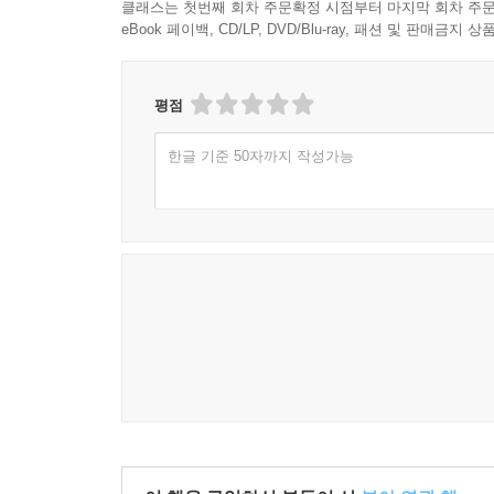
클래스는 첫번째 회차 주문확정 시점부터 마지막 회차 주문
eBook 페이백, CD/LP, DVD/Blu-ray, 패션 및 판매금
평점
한글 기준 50자까지 작성가능