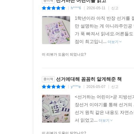
선거하는 어린이를 읽고
종이책
h****6
2026-05-11
신고
|
|
|
1학년이라 아직 반장 선거를 
만 설명하는 게 아니라주인공
가 푹 빠져서 읽네요.어른들도
점이 최고입니...
더보기
이 리뷰가 도움이 되었나요?
선거에대해 꼼꼼히 알게해준 책
종이책
y****e
2026-05-07
신고
|
|
|
<선거하는 어린이>곧 지방선거
장선거 이야기를 통해 선거의 
선거 원칙 같은 내용도 자연스
서 읽었고...
더보기
이 리뷰가 도움이 되었나요?