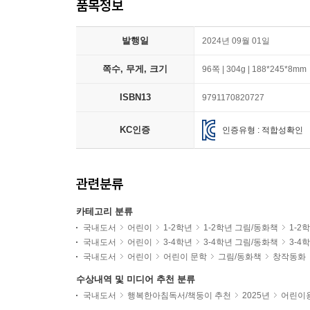
품목정보
발행일
2024년 09월 01일
쪽수, 무게, 크기
96쪽 | 304g | 188*245*8mm
ISBN13
9791170820727
KC인증
인증유형 : 적합성확인
관련분류
카테고리 분류
국내도서
어린이
1-2학년
1-2학년 그림/동화책
1-2
국내도서
어린이
3-4학년
3-4학년 그림/동화책
3-4
국내도서
어린이
어린이 문학
그림/동화책
창작동화
수상내역 및 미디어 추천 분류
국내도서
행복한아침독서/책둥이 추천
2025년
어린이용