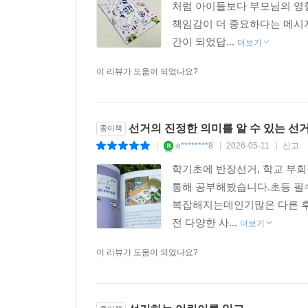
처럼 아이들보다 부모님의 영
책임감이 더 중요하다는 메시지
간이 되었답...
더보기
이 리뷰가 도움이 되었나요?
선거의 진정한 의미를 알 수 있는 선
종이책
e********8
2026-05-11
신고
|
|
|
학기초에 반장선거, 학교 부회
통해 공부해봤습니다.초등 필수
복잡해지는데인기많은 다른 후
전 다양한 사...
더보기
이 리뷰가 도움이 되었나요?