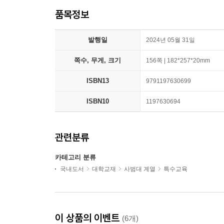
품목정보
발행일
2024년 05월 31일
쪽수, 무게, 크기
156쪽 | 182*257*20mm
ISBN13
9791197630699
ISBN10
1197630694
관련분류
카테고리 분류
국내도서
대학교재
사범대 계열
특수교육
이 상품의 이벤트
(6개)