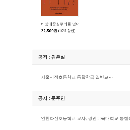
비장애중심주의를 넘어
22,500
원
(10% 할인)
공저 :
김은실
서울서정초등학교 통합학급 일반교사
공저 :
문주연
인천화전초등학교 교사, 경인교육대학교 통합