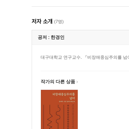
저자 소개
(7명)
공저 :
한경인
대구대학교 연구교수. 『비장애중심주의를 넘
작가의 다른 상품