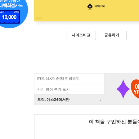
사이즈비교
공유하기
[대학생X취준생] 여름방학
기간 한정 특가 도서
오직, 예스24에서만
이 책을 구입하신 분