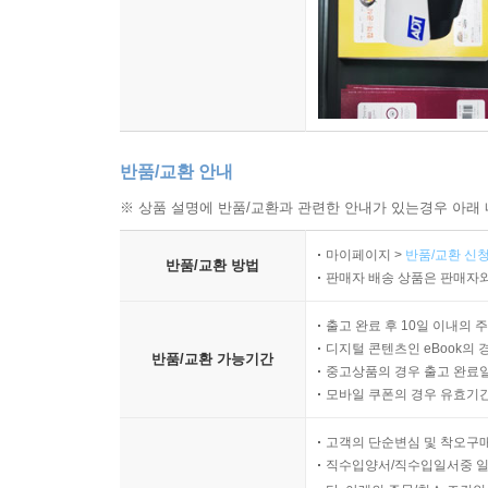
반품/교환 안내
※ 상품 설명에 반품/교환과 관련한 안내가 있는경우 아래 
마이페이지 >
반품/교환 신청
반품/교환 방법
판매자 배송 상품은 판매자와
출고 완료 후 10일 이내의 
디지털 콘텐츠인 eBook의 
반품/교환 가능기간
중고상품의 경우 출고 완료일
모바일 쿠폰의 경우 유효기간(
고객의 단순변심 및 착오구
직수입양서/직수입일서중 일