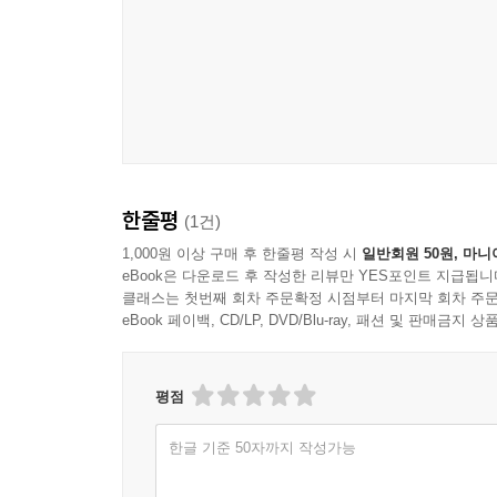
밝히는 데 큰 힘이 될 것입니다.
한줄평
(1건)
1,000원 이상 구매 후 한줄평 작성 시
일반회원 50원, 마니
eBook은 다운로드 후 작성한 리뷰만 YES포인트 지급됩니
클래스는 첫번째 회차 주문확정 시점부터 마지막 회차 주문
eBook 페이백, CD/LP, DVD/Blu-ray, 패션 및 판매금
평점
한글 기준 50자까지 작성가능