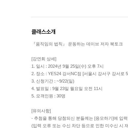
클래스소개
『움직임의 법칙』 운동하는 데이브 저자 북토크
[강연회 상세]
1. 일시 : 2024년 9월 25일(수) 오후 7시
2. 장소 : YES24 강서NC점 [서울시 강서구 강서로 5
3. 신청기간 : ~9/22(일)
4. 발표일 : 9월 23일 월요일 오전 11시
5. 모객인원 : 30명
[유의사항]
- 추첨을 통해 당첨되신 분들께는 [응모하기]에 입
(입력 오류 또는 수신 차단 등으로 인한 미수신 시 