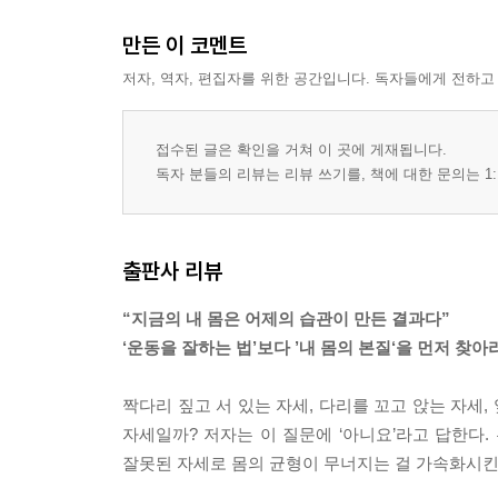
만든 이 코멘트
저자, 역자, 편집자를 위한 공간입니다. 독자들에게 전하고
접수된 글은 확인을 거쳐 이 곳에 게재됩니다.
독자 분들의 리뷰는 리뷰 쓰기를, 책에 대한 문의는 1:
출판사 리뷰
“지금의 내 몸은 어제의 습관이 만든 결과다”
‘운동을 잘하는 법’보다 ’내 몸의 본질‘을 먼저 찾아
짝다리 짚고 서 있는 자세, 다리를 꼬고 앉는 자세,
자세일까? 저자는 이 질문에 ‘아니요’라고 답한다
잘못된 자세로 몸의 균형이 무너지는 걸 가속화시킨