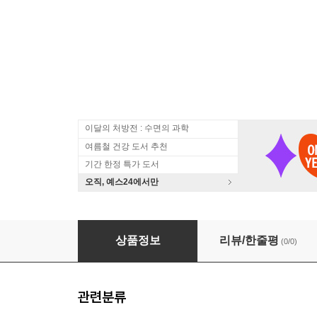
이달의 처방전 : 수면의 과학
여름철 건강 도서 추천
기간 한정 특가 도서
오직, 예스24에서만
『움직임의 법칙』 운동하는 데이브 저자 북토
상품정보
리뷰/한줄평
(0/0)
관련분류