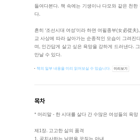
들여다본다. 책 속에는 기생이나 다모와 같은 천한
다.
흔히 ‘조선시대 여성’이라 하면 여필종부(女必從夫),
교 사상에 따라 살아가는 순종적인 모습이 그려진다
며, 인간답게 살고 싶은 욕망을 강하게 드러낸다.
만날 수 있다.
책의 일부 내용을 미리 읽어보실 수 있습니다.
미리보기
목차
* 머리말 - 한 시대를 살다 간 수많은 여성들의 욕망
제1장. 고고한 삶의 품격
1. 공치사하는 남편을 꾸짖는 아내