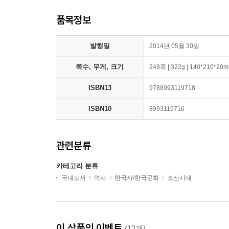
품목정보
발행일
2014년 05월 30일
쪽수, 무게, 크기
248쪽 | 322g | 140*210*20
ISBN13
9788993119718
ISBN10
8993119716
관련분류
카테고리 분류
국내도서
역사
한국사/한국문화
조선시대
이 상품의 이벤트
(12개)