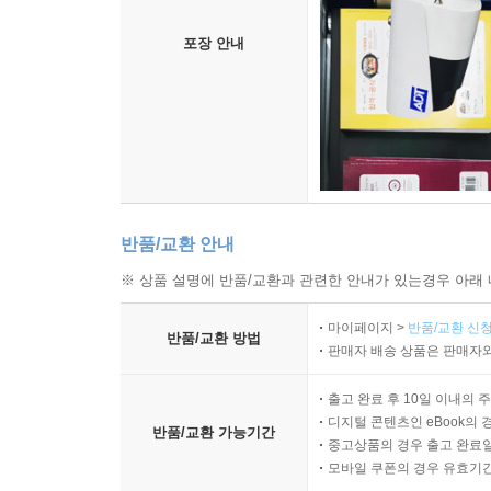
포장 안내
반품/교환 안내
※ 상품 설명에 반품/교환과 관련한 안내가 있는경우 아래 
마이페이지 >
반품/교환 신청
반품/교환 방법
판매자 배송 상품은 판매자와
출고 완료 후 10일 이내의 
디지털 콘텐츠인 eBook의 
반품/교환 가능기간
중고상품의 경우 출고 완료일
모바일 쿠폰의 경우 유효기간(