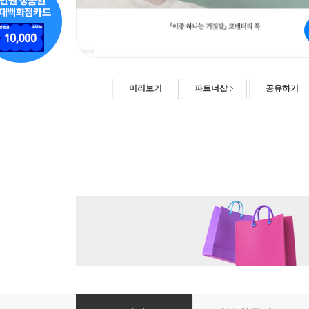
미리보기
파트너샵
공유하기
이중 하나는 거짓말 코멘터리북