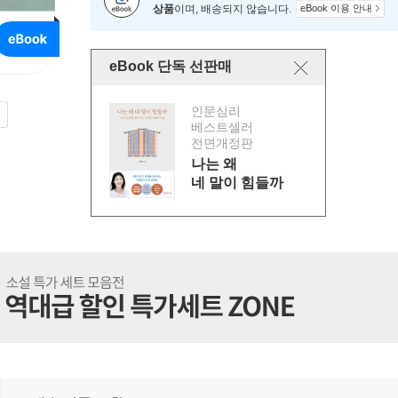
상품
이며, 배송되지 않습니다.
eBook 이용 안내
eBook 단독 선판매
인문심리
베스트셀러
전면개정판
나는 왜
네 말이 힘들까