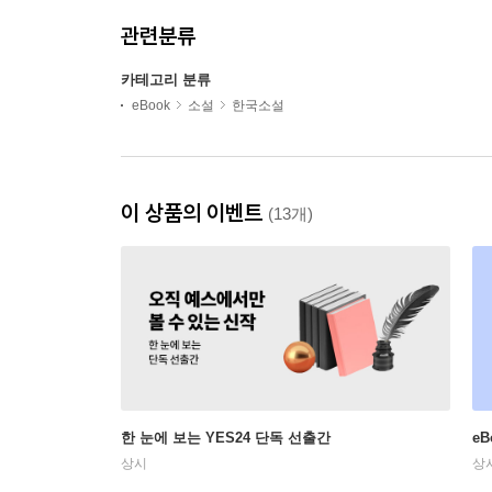
관련분류
카테고리 분류
eBook
소설
한국소설
이 상품의 이벤트
(13개)
한 눈에 보는 YES24 단독 선출간
e
상시
상