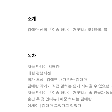
소개
김애란 신작 『이중 하나는 거짓말』코멘터리 북
목차
처음 만나는 김애란
애란 관념사전
작가 초상 | 김애연 내가 만난 김애란
김애란 작가가 직접 말하는 쉽게 지나칠 수 없었던 
처음 만나는 『이중 하나는 거짓말』 속 인물과 동
출간 후 첫 인터뷰 | 이중 하나는 김애란
에세이 | 김애란 그랬다고 적었다