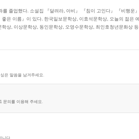
를 졸업했다. 소설집 『달려라, 아비』 『침이 고인다』 『비행운』
 좋은 이름』이 있다. 한국일보문학상, 이효석문학상, 오늘의 젊은 
문학상, 이상문학상, 동인문학상, 오영수문학상, 최인호청년문화상 등
 싶은 말씀을 남겨주세요.
1 문의를 이용해 주세요.
립니다.