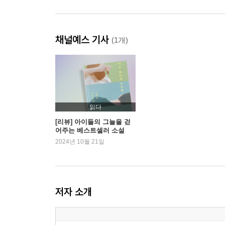
채널예스 기사
(1개)
읽다
[리뷰] 아이들의 그늘을 걷
어주는 베스트셀러 소설
2024년 10월 21일
저자 소개