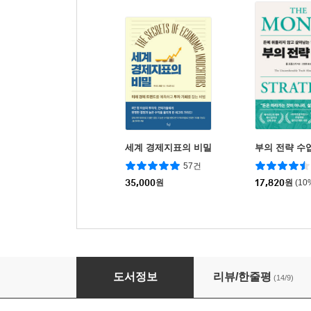
세계 경제지표의 비밀
부의 전략 수
57건
35,000
원
17,820
원
(10
주식이 오르고 내리는 이유
도서정보
리뷰/한줄평
(14/9)