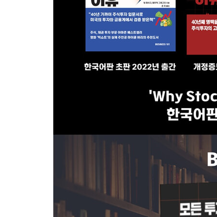
30년 경력 베테랑 피델리티 증권사 포트폴리오 
운영했던 패트릭 그레고리의 『주식이 오르고 내리는 이
오랫동안 많은 미국 독자들에게 사랑받아 온 책이다.
Stocks Go Up And Down 4th Edition
저자와 역자가 모두 한국판의 제작과정에 직접 참여
저자인 빌 파이크는 『주식이 오르고 내리는 이유』가 “다른
investment books)”이라고 말하며 투자
책들과는 차별화되었다고 강조한다. 이 책은 첫 
필요한 자금 조달과 주식투자자라면 반드시 알아야 
책에 수록된 채권과 전환사채 그리고 우선주 투자
정리하고 있다.