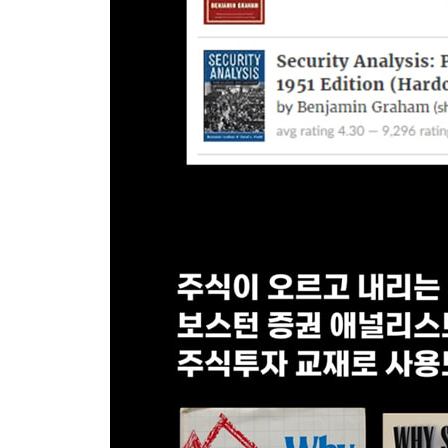
15장에서 소개하는 많은 회계 및 투자 관련 용어들
길러 줄 것이다.
16장: 현금흐름(CASH FLOW)
현금흐름(cash flow)은 이익(earnings)과
문제가 있는 주식을 구별할 수 있는 능력을 기를
이익만 보는 것과는 전혀 다른 그림이 나타날 수 있
17장: 재고회계 - 재고의 회계 처리가 회사의 이익에 미치
재고의 매입원가는 쉽게 결정될 수 없다. 회사가 
(FIFO)은 당해 연도의 이익은 물론 향후 이익에 
수 있는 경우를 설명한다.
PART 4 주식이 오르고 내리는 이유
WHY STOCKS GO UP AND DOWN
18장: P/E와 그 외 가치평가 비율: 주식이 싸거나 비쌀 