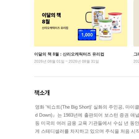
이달의 책 8월 : 산리오캐릭터즈 유리컵
그래
2026년 08월 01일 ~ 2026년 08월 31일
20
책소개
영화 '빅쇼트(The Big Short)' 실화의 주인공, 
d Down)』는 1983년에 출판되어 보스턴 증권 애널리
등 미국의 여러 금융 교육 기관들에서 수십 년 동
게 스테디셀러를 차지하고 있으며 주식을 처음 시