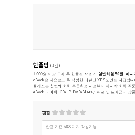
한줄평
(0건)
1,000원 이상 구매 후 한줄평 작성 시
일반회원 50원, 마니
eBook은 다운로드 후 작성한 리뷰만 YES포인트 지급됩니
클래스는 첫번째 회차 주문확정 시점부터 마지막 회차 주문
eBook 페이백, CD/LP, DVD/Blu-ray, 패션 및 판매금
평점
한글 기준 50자까지 작성가능