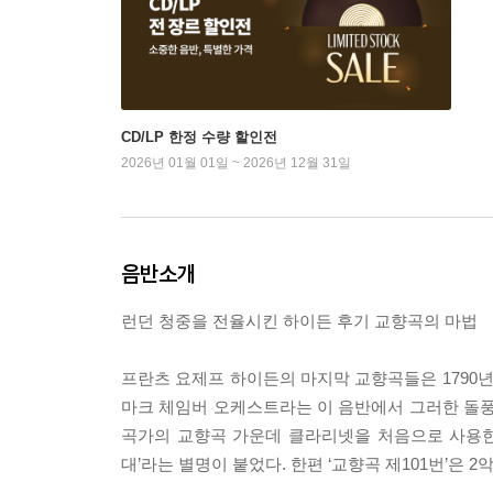
CD/LP 한정 수량 할인전
2026년 01월 01일 ~ 2026년 12월 31일
음반소개
런던 청중을 전율시킨 하이든 후기 교향곡의 마법
프란츠 요제프 하이든의 마지막 교향곡들은 1790년
마크 체임버 오케스트라는 이 음반에서 그러한 돌풍을
곡가의 교향곡 가운데 클라리넷을 처음으로 사용한 
대’라는 별명이 붙었다. 한편 ‘교향곡 제101번’은 