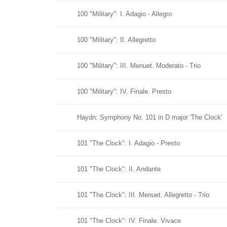
100 "Military": I. Adagio - Allegro
100 "Military": II. Allegretto
100 "Military": III. Menuet. Moderato - Trio
100 "Military": IV. Finale. Presto
Haydn: Symphony No. 101 in D major 'The Clock'
101 "The Clock": I. Adagio - Presto
101 "The Clock": II. Andante
101 "The Clock": III. Menuet. Allegretto - Trio
101 "The Clock": IV. Finale. Vivace