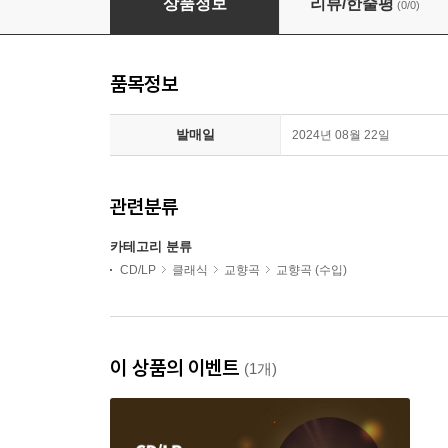
상품정보
리뷰/한줄평
(0/0)
품목정보
발매일
2024년 08월 22일
관련분류
카테고리 분류
CD/LP
클래식
교향곡
교향곡 (수입)
이 상품의 이벤트
(1개)