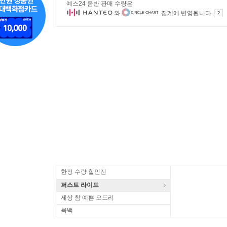
예스24 음반 판매 수량은
와
집계에 반영됩니다.
한정 수량 할인전
퍼스트 라이드
세상 참 예쁜 오드리
룩백