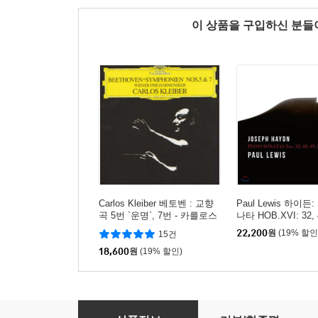
이 상품을 구입하신 분
Carlos Kleiber 베토벤 : 교향
Paul Lewis 하이든
곡 5번 `운명`, 7번 - 카를로스
나타 HOB.XVI: 32, 4
클라이버 (Beethoven: Symp
0 - 폴 루이스 (Haydn
22,200
원
(19% 할인
15건
hony No.5 & 7)
Sonatas)
18,600
원
(19% 할인)
Ádám Fischer 하이든: 후기 교향곡 3집 - 99, 100, 