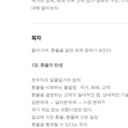
국가의 정책, 세계 각국 간의 정치·경제적 구도, 디
대해 알아보자.
목차
들어가며. 환율을 알면 세계 경제가 보인다
1장. 환율의 탄생
전우치와 일물일가의 법칙
환율을 이해하는 출발점 : 국가, 화폐, 교역
환율을 결정하는 교역의 절대적인 힘, 상대적인 기
금본위제 → 달러본위제 → 시장 본위?!
국가 개입 없는 외환시장은 없다
일상에 깃든 환율, 환율에 깃든 일상
환율을 통제할 수 있다는 착각