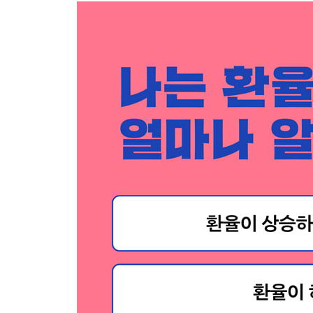
미국의 숨은 무기, 중앙은행 간 통화스왑
달러 무기화와 탈달러화 움직임
만약 달러가 사라진다면
4장. 환율과 한국경제
환율이 계속 오르는 한국 외환시장
한국 외환시장의 위험요인
수출만이 살 길? 환율 덕에 가능했다
외환관리에 실패했을 때 한국경제에 벌어지는 일
세계 환율전쟁은 ‘오징어게임’
5장. 달러 패권에 대한 도전과 한계
중국 위안화, 달러 패권에 도전하다
브릭스의 공동통화 구상
다중 플레이어 인도, 새로 부상하는 나라일까