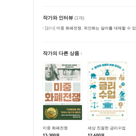
작가와 인터뷰
(1개)
[읽다]
미중 화폐전쟁, 위안화는 달러를 대체할 수 
작가의 다른 상품
미중 화폐전쟁
세상 친절한 금리수업
13,300
원
12,600
원