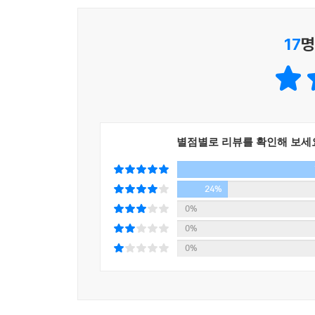
그 출발은 환율이 탄생했던 때로 거슬러 올라간다
17
명
현대의 변동환율제까지 그 역사와 배경을 읽다 보면
이야기이기 때문이다. 미국 달러가 세계 금융의 
우리나라는 어떤 위치에 있는지 가늠해볼 수 있다.(
이는 우리의 실생활에서 환율을 어떻게 이해하고
결정되고, 그렇게 결정된 환율이 다시 개인과 국
별점별로 리뷰를 확인해 보세
내에서도 이해관계를 가르고, 국내외 투자심리를 
존재감을 느낄 수 있을 것이다. 또한 비트코인이나 
24%
이 책의 저자들은 저널리스트와 연구자로서 20년 
0%
논리에 의해 돌아가는 세계 경제와 각국의 정치 
0%
사람부터 점점 더 첨예해지는 세계 정세를 이해하고
0%
충분할 것이다.