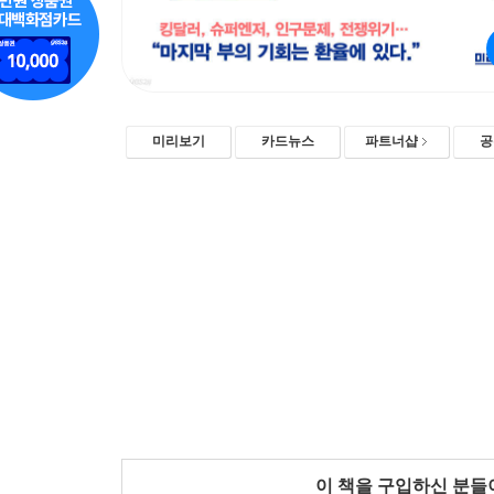
미리보기
카드뉴스
파트너샵
공
이 책을 구입하신 분