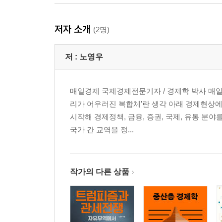
저자 소개
(2명)
저 :
노영우
매일경제 국제경제전문기자 / 경제학 박사 매일
리가 어우러진 복합체’란 생각 아래 경제현상에
시작해 경제정책, 금융, 증권, 국제, 유통 분
국가 간 교역을 정...
작가의 다른 상품