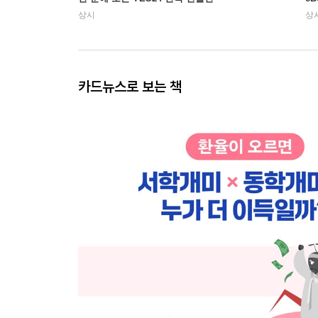
상시
상
카드뉴스로 보는 책