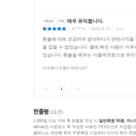
매우 유익합니다.
eBook
구매
e******n
2024-11-13
신고
|
|
|
환율에 대해 궁금하게 생각하다가 관련서적을 찾
을 잡을 수 없었습니다. 물에 빠진 사람이 지
었습니다. 환율을 배우는 이들에게참으로 유익
이 리뷰가 도움이 되었나요?
1
한줄평
(11건)
1,000원 이상 구매 후 한줄평 작성 시
일반회원 50원, 마니
eBook은 다운로드 후 작성한 리뷰만 YES포인트 지급됩니
클래스는 첫번째 회차 주문확정 시점부터 마지막 회차 주문