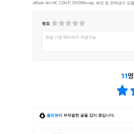
eBook 페이백, CD/LP, DVD/Blu-ray, 패션 및 판매금
평점
한글 기준 50자까지 작성가능
11
명
클린봇
이 부적절한 글을 감지 중입니다.