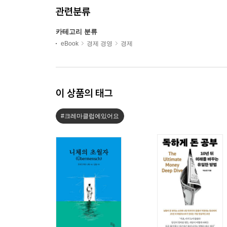
관련분류
카테고리 분류
eBook
경제 경영
경제
이 상품의 태그
#크레마클럽에있어요