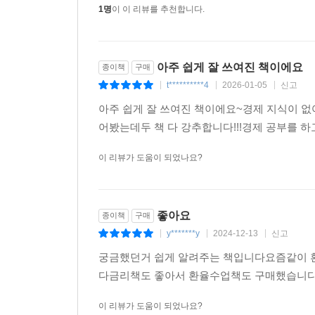
1명
이 이 리뷰를 추천합니다.
아주 쉽게 잘 쓰여진 책이에요
종이책
구매
t**********4
2026-01-05
신고
|
|
|
아주 쉽게 잘 쓰여진 책이에요~경제 지식이 없
어봤는데두 책 다 강추합니다!!!경제 공부를 하고
이 리뷰가 도움이 되었나요?
좋아요
종이책
구매
y*******y
2024-12-13
신고
|
|
|
궁금했던거 쉽게 알려주는 책입니다요즘같이 
다금리책도 좋아서 환율수업책도 구매했습니
이 리뷰가 도움이 되었나요?