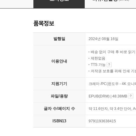
품목정보
발행일
2024년 08월 16일
배송 없이 구매 후 바로 읽
제한없음
이용안내
TTS 가능
저작권 보호를 위해 인쇄 기
지원기기
크레마 /PC(윈도우 - 4K 모
파일/용량
EPUB(DRM) | 48.38MB
글자 수/페이지 수
약 11.6만자, 약 3.4만 단어, 
ISBN13
9791193638415