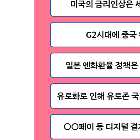
환리스크, 피할 방법은 없나
소비자에게 부담을 떠넘기는 고환율정책
비트코인이 기존 화폐를 대체할까
나가며. 미국 달러의 여행