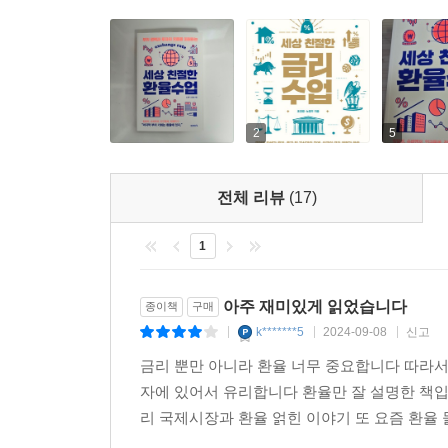
2
5
전체 리뷰
(17)
1
아주 재미있게 읽었습니다
종이책
구매
k*******5
2024-09-08
신고
|
|
|
금리 뿐만 아니라 환율 너무 중요합니다 따라서
자에 있어서 유리합니다 환율만 잘 설명한 책입
리 국제시장과 환율 얽힌 이야기 또 요즘 환율 