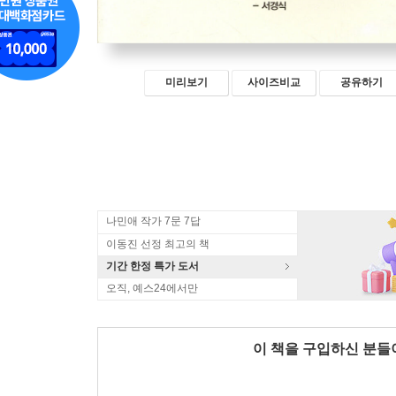
미리보기
사이즈비교
공유하기
나민애 작가 7문 7답
이동진 선정 최고의 책
기간 한정 특가 도서
오직, 예스24에서만
이 책을 구입하신 분