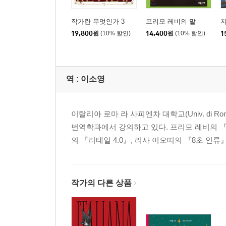
작가란 무엇인가 3
프리모 레비의 말
지
19,800
원
(10% 할인)
14,400
원
(10% 할인)
1
역 :
이소영
이탈리아 로마 라 사피엔차 대학교(Univ. di R
번역학과에서 강의하고 있다. 프리모 레비의 『
의 『리테일 4.0』, 리사 이오띠의 『8초 인
작가의 다른 상품