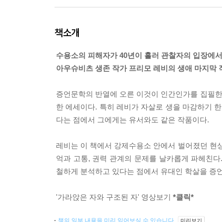
책소개
수용소의 피해자가 40년이 흘러 관찰자의 입장에
아우슈비츠 생존 작가 프리모 레비의 생애 마지막 
증언문학의 반열에 오른 이것이 인간인가를 집필한 
한 에세이다. 특히 레비가 자살로 생을 마감하기 
다는 점에서 그에게는 유서와도 같은 작품이다.
레비는 이 책에서 강제수용소 안에서 벌어졌던 현상
억과 고통, 권력 관계의 문제를 날카롭게 파헤친다
철하게 분석하고 있다는 점에서 유대인 학살을 증
'가라앉은 자와 구조된 자' 영상보기
*클릭*
책의 일부 내용을 미리 읽어보실 수 있습니다.
미리보기