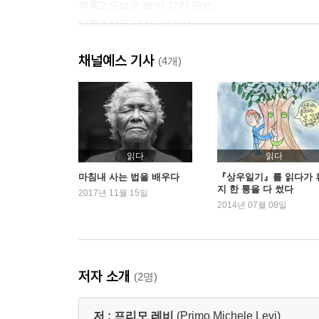
부록2 프리모 레비 작가 연보
부록3 작품 해설_서경식
채널예스 기사
(4개)
읽다
읽다
마침내 사는 법을 배우다
『상우일기』를 읽다가 
지 한 통을 다 썼다
2017년 11월 15일
2014년 07월 08일
저자 소개
(2명)
저 :
프리모 레비
(Primo Michele Levi)