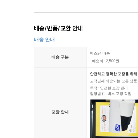
배송/반품/교환 안내
배송 안내
예스24 배송
배송 구분
배송비 : 2,500원
안전하고 정확한 포장을 위해 
고객님께 배송되는 모든 상품을
목적 : 안전한 포장 관리
촬영범위 : 박스 포장 작업
포장 안내