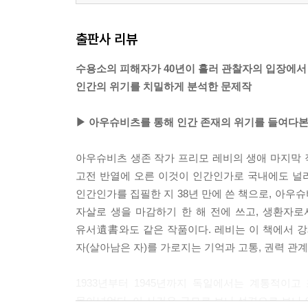
출판사 리뷰
수용소의 피해자가 40년이 흘러 관찰자의 입장에서
인간의 위기를 치밀하게 분석한 문제작
▶ 아우슈비츠를 통해 인간 존재의 위기를 들여다본
아우슈비츠 생존 작가 프리모 레비의 생애 마지막 작
고전 반열에 오른 이것이 인간인가로 국내에도 널리
인간인가를 집필한 지 38년 만에 쓴 책으로, 아우
자살로 생을 마감하기 한 해 전에 쓰고, 생환자
유서遺書와도 같은 작품이다. 레비는 이 책에서 강
자(살아남은 자)를 가로지는 기억과 고통, 권력 관
1933년부터 1945년까지 독일에서는 계통적이고
몰아넣었다. 이 사건은 규모로 보나 성격으로 보나 