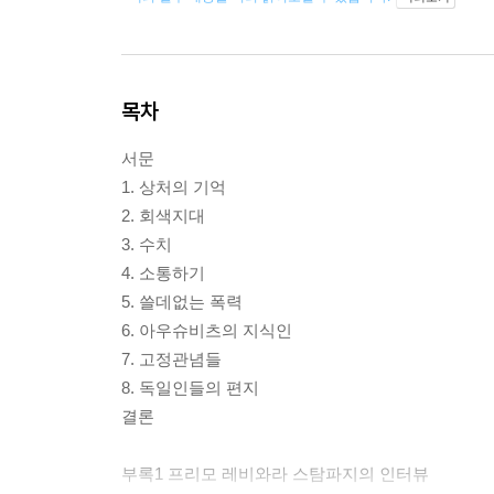
목차
서문
1. 상처의 기억
2. 회색지대
3. 수치
4. 소통하기
5. 쓸데없는 폭력
6. 아우슈비츠의 지식인
7. 고정관념들
8. 독일인들의 편지
결론
부록1 프리모 레비와라 스탐파지의 인터뷰