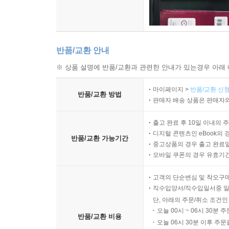
반품/교환 안내
※ 상품 설명에 반품/교환과 관련한 안내가 있는경우 아래 
마이페이지 >
반품/교환 신청
반품/교환 방법
판매자 배송 상품은 판매자와
출고 완료 후 10일 이내의 
디지털 콘텐츠인 eBook의 
반품/교환 가능기간
중고상품의 경우 출고 완료일
모바일 쿠폰의 경우 유효기간(
고객의 단순변심 및 착오구
직수입양서/직수입일서중 일
단, 아래의 주문/취소 조건인
오늘 00시 ~ 06시 30분 
반품/교환 비용
오늘 06시 30분 이후 주문