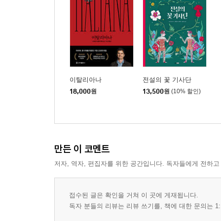
이탈리아나
전설의 꽃 기사단
18,000
원
13,500
원
(10% 할인)
만든 이 코멘트
저자, 역자, 편집자를 위한 공간입니다. 독자들에게 전하고
접수된 글은 확인을 거쳐 이 곳에 게재됩니다.
독자 분들의 리뷰는 리뷰 쓰기를, 책에 대한 문의는 1: