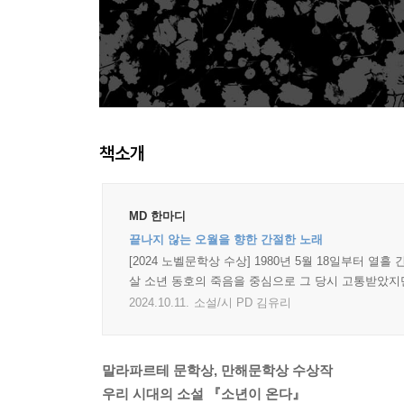
책소개
MD 한마디
끝나지 않는 오월을 향한 간절한 노래
[2024 노벨문학상 수상] 1980년 5월 18일부터 
살 소년 동호의 죽음을 중심으로 그 당시 고통받았지
2024.10.11.
소설/시 PD 김유리
말라파르테 문학상, 만해문학상 수상작
우리 시대의 소설 『소년이 온다』