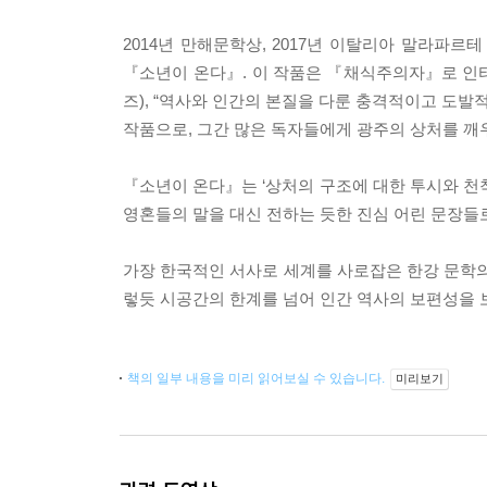
2014년 만해문학상, 2017년 이탈리아 말라파
『소년이 온다』. 이 작품은 『채식주의자』로 인터
즈), “역사와 인간의 본질을 다룬 충격적이고 도발
작품으로, 그간 많은 독자들에게 광주의 상처를 깨
『소년이 온다』는 ‘상처의 구조에 대한 투시와 천착
영혼들의 말을 대신 전하는 듯한 진심 어린 문장들로
가장 한국적인 서사로 세계를 사로잡은 한강 문학의
렇듯 시공간의 한계를 넘어 인간 역사의 보편성을 
책의 일부 내용을 미리 읽어보실 수 있습니다.
미리보기