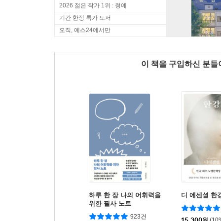
2026 젊은 작가 1위 : 청예
기간 한정 특가 도서
오직, 예스24에서만
이 책을 구입하신 분
하루 한 장 나의 어휘력을
디 에센셜 한
위한 필사 노트
923건
15,300
원
(10