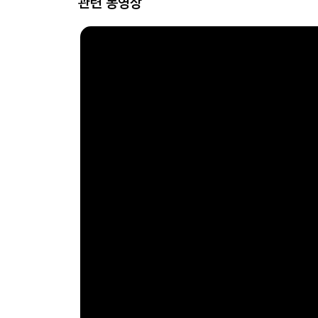
관련 동영상