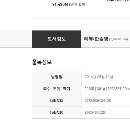
21,420
원
(10% 할인)
소년이 온다
도서정보
리뷰/한줄평
(1,646/2,064)
품목정보
발행일
2014년 05월 19일
쪽수, 무게, 크기
216쪽 | 301g | 153*224*20
ISBN13
9788936434120
ISBN10
8936434128