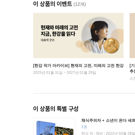
이 상품의 이벤트
(12개)
[한강 작가 아카이브] 현재의 고전, 미래의 고전 한강
[
추
2025년 01월 31일 ~ 2027년 01월 29일
소
이 상품의 특별 구성
채식주의자 + 소년이 온다 세
2권
한강 저
창비
2022년 03월 28
|
|