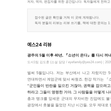
저자, 역자, 편집자를 위한 공간입니다. 독자들에게 전하고
접수된 글은 확인을 거쳐 이 곳에 게재됩니다.
독자 분들의 리뷰는 리뷰 쓰기를, 책에 대한 문의는 1:
예스24 리뷰
광주의 5월 이후 40년, 『소년이 온다』를 다시 꺼
|
도서1팀 김도훈 (소설 담당 / eyefamily@yes24.com)
202
벌써 5월입니다. 저는 부산에서 나고 자랐지만 
연대하면서 계엄군에 맞서 싸웠죠. 한강 작가는 『소
“군인들이 반란을 일으킨 거잖아, 권력을 잡으려고.
하라고 그들이 명령한 거야. 그 사람들을 어떻게 나라
총과 탱크를 앞세운 군대의 무자비한 진압에도 불구
광장에서 촛불을 들었던 지난 시간들. 모두 제대로 