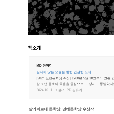
책소개
MD 한마디
끝나지 않는 오월을 향한 간절한 노래
[2024 노벨문학상 수상] 1980년 5월 18일부터 
살 소년 동호의 죽음을 중심으로 그 당시 고통받았지
2024.10.11.
소설/시 PD 김유리
말라파르테 문학상, 만해문학상 수상작