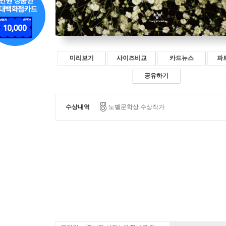
미리보기
사이즈비교
카드뉴스
파
공유하기
수상내역
노벨문학상 수상작가