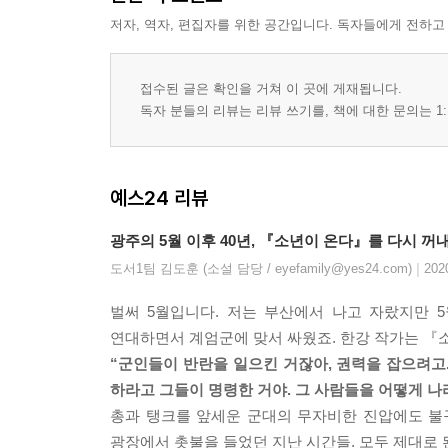
저자, 역자, 편집자를 위한 공간입니다. 독자들에게 전하고
접수된 글은 확인을 거쳐 이 곳에 게재됩니다.
독자 분들의 리뷰는 리뷰 쓰기를, 책에 대한 문의는 1:
예스24 리뷰
광주의 5월 이후 40년, 『소년이 온다』를 다시 꺼
|
도서1팀 김도훈 (소설 담당 / eyefamily@yes24.com)
202
벌써 5월입니다. 저는 부산에서 나고 자랐지만 
연대하면서 계엄군에 맞서 싸웠죠. 한강 작가는 『소
“군인들이 반란을 일으킨 거잖아, 권력을 잡으려고.
하라고 그들이 명령한 거야. 그 사람들을 어떻게 나라
총과 탱크를 앞세운 군대의 무자비한 진압에도 불구
광장에서 촛불을 들었던 지난 시간들. 모두 제대로 