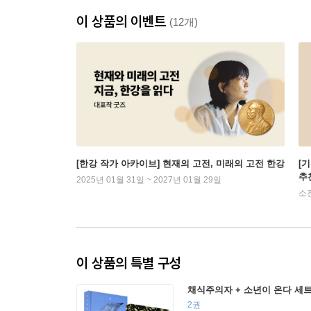
이 상품의 이벤트
(12개)
[한강 작가 아카이브] 현재의 고전, 미래의 고전 한강
[
추
2025년 01월 31일 ~ 2027년 01월 29일
소
이 상품의 특별 구성
채식주의자 + 소년이 온다 세
2권