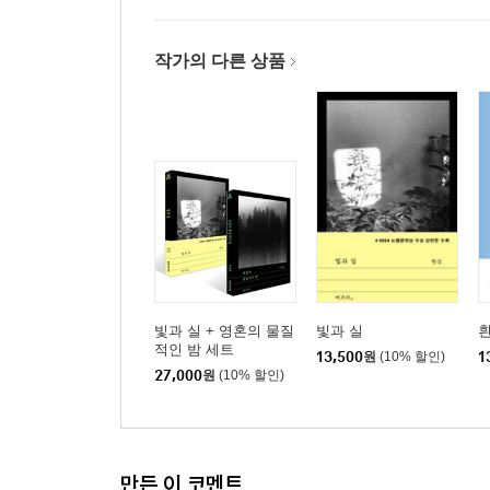
작가의 다른 상품
빛과 실 + 영혼의 물질
빛과 실
적인 밤 세트
13,500
원
(10% 할인)
1
27,000
원
(10% 할인)
만든 이 코멘트