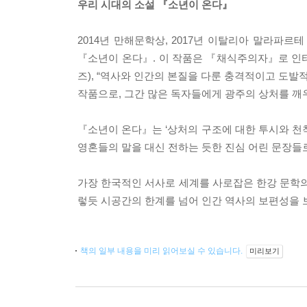
우리 시대의 소설 『소년이 온다』
2014년 만해문학상, 2017년 이탈리아 말라파
『소년이 온다』. 이 작품은 『채식주의자』로 인터
즈), “역사와 인간의 본질을 다룬 충격적이고 도발
작품으로, 그간 많은 독자들에게 광주의 상처를 깨
『소년이 온다』는 ‘상처의 구조에 대한 투시와 천착
영혼들의 말을 대신 전하는 듯한 진심 어린 문장들로
가장 한국적인 서사로 세계를 사로잡은 한강 문학의
렇듯 시공간의 한계를 넘어 인간 역사의 보편성을 
책의 일부 내용을 미리 읽어보실 수 있습니다.
미리보기