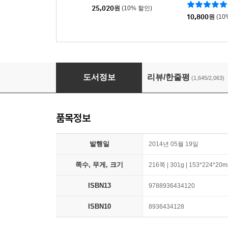
25,020
원
(10% 할인)
10,800
원
(10
소년이 온다
도서정보
리뷰/한줄평
(1,645/2,063)
품목정보
발행일
2014년 05월 19일
쪽수, 무게, 크기
216쪽 | 301g | 153*224*20
ISBN13
9788936434120
ISBN10
8936434128