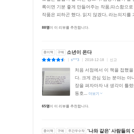
록이면 기분 좋게 만들어주는 작품,따스함으로
작품은 피하곤 했다. 읽지 않겠다, 라는의지를 가
88명
이 이 리뷰를 추천합니다.
소년이 온다
종이책
구매
s***3
2018-12-18
신고
|
|
|
처음 서점에서 이 책을 접했을
다. 크게 관심 있는 분야는 
장을 펴자마자 내 생각이 틀렸
동호...
더보기
65명
이 이 리뷰를 추천합니다.
‘나와 같은’ 사람들의 
종이책
구매
주간우수작