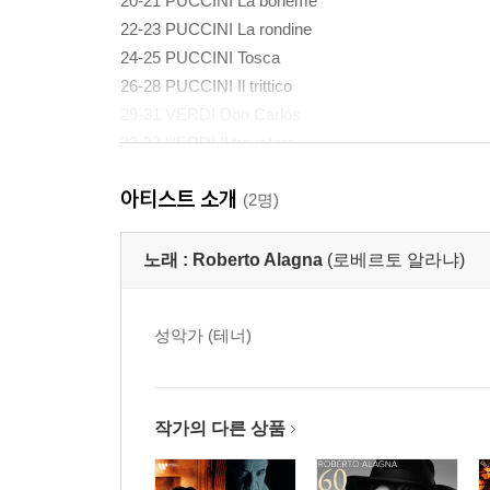
20-21 PUCCINI La boheme
22-23 PUCCINI La rondine
24-25 PUCCINI Tosca
26-28 PUCCINI Il trittico
29-31 VERDI Don Carlos
32-33 VERDI Il trovatore
아티스트 소개
(2명)
노래 :
Roberto Alagna
(로베르토 알라냐)
성악가 (테너)
작가의 다른 상품