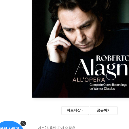
파트너샵
공유하기
예스24 음반 판매 수량은