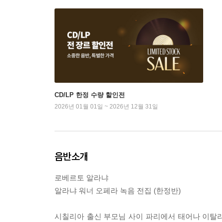
CD/LP 한정 수량 할인전
2026년 01월 01일 ~ 2026년 12월 31일
음반소개
로베르토 알라냐
알라냐 워너 오페라 녹음 전집 (한정반)
시칠리아 출신 부모님 사이 파리에서 태어나 이탈