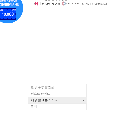
와
집계에 반영됩니다.
한정 수량 할인전
퍼스트 라이드
세상 참 예쁜 오드리
룩백