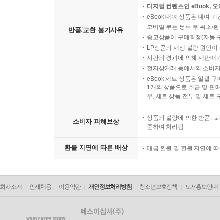
디지털 컨텐츠인 eBook, 
eBook 대여 상품은 대여 기
모바일 쿠폰 등록 후 취소/환
반품/교환 불가사유
중고상품이 구매확정(자동 
LP상품의 재생 불량 원인이 기
시간의 경과에 의해 재판매가
전자상거래 등에서의 소비자
eBook 세트 상품은 일괄 
1개의 상품으로 취급 및 판매
우, 세트 상품 전부 및 세트
상품의 불량에 의한 반품, 교
소비자 피해보상
준하여 처리됨
환불 지연에 따른 배상
대금 환불 및 환불 지연에 
회사소개
인재채용
이용약관
개인정보처리방침
청소년보호정책
도서홍보안내