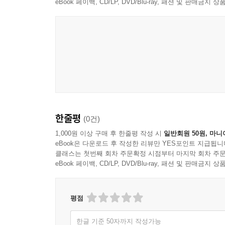
eBook 페이백, CD/LP, DVD/Blu-ray, 패션 및 판매금
한줄평
(0건)
1,000원 이상 구매 후 한줄평 작성 시
일반회원 50원, 마니
eBook은 다운로드 후 작성한 리뷰만 YES포인트 지급됩니
클래스는 첫번째 회차 주문확정 시점부터 마지막 회차 주문
eBook 페이백, CD/LP, DVD/Blu-ray, 패션 및 판매금
평점
한글 기준 50자까지 작성가능