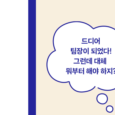
제4부 모든 업무 프로세스는 명확하고 공정하게: 
제28장. 직무기술서로 업무 정의하기
직무기술서의 기초 | 3단 접근법으로 작성하라 | 작
제29장. 공식적인 성과 평가 체계를 구축하라
평가에 의외성은 금기다 | 평가 양식에 포함되어야 할
배제하라 | 평가에도 회고가 필요하다
제30장. 공정한 급여 관리
형평성을 검토하라 | 팀원의 연봉 협상 시 유의할 점
제5부 일 잘하는 팀장으로 나를 브랜딩한다: 자기 
제31장. 감성지능과 친해지기
EQ의 역사 | 감성지능 수준을 판단하는 법 | EQ 
제32장. 긍정적 자아상을 개발하기