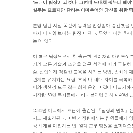
‘드디어 팀장이 되었다! 그런데 도대체 뭐부터 해야 
실무는 프로지만 관리는 아마추어인 당신을 위한 
분명 팀원 시절 똑같이 능력을 인정받아 승진했을 
마저 버거워 보이는 팀장이 된다. 무엇이 이런 차이
는 데 있다.
이 책은 팀장으로서 첫 출근한 관리자의 마인드셋부
거의 모든 기술과 조언을 업무 성격에 따라 구분하여
술, 신입에게 적절한 교육을 시키는 방법, 변화에 
관계를 유지하는 요령, 조직 내 세대 차이를 극복하
미와 생산성 모두 잡는 회의 운영 비결에 이르기까
시작한 50만 독자들에게 바이블처럼 읽히며 40년 
1981년 미국에서 초판이 출간된 『팀장의 원칙』은
서도 재출간된다. 이번 개정판에서는 팀원들에게 영감
상 체계를 마련하는 법, 원격 근무 팀원을 효과적으