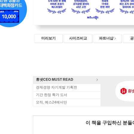
미리보기
사이즈비교
파트너샵
공
휴넷CEO MUST READ
경제경영 자기계발 기획전
기간 한정 특가 도서
오직, 예스24에서만
이 책을 구입하신 분