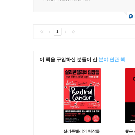
1
이 책을 구입하신 분들이 산
분야 연관 책
실리콘밸리의 팀장들
좋은 