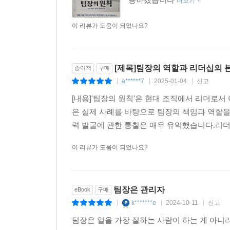
더보기
이 리뷰가 도움이 되었나요?
[제목]팀장의 역할과 리더십의 
종이책
구매
a******7
2025-01-04
신고
|
|
|
[내용]'팀장의 원칙'은 현대 조직에서 리더로
은 실제 사례를 바탕으로 팀장의 책임과 역할을
력 발굴에 관한 통찰은 매우 유익했습니다.리더
이 리뷰가 도움이 되었나요?
팀장은 관리자
eBook
구매
k*******e
2024-10-11
신고
|
|
|
팀장은 일을 가장 잘하는 사람이 하는 게 아니