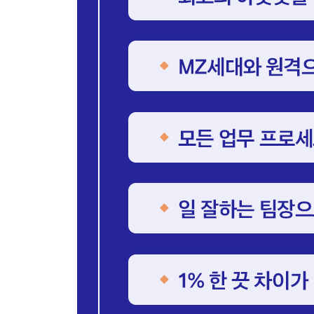
지역사회 이슈에 적극 참여하라 | 다양한 분야의 책을
제43장. 팀장의 품위를 지켜라