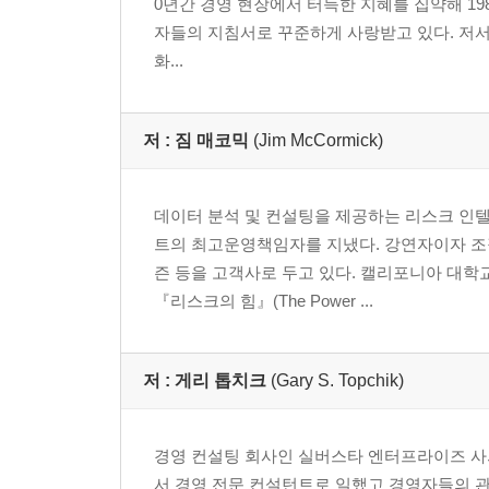
0년간 경영 현장에서 터득한 지혜를 집약해 198
자들의 지침서로 꾸준하게 사랑받고 있다. 저서로는 『
화...
저 :
짐 매코믹
(Jim McCormick)
데이터 분석 및 컨설팅을 제공하는 리스크 인
트의 최고운영책임자를 지냈다. 강연자이자 조직
즌 등을 고객사로 두고 있다. 캘리포니아 대학
『리스크의 힘』(The Power ...
저 :
게리 톱치크
(Gary S. Topchik)
경영 컨설팅 회사인 실버스타 엔터프라이즈 사의 
서 경영 전문 컨설턴트로 일했고 경영자들의 관