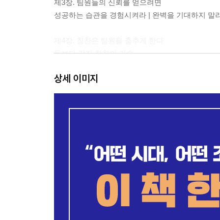
제3장. 팀원들의 신뢰를 얻으려면
성공하는 습관을 경험시켜라 | 완벽을 기대하지 말라
제4장. 칭찬은 팀원을 춤추게 한다
돈보다 값진 칭찬의 기술
상세 이미지
제5장. 경청이 유능한 팀장을 만든다
말할 때보다 들을 때 배운다 | 뛰어난 경청자는 어떻
제6장. 초보 팀장이 피해야 할 함정
팀장 역할의 본질 | 관심도 업무의 일부다 | 개입의
제7장. 상사와 좋은 관계를 유지하는 노하우
상사를 통해 조직의 의사결정 배경을 이해하라 | 상
상사의 성격 유형을 파악하라 | 상사의 기호를 분석
제8장. 나는 어떤 스타일의 관리자인가
독재형 관리자와 외교형 관리자 | 통제와 격려의 적절