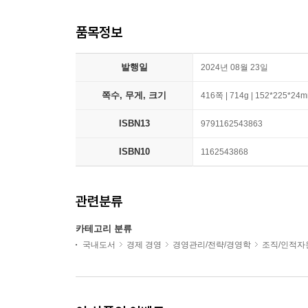
품목정보
발행일
2024년 08월 23일
쪽수, 무게, 크기
416쪽 | 714g | 152*225*24
ISBN13
9791162543863
ISBN10
1162543868
관련분류
카테고리 분류
국내도서
경제 경영
경영관리/전략/경영학
조직/인적자