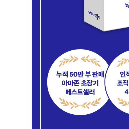
제18장. 비밀을 만들지 마라
정보 독점은 소문과 추측을 낳는다
제19장. 인사팀과 협력 관계를 유지하라
채용에 적극적으로 관여하라 | 사람 관리의 가장 
제20장. 조직과 팀원에게 충실하라
냉소적인 태도는 도움이 되지 않는다
제21장. 성과를 이끄는 동기부여의 기술
자기 동기부여 | 공동 성과의 매력 | 동기를 부여
상징들 | 동기부여의 주관성
제22장. 서로의 위험 성향 이해하기
위험 감수의 유형 | 리스크 지수를 평가하는 법 | 
우열은 없다 | 설득과 소통에서의 위험 인식