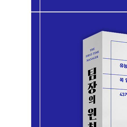
제2부 최고의 아웃풋을 위해 최강의 환경을 만든다:
제9장. 완벽한 팀워크를 구축하려면
솔직한 커뮤니케이션 | 권한 부여 | 역할과 책임 정의
제10장. 관리와 리더십은 어떻게 다른가
제11장. 문제 행동 코칭은 이렇게 하라
재교육보다 이동이 나을 수 있다 | 섣부르게 조언하
제12장. 채용과 면접 시 유의할 것들
면접에서 반드시 지켜야 할 것 | 지원자의 태도에서
실행력을 평가하는 법 | 채용 결정과 통보 시 주의
제13장. 신입의 온보딩과 교육
어떻게 하는지 몰라도 무엇을 하는지는 알아야 한다 