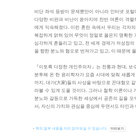
비단 좌석 등받이 문제뿐만이 아니라 인터넷 포털
다양한 비판과 비난이 쏟아지며 찬반 여론이 격렬하
에게 익숙해졌다. 이런 혼란 속에서 우리는 각자
복잡하게 얽혀 있어 무엇이 정말로 옳은지 명확한 
심각하게 흔들리고 있고, 전 세계 경제가 저성장의
을 향한 분노와 혐오로 번져가고 있고, 이 때문에 
『이토록 다정한 개인주의자』는 전통과 현대, 보수
분투해 온 한 윤리학자가 요즘 시대에 맞춰 새롭게
까지, 대가(大家)들의 사상을 바탕으로 꼰대혐오 같
라볼 수 있게 도울 것이다. 그러나 철학 이론이나
분노와 갈등으로 가득한 세상에서 공존의 길을 모색
서, 자신의 가치와 관심을 중심에 두면서도 타인과 
책의 일부 내용을 미리 읽어보실 수 있습니다.
미리보기