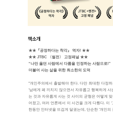
책소개
★★『공정하다는 착각』 역자! ★★
★★ JTBC 〈썰전〉 고정패널 ★★
“나만 옳던 사람에서 다름을 인정하는 사람으로!”
더불어 사는 삶을 위한 최소한의 도덕
“개인주의에서 출발해야 한다. 다만 최대한 다정하
‘남에게 폐 끼치지 않으면서 자유롭고 행복하게 사는
는 것과 자유롭게 사는 것 사이의 균형은 어떻게 
어졌고, 여러 언론에서 이 사건을 크게 다뤘다. 이
한동안 인터넷을 뜨겁게 달궜는데, 단순한 ‘개인의 잘