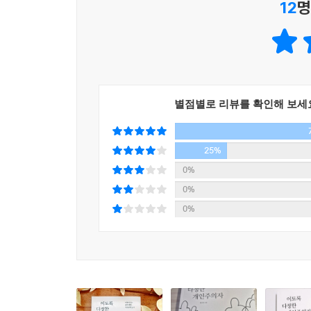
12
명
타인의 생각과 가치관을 존중해야 함을 아는 어른이
1장에서는 애덤 스미스나 공자의 사상 등 타인을 더 깊
같이 타인과 감정적인 문제를 겪을 때 상대방의 
강조했던 인과 의, 플라톤이 말하는 충실함의 미덕
이름 하에서 용인될 수 있는 행동의 선은 어디까지인
별점별로 리뷰를 확인해 보세
3장은 사회에서 겪는 갈등을 멈추는 데 필요한 
거장인 피터 싱어의 사상까지 과거와 현대의 사상을
25%
환경보호, 장애인 문제와 같이 사회의 구조적인 문
0%
다양한 정보를 찾아보고, 관점을 넓혀 더 바람직한 
0%
0%
한 개인으로 자기 삶을 행복하게 만들기 위해 노력
위하여, 직장에서 생존하기 위하여 우리는 너무
세상이지만 그럼에도 우리는 서로를 위하며 살아
만들어 나가기 위해 힘써야 할 주인공은 바로 당신,