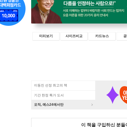
미리보기
사이즈비교
카드뉴스
공
이동진 선정 최고의 책
기간 한정 특가 도서
오직, 예스24에서만
이 책을 구입하신 분