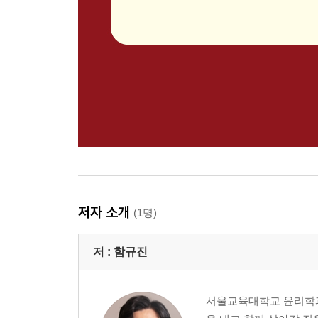
저자 소개
(1명)
저 :
함규진
서울교육대학교 윤리학과 