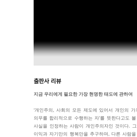
초조하고 당황한 나머지 차분하게 시험을 볼 수 없는
있는 셈인데 아예 절대적인 불이익을 보도록 하는 
어긴 게 아니니 참작의 여지가 있지 않을까요? 물론
마땅하다. 또한 실수인지 아닌지를 입증하기도 어렵
하지만 재반론도 가능합니다. 이 학생의 경우는 
을 것입니다. 그런데 제대로 준비하지 않은 다른 학
은 학생과 마찬가지로 F를 받게 됩니다. 그렇다면
것입니다.
--- 「시험에 지각하면 시험을 칠 자격을 잃어도 될
출판사 리뷰
DxE나 PETA 회원들은 자신들의 행동이야말로 정
지금 우리에게 필요한 가장 현명한 태도에 관하여
대, 착취하면서도 아무렇지도 않게 살아가는 사람
지향하는 행동이니까요. 그럴 수도 있습니다. 하지만 
‘개인주의, 사회의 모든 제도에 있어서 개인의 가
ntience, 쾌락과 고통을 느낄 수 있는 능력)의
의무를 합리적으로 수행하는 자’를 뜻한다고도 볼 
히 그렇다고 동의하는 사람도 있지만 납득할 수 없다
사실을 인정하는 사람이 개인주의자인 것이다. 그
이 똑같은 사람으로서 동등하다는 데 의심하지 않습
이익과 자기만의 행복만을 추구하며, 다른 사람을