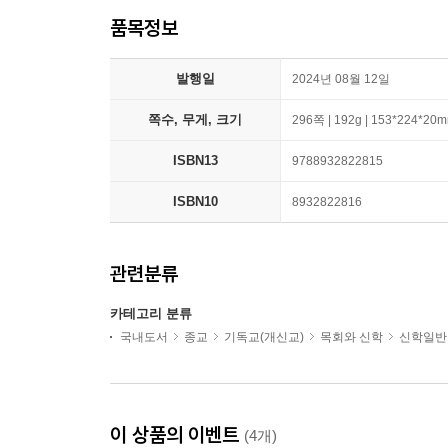
품목정보
발행일
2024년 08월 12일
쪽수, 무게, 크기
296쪽 | 192g | 153*224*20
ISBN13
9788932822815
ISBN10
8932822816
관련분류
카테고리 분류
국내도서
종교
기독교(개신교)
목회와 신학
신학일반
이 상품의 이벤트
(4개)