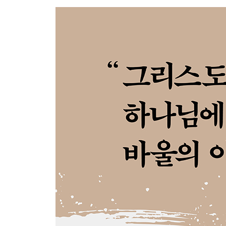
바울, 부활 그리고 폭력의 종말
결론 | 십자가 형태 하나님 안에 사는 것
바울의 내러티브 구원론으로서 테오시스
참고 문헌
인명 찾아보기
성경 찾아보기