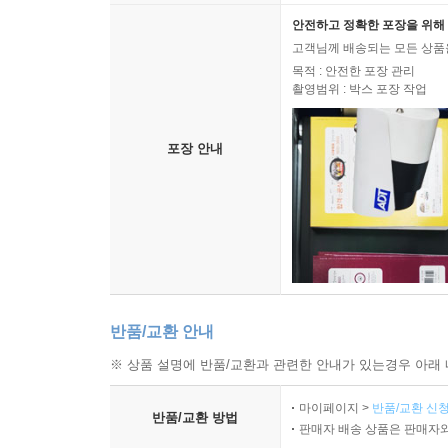
안전하고 정확한 포장을 위해 
고객님께 배송되는 모든 상품을
목적 : 안전한 포장 관리
촬영범위 : 박스 포장 작업
포장 안내
반품/교환 안내
※ 상품 설명에 반품/교환과 관련한 안내가 있는경우 아래 
마이페이지 >
반품/교환 신청
반품/교환 방법
판매자 배송 상품은 판매자와