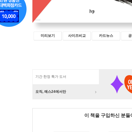
미리보기
사이즈비교
카드뉴스
공
기간 한정 특가 도서
오직, 예스24에서만
이 책을 구입하신 분