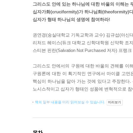
그리스도 안에 있는 하나님에 대한 바울의 이해는 
십자가화(cruciformity)가 하나님화(theoformity)다
십자가 형태 하나님의 생명에 참여하라!
권연경(숭실대학교 기독교학과 교수) 김규섭(아신대
리처드 헤이스(듀크 대학교 신학대학원 신약학 조지
스티븐 핀란(Salvation Not Purchased 저자
그리스도 안에서의 구원에 대한 바울의 견해를 이해
구원론에 대한 이 획기적인 연구에서 마이클 고먼은
핵심이 하나님을 닮아 가는 것에 있다고 주장한다.
노시스적이고 십자가 형태인 성품에 변혁적으로 참
책의 일부 내용을 미리 읽어보실 수 있습니다.
미리보기
목차