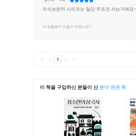
종이책
구매
지식브런치 시리즈는 일단 무조건 사는거에요
이 한줄평이 도움이 되었나요?
1
이 책을 구입하신 분들이 산
분야 연관 책