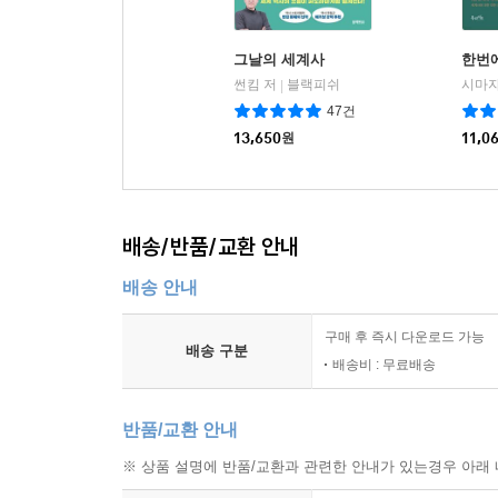
그날의 세계사
한번
썬킴 저
블랙피쉬
|
47건
13,650
원
11,0
배송/반품/교환 안내
배송 안내
구매 후 즉시 다운로드 가능
배송 구분
배송비 : 무료배송
반품/교환 안내
※ 상품 설명에 반품/교환과 관련한 안내가 있는경우 아래 