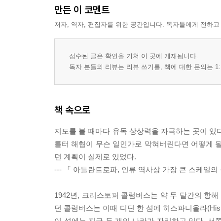
만든 이 코멘트
저자, 역자, 편집자를 위한 공간입니다. 독자들에게 전하고
접수된 글은 확인을 거쳐 이 곳에 게재됩니다.
독자 분들의 리뷰는 리뷰 쓰기를, 책에 대한 문의는 1:
책 속으로
지도를 볼 때마다 유독 상상력을 자극하는 곳이 있다
롤터 해협이 무슨 일인가로 막혀버린다면 어떻게 될까
던 계획이 실제로 있었다.
--- 「 아틀란트로파, 인류 역사상 가장 큰 스케일
1942년, 크리스토퍼 콜럼버스는 약 두 달간의 항
던 콜럼버스는 이때 디딘 한 섬에 히스파니올라(Hisp
이 섬에는 지금 두 개의 나라가 자리하고 있다. 서