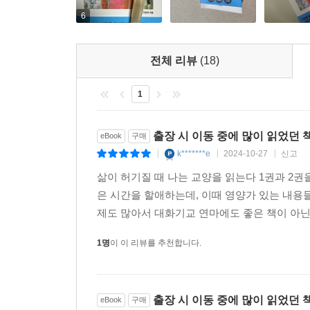
6
전체 리뷰
(18)
1
출장 시 이동 중에 많이 읽었던 
eBook
구매
k*******e
2024-10-27
신고
|
|
|
삶이 허기질 때 나는 교양을 읽는다 1권과 2
은 시간을 할애하는데, 이때 영양가 있는 내용
제도 많아서 대화기교 연마에도 좋은 책이 아
1명
이 이 리뷰를 추천합니다.
출장 시 이동 중에 많이 읽었던 
eBook
구매