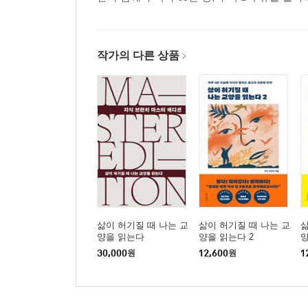
작가의 다른 상품
삶이 허기질 때 나는 교
삶이 허기질 때 나는 교
삶
양을 읽는다
양을 읽는다 2
30,000
원
12,600
원
1