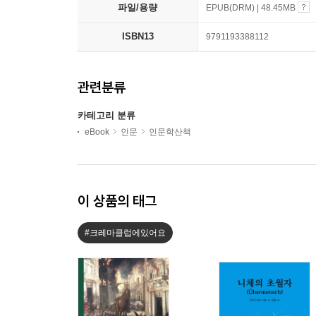
파일/용량
EPUB(DRM) | 48.45MB
ISBN13
9791193388112
관련분류
카테고리 분류
eBook
인문
인문학산책
이 상품의 태그
#크레마클럽에있어요