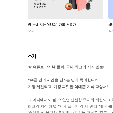
한 눈에 보는 YES24 단독 선출간
e
상시
상
소개
★ 유튜브 1억 뷰 돌파, 국내 최고의 지식 멘토!
“수천 년의 시간을 단 5분 만에 독파한다!”
가장 세련되고, 가장 짜릿한 역대급 지식 교양서!
그 어디에서도 볼 수 없던 신선한 주제와 세련되고
최고의 지식 채널 ‘지식 브런치’의 세 번째 책! ‘아
‘유럽은 왜 불편한 돌길을 고집하는 걸까?’, ‘중국과 