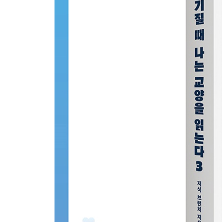
4장 알면 알수록 삶이 업그레이드되는 잡학 상식
가난한 자들의 음식에서 세계인의 음식으로
쌀과 밀이 인간사에 끼친 영향
알고 보면 혁신적인 발명품, 테트라포드
도량형 통일의 역사 ① 과학자들의 난제, 1미터 정
도량형 통일의 역사 ② 들랑브르와 메솅 원정대
유럽인들은 왜 에어컨을 사지 않는 걸까?
중세부터 현대까지, 결투의 모든 것
스모로 엿보는 일본 사회
다른 나라도 남향집을 좋아할까?
영어 이름에 관한 필수 상식 5가지
일본의 종교를 경계해야 하는 이유