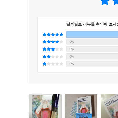
〈3장 수천 년의 시간을 단숨에 독파하는 도시로 보
불상이 많을까?’ 등 각 나라의 도시를 중심으로 
들려준다. 마지막으로 〈4장 알면 알수록 삶이 업
별점별로 리뷰를 확인해 보세
좋아할까?’ 등 일상에서 한번쯤 궁금했을 주제들을
흥미진진하면서도 깊은 여운이 남는 교양 지식들로
0%
허기가 채워지는 충만함을 느끼고, 이를 통해 세상을
0%
0%
0%