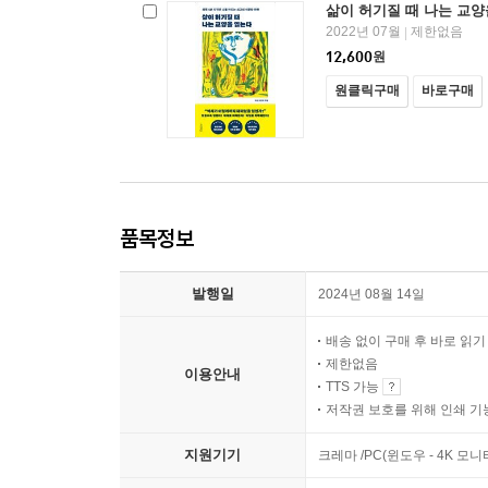
삶이 허기질 때 나는 교양
2022년 07월
제한없음
|
12,600
원
원클릭구매
바로구매
품목정보
발행일
2024년 08월 14일
배송 없이 구매 후 바로 읽
제한없음
이용안내
TTS 가능
저작권 보호를 위해 인쇄 기
지원기기
크레마 /PC(윈도우 - 4K 모