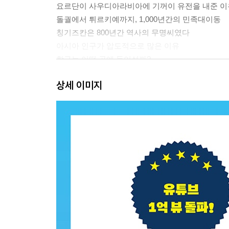
요르단이 사우디아라비아에 기꺼이 유전을 내준 이
돌궐에서 튀르키예까지, 1,000년간의 민족대이동
칭기즈칸은 800년간 역사의 무명씨였다
아시아 인구가 압도적으로 많은 이유
항구는 어떤 곳에 들어설까?
유럽의 저녁 식사 시간은 왜 다 다를까?
상세 이미지
2장 가장 쓸모 있고 가장 창의적인 필수 교양 경제 ·
자원의 저주, 자원이 많다고 다 좋은 건 아니다
인도의 14억 명이 인도공과대학에 목숨을 거는 이
유럽은 왜 불편한 돌길을 고집하는 걸까?
팁 문화의 역사 그리고 없애지 못하는 이유
독일을 자동차 강국으로 만든 결정적 장면
중국과 인도의 28억 명이 축구를 못하는 이유
2차대전과 수동 자동차와의 관계
네코노믹스, 고양이와 경제 흐름의 상관관계