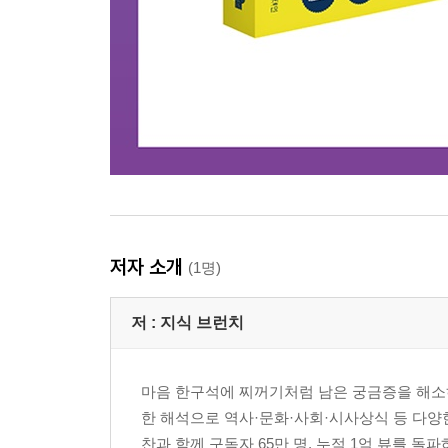
저자 소개
(1명)
저 :
지식 브런치
마음 한구석에 찌꺼기처럼 남은 궁금증을 해소하기
한 해석으로 역사·문화·사회·시사상식 등 다양
찬과 함께 구독자 65만 명, 누적 1억 뷰를 