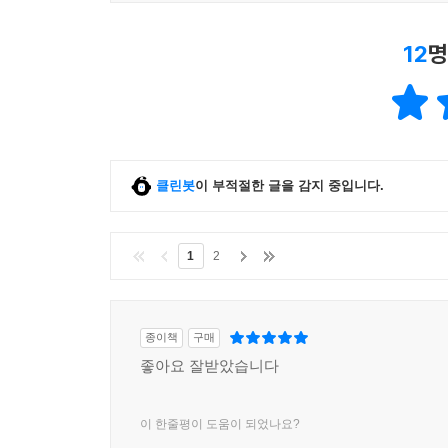
12
명
클린봇
이 부적절한 글을 감지 중입니다.
1
2
종이책
구매
좋아요 잘받았습니다
이 한줄평이 도움이 되었나요?