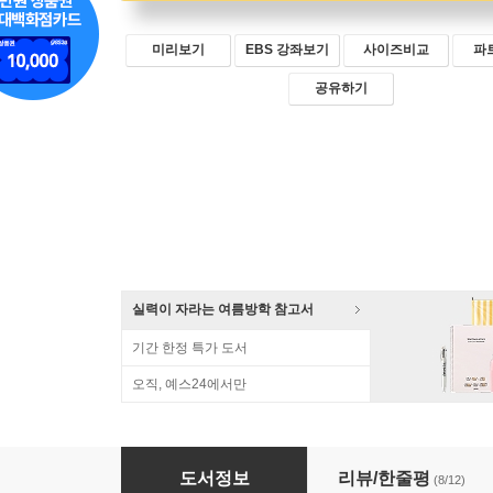
미리보기
EBS 강좌보기
사이즈비교
파
공유하기
실력이 자라는 여름방학 참고서
기간 한정 특가 도서
오직, 예스24에서만
EBS 만점왕 국어 1-2 (2024년)
도서정보
리뷰/한줄평
(8/12)