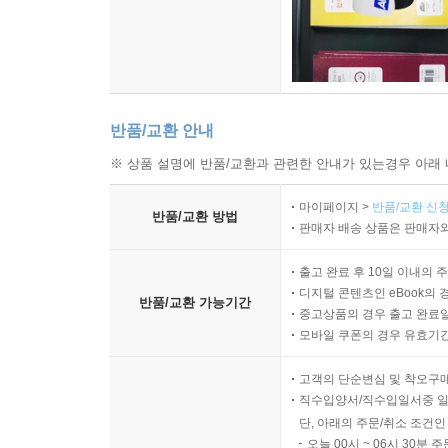
반품/교환 안내
※ 상품 설명에 반품/교환과 관련한 안내가 있는경우 아래 
마이페이지 >
반품/교환 신청
반품/교환 방법
판매자 배송 상품은 판매자와
출고 완료 후 10일 이내의 
디지털 콘텐츠인 eBook의 
반품/교환 가능기간
중고상품의 경우 출고 완료일
모바일 쿠폰의 경우 유효기간(
고객의 단순변심 및 착오구
직수입양서/직수입일서중 일
단, 아래의 주문/취소 조건인
오늘 00시 ~ 06시 30분 