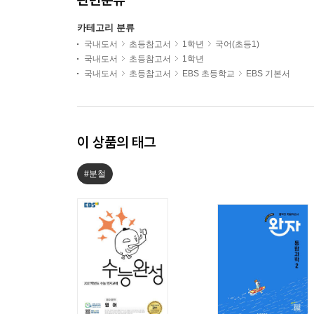
카테고리 분류
국내도서
초등참고서
1학년
국어(초등1)
국내도서
초등참고서
1학년
국내도서
초등참고서
EBS 초등학교
EBS 기본서
이 상품의 태그
#분철