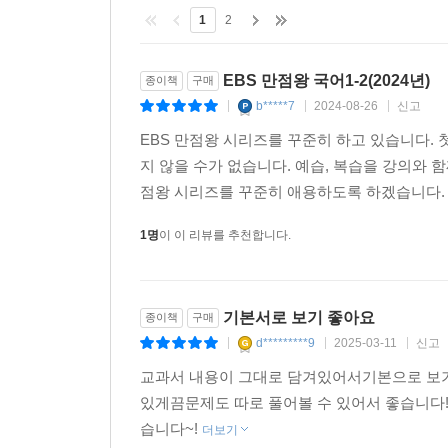
1
2
EBS 만점왕 국어1-2(2024년)
종이책
구매
b*****7
2024-08-26
신고
|
|
|
EBS 만점왕 시리즈를 꾸준히 하고 있습니다. 
지 않을 수가 없습니다. 예습, 복습을 강의와 
점왕 시리즈를 꾸준히 애용하도록 하겠습니다
1명
이 이 리뷰를 추천합니다.
기본서로 보기 좋아요
종이책
구매
d*********9
2025-03-11
신고
|
|
|
교과서 내용이 그대로 담겨있어서기본으로 보기
있게끔문제도 따로 풀어볼 수 있어서 좋습니다!
습니다~!
더보기