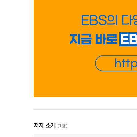
저자 소개
(1명)