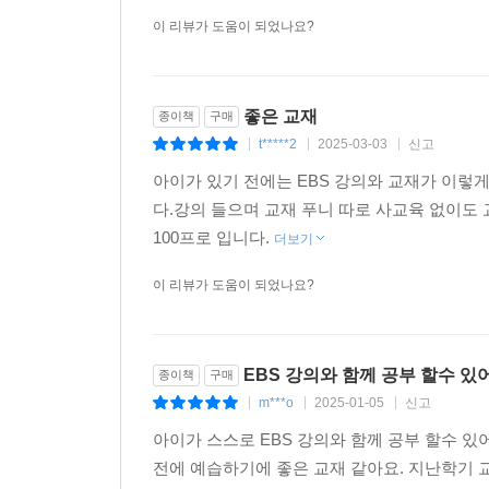
이 리뷰가 도움이 되었나요?
좋은 교재
종이책
구매
t*****2
2025-03-03
신고
|
|
|
아이가 있기 전에는 EBS 강의와 교재가 이렇
다.강의 들으며 교재 푸니 따로 사교육 없이
100프로 입니다.
더보기
이 리뷰가 도움이 되었나요?
EBS 강의와 함께 공부 할수 있
종이책
구매
m***o
2025-01-05
신고
|
|
|
아이가 스스로 EBS 강의와 함께 공부 할수 있
전에 예습하기에 좋은 교재 같아요. 지난학기