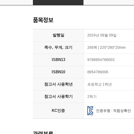
품목정보
발행일
2024년 08월 09일
쪽수, 무게, 크기
268쪽 | 220*280*20mm
ISBN13
9788954786003
ISBN10
8954786006
참고서 사용학년
초등학교 1학년
참고서 사용학기
2학기
KC인증
인증유형 : 적합성확인
관련분류