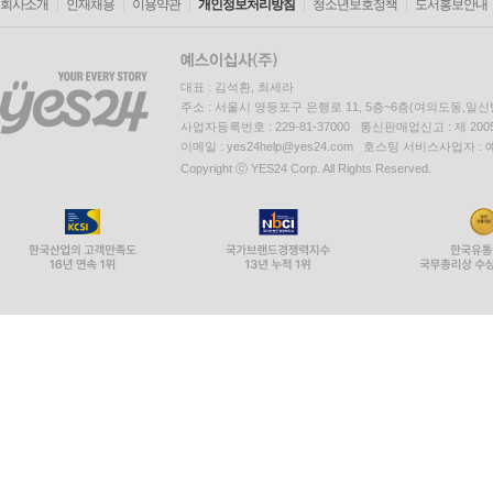
회사소개
인재채용
이용약관
개인정보처리방침
청소년보호정책
도서홍보안내
대표 : 김석환, 최세라
주소 : 서울시 영등포구 은행로 11, 5층~6층(여의도동,일신
사업자등록번호 : 229-81-37000 통신판매업신고 : 제 200
이메일 : yes24help@yes24.com 호스팅 서비스사업자 :
Copyright ⓒ YES24 Corp. All Rights Reserved.