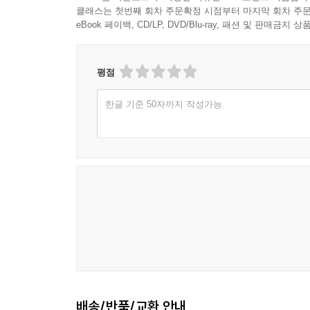
클래스는 첫번째 회차 주문확정 시점부터 마지막 회차 주문
eBook 페이백, CD/LP, DVD/Blu-ray, 패션 및 판매금
평점
한글 기준 50자까지 작성가능
배송/반품/교환 안내