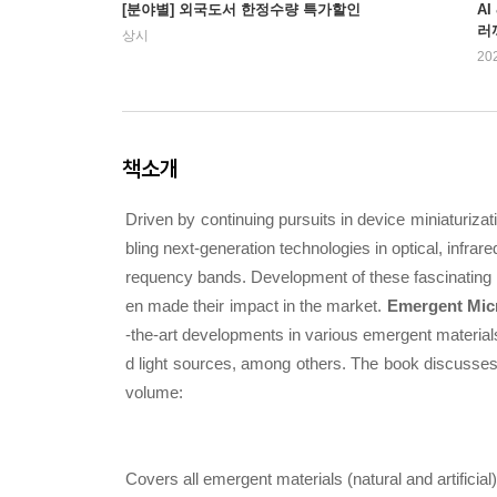
[분야별] 외국도서 한정수량 특가할인
AI
러
상시
20
책소개
Driven by continuing pursuits in device miniaturi
bling next-generation technologies in optical, infrar
requency bands. Development of these fascinating m
en made their impact in the market.
Emergent Micr
-the-art developments in various emergent material
d light sources, among others. The book discusses t
volume:
Covers all emergent materials (natural and artificial)