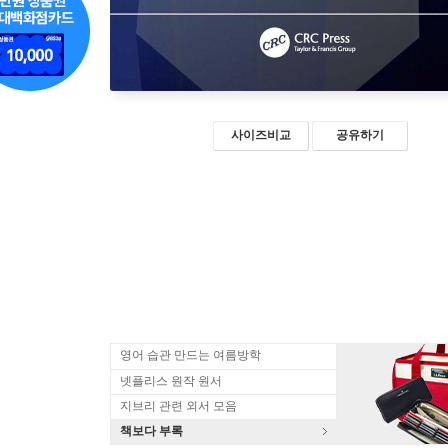
사이즈비교
공유하기
영어 습관 만드는 여름방학
넷플리스 원작 원서
지브리 관련 외서 모음
책보다 부록