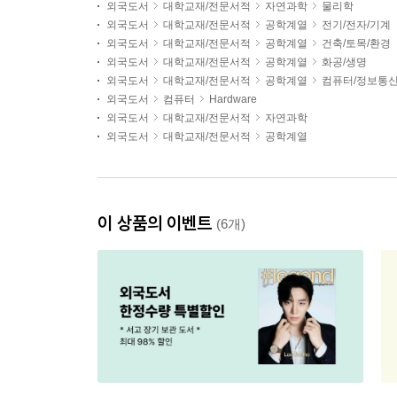
외국도서
대학교재/전문서적
자연과학
물리학
외국도서
대학교재/전문서적
공학계열
전기/전자/기계
외국도서
대학교재/전문서적
공학계열
건축/토목/환경
외국도서
대학교재/전문서적
공학계열
화공/생명
외국도서
대학교재/전문서적
공학계열
컴퓨터/정보통
외국도서
컴퓨터
Hardware
외국도서
대학교재/전문서적
자연과학
외국도서
대학교재/전문서적
공학계열
이 상품의 이벤트
(6개)