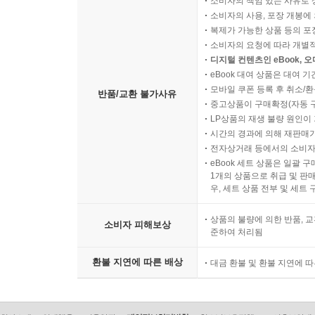
소비자의 책임 있는 사유로 
소비자의 사용, 포장 개봉에 
복제가 가능한 상품 등의 포장을 
소비자의 요청에 따라 개별
디지털 컨텐츠인 eBook, 
eBook 대여 상품은 대여 기
모바일 쿠폰 등록 후 취소/환
반품/교환 불가사유
중고상품이 구매확정(자동 
LP상품의 재생 불량 원인이 기
시간의 경과에 의해 재판매가
전자상거래 등에서의 소비자
eBook 세트 상품은 일괄 
1개의 상품으로 취급 및 판매
우, 세트 상품 전부 및 세트
상품의 불량에 의한 반품, 교
소비자 피해보상
준하여 처리됨
환불 지연에 따른 배상
대금 환불 및 환불 지연에 