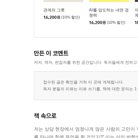
관계의 그릇
AI를 압도하는 내면 경
지
쟁력
계
16,200
원
(10% 할인)
16,200
원
(10% 할인)
1
만든 이 코멘트
저자, 역자, 편집자를 위한 공간입니다. 독자들에게 전하고
접수된 글은 확인을 거쳐 이 곳에 게재됩니다.
독자 분들의 리뷰는 리뷰 쓰기를, 책에 대한 문의는 1:
책 속으로
저는 상담 현장에서 엄청나게 많은 사람의 고민이 두 
를 만나며 함께 무엇을 할 것인가?” 이는 삶의 방향