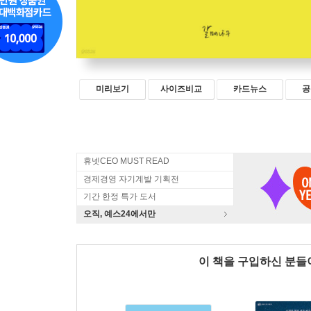
미리보기
사이즈비교
카드뉴스
공
휴넷CEO MUST READ
경제경영 자기계발 기획전
기간 한정 특가 도서
오직, 예스24에서만
이 책을 구입하신 분