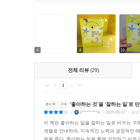
4
4
10
전체 리뷰
(29)
1
‘좋아하는 것’을 ‘잘하는 일’로 
종이책
구매
y**********4
2025-05-27
신고
|
|
|
이 책은 좋아하는 일을 잘하는 일로 바꾸는 구
계별로 안내하며, 지속적인 노력과 긍정적인 태
움을 준다. 좋아하는 일을 통해 성장하고 싶