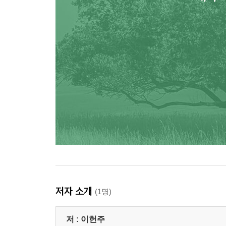
저자 소개
(1명)
저 :
이헌주