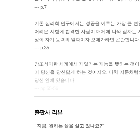
--- p.7
기존 심리학 연구에서는 성공을 이루는 가장 큰 변인
어려운 시험에 합격한 사람이 매체에 나와 잠자는 
성이 자기 능력의 알파이자 오메가라면 곤란합니다.
--- p.35
창조성이란 세계에서 제일가는 재능을 뜻하는 것이
이 당신을 당신답게 하는 것이지요. 마치 지문처럼
당신 안에 있습니다.
--- pp.55-56
세상엔 그냥 타고난 소수의 천재가 있습니다. 계발하
출판사 리뷰
를 정확히 알고 있고 다른 사람도 그 모습을 보면서
지 못합니다. 그리고 세상엔 눈부신 재능으로 해결되
“지금, 원하는 삶을 살고 있나요?”
--- p.83