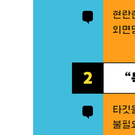
SECRET 21 사랑받거나 미움받거나
SECRET 22 제품 약속
SECRET 23 형편없는 카피 고치기
SECRET 24 네거티브 전략
SECRET 25 스텔스 클로징
PART 4. 더 나아가기: 고객의 마음속으로 들어가라
SECRET 26 카피라이팅 외주의 현실
SECRET 27 마법의 책상
SECRET 28 온라인 광고의 목적
SECRET 29 후크 포인트
SECRET 30 스와이프 파일
SECRET 31 카피 다듬기
결론: 세일즈 카피라이팅에 대해 당신이 알아야 할 