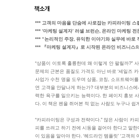
책소개
*** 고객의 마음을 단숨에 사로잡는 카피라이팅 스킬
*** ‘마케팅 설계자’ 러셀 브런슨, 온라인 마케팅
*** “논리적인 주장, 유익한 이야기와 실무에 바로
*** 『마케팅 설계자』로 시작된 온라인 비즈니스
“상품이 이토록 훌륭한데 왜 이렇게 안 팔릴까?”
문제의 근본은 품질도 가격도 아닌 바로 ‘세일즈 
사업가 수천 명을 도우며 상품, 코칭, 소프트웨어
연 고객을 안달나게 하는가? 대부분의 비즈니스에서
력한 욕구를 일으키는 능력이다. 한 페이지 홍보 
다. 이 책은 펜을 쥐어본 적 없는 사람도 누구나 쉽
“카피라이팅은 구성과 전략이다.” 많은 사람이 카피
피를 쓰려고 하기 전에 시동을 걸어야 한다고 말한다
이 있음을 알아야 한다. ‘헤드라인 템플릿’ ‘고객의 