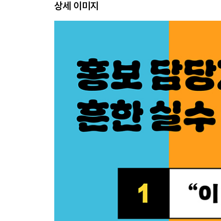
상세 이미지
SECRET 7 핫/웜/콜드 트래픽 소스
SECRET 8 프레드 F.R.E.D.
SECRET 9 불릿 공식
SECRET 10 지갑을 여는 진짜 이유
SECRET 11 A/B 분할 테스트
SECRET 12 시장조사
SECRET 13 고객 중심의 대화
SECRET 14 추천사가 없을 때 유용한 전략
SECRET 15 실패하지 않는 세일즈 공식 3가지
PART 3. 전략 실행하기: 어중간해선 돈을 벌 수 없
SECRET 16 효과적인 세일즈레터 형식
SECRET 17 세일즈레터의 요소 13가지
SECRET 18 이메일 티저
SECRET 19 초고 작성하기
SECRET 20 스토리