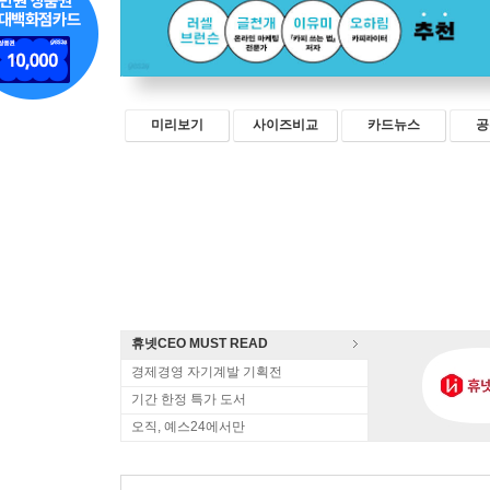
미리보기
사이즈비교
카드뉴스
공
휴넷CEO MUST READ
경제경영 자기계발 기획전
기간 한정 특가 도서
오직, 예스24에서만