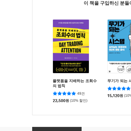
이 책을 구입하신 분
플랫폼을 지배하는 조회수
무기가 되는 
의 법칙
49건
15,120
원
(10
22,500
원
(10% 할인)