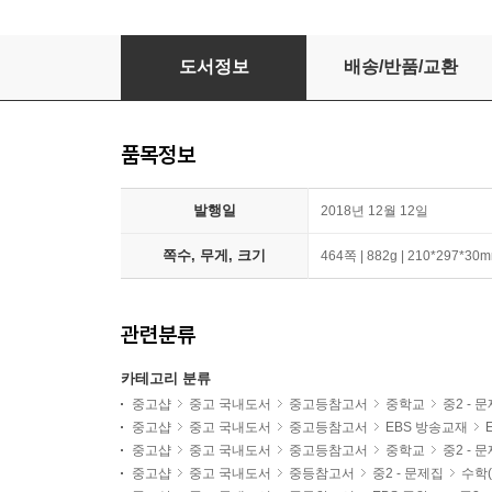
[중고-최상] EBS 중학 뉴런 수학 2 (하) (2024년
도서정보
배송/반품/교환
품목정보
발행일
2018년 12월 12일
쪽수, 무게, 크기
464쪽 | 882g | 210*297*30
관련분류
카테고리 분류
중고샵
중고 국내도서
중고등참고서
중학교
중2 - 
중고샵
중고 국내도서
중고등참고서
EBS 방송교재
중고샵
중고 국내도서
중고등참고서
중학교
중2 - 
중고샵
중고 국내도서
중등참고서
중2 - 문제집
수학(