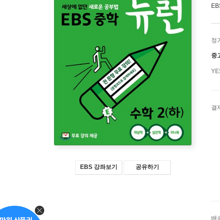
EB
정
중
Y
결
EBS 강좌보기
공유하기
배