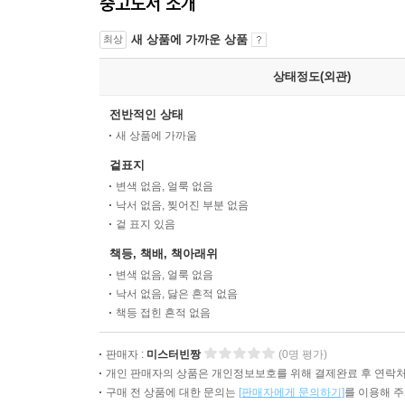
중고도서 소개
새 상품에 가까운 상품
최상
상태정도(외관)
전반적인 상태
새 상품에 가까움
겉표지
변색 없음, 얼룩 없음
낙서 없음, 찢어진 부분 없음
겉 표지 있음
책등, 책배, 책아래위
변색 없음, 얼룩 없음
낙서 없음, 닳은 흔적 없음
책등 접힌 흔적 없음
판매자 :
미스터빈짱
(0명 평가)
개인 판매자의 상품은 개인정보보호를 위해 결제완료 후 연락처
구매 전 상품에 대한 문의는
[판매자에게 문의하기]
를 이용해 