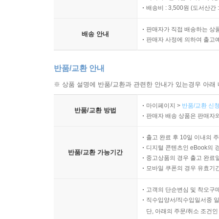
배송비 : 3,500원 (
도서산간 : 
판매자가 직접 배송하는 상
배송 안내
판매자 사정에 의하여 출고
반품/교환 안내
※ 상품 설명에 반품/교환과 관련한 안내가 있는경우 아래 
마이페이지 >
반품/교환 신청
반품/교환 방법
판매자 배송 상품은 판매자와
출고 완료 후 10일 이내의 
디지털 콘텐츠인 eBook의 
반품/교환 가능기간
중고상품의 경우 출고 완료일
모바일 쿠폰의 경우 유효기간(
고객의 단순변심 및 착오구
직수입양서/직수입일서중 일
단, 아래의 주문/취소 조건인