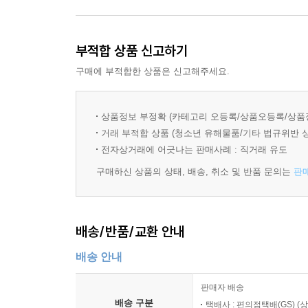
부적합 상품 신고하기
구매에 부적합한 상품은 신고해주세요.
상품정보 부정확 (카테고리 오등록/상품오등록/상품
거래 부적합 상품 (청소년 유해물품/기타 법규위반 
전자상거래에 어긋나는 판매사례 : 직거래 유도
구매하신 상품의 상태, 배송, 취소 및 반품 문의는
판
배송/반품/교환 안내
배송 안내
판매자 배송
배송 구분
택배사 : 편의점택배(GS) (