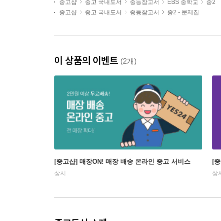
중고샵
중고 국내도서
중등참고서
EBS 중학교
중2
중고샵
중고 국내도서
중등참고서
중2 - 문제집
이 상품의 이벤트
(2개)
[중고샵] 매장ON! 매장 배송 온라인 중고 서비스
[
상시
상