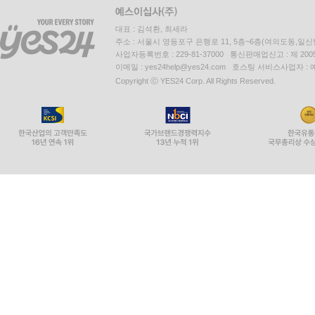
대표 : 김석환, 최세라
주소 : 서울시 영등포구 은행로 11, 5층~6층(여의도동,일신
사업자등록번호 : 229-81-37000 통신판매업신고 : 제 200
이메일 : yes24help@yes24.com 호스팅 서비스사업자 :
Copyright ⓒ YES24 Corp. All Rights Reserved.