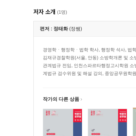
저자 소개
(1명)
편저 :
정태화
(정쌤)
경영학ㆍ행정학ㆍ법학 학사, 행정학 석사, 법학
김재규경찰학원(서울, 안동) 소방학개론 및 소
관계법규 전임, 인천스파르타행정고시학원 소방
계법규 검수위원 및 해설 강의, 중앙공무원학
작가의 다른 상품