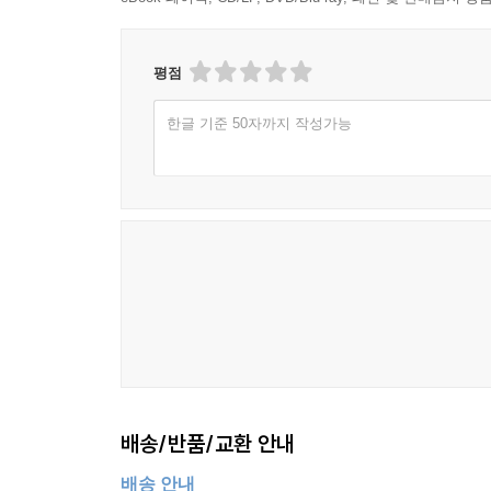
평점
한글 기준 50자까지 작성가능
배송/반품/교환 안내
배송 안내