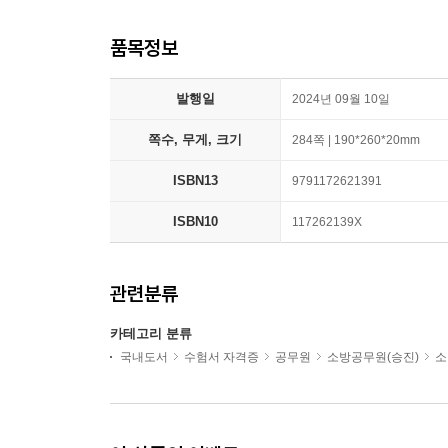
품목정보
발행일
2024년 09월 10일
쪽수, 무게, 크기
284쪽 | 190*260*20mm
ISBN13
9791172621391
ISBN10
117262139X
관련분류
카테고리 분류
국내도서
수험서 자격증
공무원
소방공무원(승진)
소