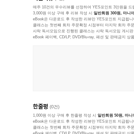
본 교재를 통해 최근 출제경향을 파악하고 핵심
매주 10건의 우수리뷰를 선정하여 YES포인트 3만원을 드
3,000원 이상 구매 후 리뷰 작성 시
일반회원 300원, 마니아
것입니다.
eBook은 다운로드 후 작성한 리뷰만 YES포인트 지급됩니
클래스는 첫번째 회차 주문확정 시점부터 마지막 회차 주문
수험생 여러분들의 합격을 기원합니다.
사락 독서모임으로 진행된 클래스는 사락 독서모임 게시판
eBook 페이백, CD/LP, DVD/Blu-ray, 패션 및 판매금
한줄평
(0건)
1,000원 이상 구매 후 한줄평 작성 시
일반회원 50원, 마니
eBook은 다운로드 후 작성한 리뷰만 YES포인트 지급됩니
클래스는 첫번째 회차 주문확정 시점부터 마지막 회차 주문
eBook 페이백, CD/LP, DVD/Blu-ray, 패션 및 판매금