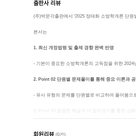
출판사 리뷰
(주)박문각출판에서 ‘2025 정태화 소방학개론 단원별
본서는
1. 최신 개정법령 및 출제 경향 완벽 반영
- 기본이 중요한 소방학개론의 고득점을 위한 202
2. Point 02 단원별 문제풀이를 통해 중요 이론과
- 유사 유형의 문제를 단원별로 비교하여 풀어봄으
3. Point 03 꼼꼼한 해설과 더 알아보기를 통한 심
- 단원별 문제에 꼭 필요한 해설과 더 알아보기를 
회원리뷰
(0건)