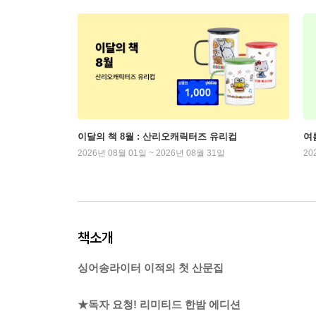
이달의 책 8월 : 산리오캐릭터즈 유리컵
여
2026년 08월 01일 ~ 2026년 08월 31일
20
책소개
싱어송라이터 이적의 첫 산문집
★독자 요청! 리미티드 한밤 에디션