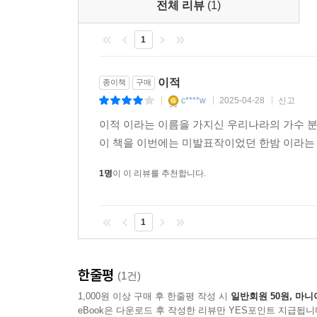
전체 리뷰
(1)
1
이적
종이책
구매
c****w
2025-04-28
신고
|
|
|
이적 이라는 이름을 가지신 우리나라의 가수 
이 책을 이번에는 미발표작이었던 한밤 이라는 
1명
이 이 리뷰를 추천합니다.
1
한줄평
(1건)
1,000원 이상 구매 후 한줄평 작성 시
일반회원 50원, 마니
eBook은 다운로드 후 작성한 리뷰만 YES포인트 지급됩니