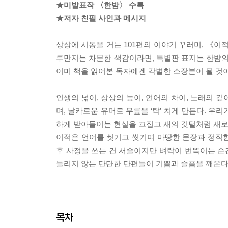
★미발표작 〈한밤〉 수록
★저자 친필 사인과 메시지
상상에 시동을 거는 101편의 이야기 꾸러미, 《이
루만지는 차분한 색감이라면, 특별판 표지는 한밤의
이미 책을 읽어본 독자에겐 각별한 소장본이 될 것이
인생의 넓이, 상상의 높이, 언어의 차이, 노래의 
며, 날카로운 유머로 무릎을 ‘탁’ 치게 만든다. 
하게 받아들이는 현실을 꼬집고 새의 깃털처럼 새로
이적은 언어를 씻기고 씻기며 마땅한 문장과 정직한 
후 사정을 쓰는 건 서술이지만 벼락이 번뜩이는 순간
들리지 않는 단단한 단편들이 기쁨과 슬픔을 깨운다
목차