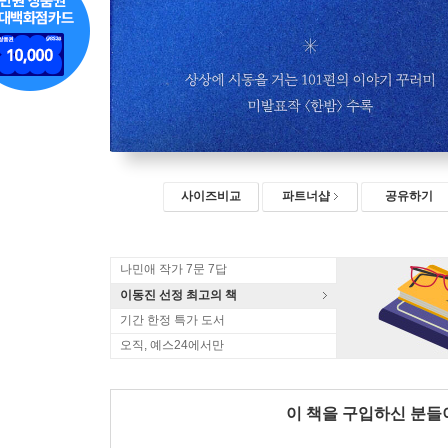
사이즈비교
파트너샵
공유하기
나민애 작가 7문 7답
이동진 선정 최고의 책
기간 한정 특가 도서
오직, 예스24에서만
이 책을 구입하신 분