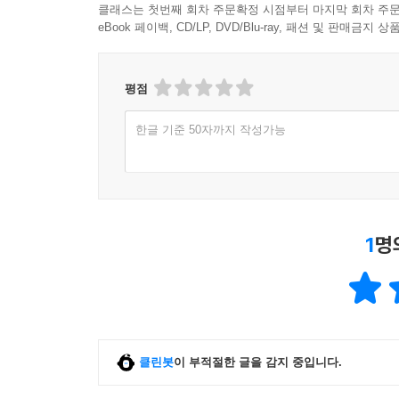
클래스는 첫번째 회차 주문확정 시점부터 마지막 회차 주문
eBook 페이백, CD/LP, DVD/Blu-ray, 패션 및 판매금
평점
한글 기준 50자까지 작성가능
1
명
클린봇
이 부적절한 글을 감지 중입니다.