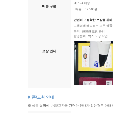
예스24 배송
배송 구분
배송비 : 2,500원
안전하고 정확한 포장을 위해 
고객님께 배송되는 모든 상품을
목적 : 안전한 포장 관리
촬영범위 : 박스 포장 작업
포장 안내
반품/교환 안내
※ 상품 설명에 반품/교환과 관련한 안내가 있는경우 아래 