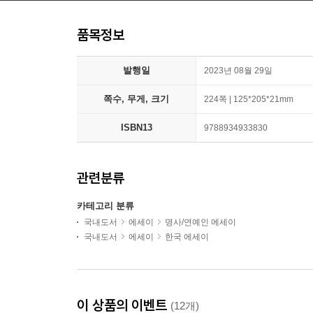
품목정보
발행일
2023년 08월 29일
쪽수, 무게, 크기
224쪽 | 125*205*21mm
ISBN13
9788934933830
관련분류
카테고리 분류
국내도서
에세이
명사/연예인 에세이
국내도서
에세이
한국 에세이
이 상품의 이벤트
(12개)