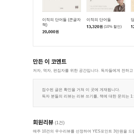
이적의 단어들 (큰글자
이적의 단어들
책)
13,320
원
(10% 할인)
1
20,000
원
만든 이 코멘트
저자, 역자, 편집자를 위한 공간입니다. 독자들에게 전하고
접수된 글은 확인을 거쳐 이 곳에 게재됩니다.
독자 분들의 리뷰는 리뷰 쓰기를, 책에 대한 문의는 1:
회원리뷰
(1건)
매주 10건의 우수리뷰를 선정하여 YES포인트 3만원을 드