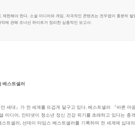
 제한해야 한다. 소셜 미디어와 게임, 자극적인 콘텐츠는 전두엽이 충분히 발
해악에 관해 조너선 하이트가 정리한 심층적인 보고서.
국) 베스트셀러
안 세대』가 전 세계를 뜨겁게 달구고 있다. 베스트셀러 『바른 마
셜 미디어, 인터넷이 청소년 정신 건강 위기를 초래하고 있다는 충
스 베스트셀러, 선데이 타임스 베스트셀러를 기록하며 전 세계에 십대의