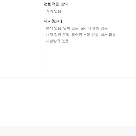
전반적인 상태
거의 없음
내지(면지)
변색 없음, 얼룩 없음, 물리적 변형 없음
내지 접힌 흔적, 찢어진 부분 없음, 낙서 없음
제본탈착 없음