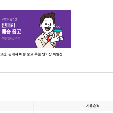
중고샵] 판매자 배송 중고 추천 인기샵 특별전
시
사용흔적