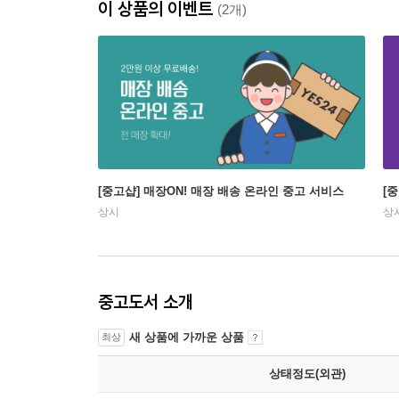
이 상품의 이벤트
(2개)
[중고샵] 매장ON! 매장 배송 온라인 중고 서비스
[
상시
상
중고도서 소개
새 상품에 가까운 상품
최상
상태정도(외관)