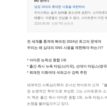
MD 한마디
당장 10대의 휴대폰 사용을 제한하라
우리사회는 술과 담배를 청소년에 금한다. 스마트폰도
해롭다. 어른들도 안심할 수 없다. 스마트폰이 끼친 
2024.08.09.
인문 PD 손민규
전 세계를 충격에 빠뜨린 2024년 최고의 문제작
우리는 왜 십대의 SNS 사용을 제한해야 하는가?
* 아마존 논픽션 종합 1위
* 출간 즉시 뉴욕 타임스(미국), 선데이 타임스(영
* 최재천 이화여대 석좌교수 강력 추천
세계적인 사회심리학자 조너선 하이트의 신작 『불
장 논쟁적인 학자’으로 부상한 그는 스마트폰과 소
이 책은 출간 즉시 아마존 종합 1위, 뉴욕 타임
논쟁을 불러일으키고 있다.