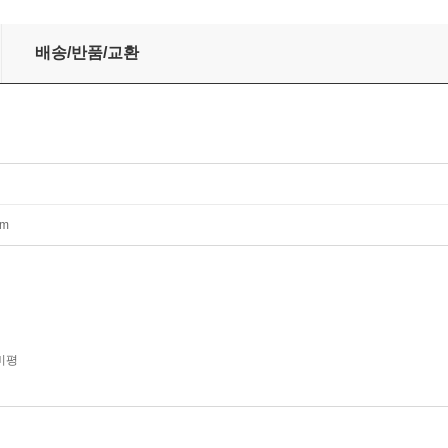
배송/반품/교환
mm
비평