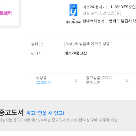
예스24 현대카드
1~3% YES포
전월 실적 조건 없음
현대백화점카드
앱카드 발급시 1
상태
새 상품에 가까운 상품
최상
판매자
예스24중고샵
새상품
중고상품 (62개)
22,320원
모두보기