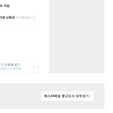
인트 적립
만원 상품권
신규발급시
이 상품을 팔기
매입가 2,500원
예스24배송 중고도서
모두보기