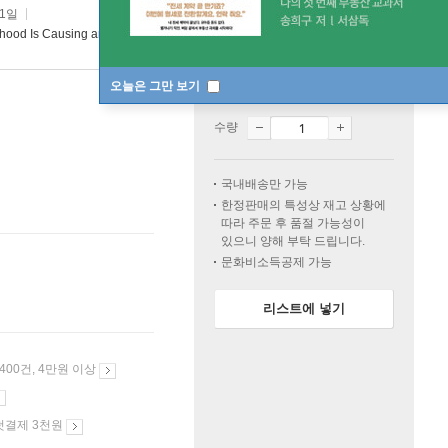
31일
hood Is Causing an Epidemic of Mental Illness
오늘은 그만 보기
일시품절
한정판매
수량
국내배송만 가능
한정판매의 특성상 재고 상황에
따라 주문 후 품절 가능성이
있으니 양해 부탁 드립니다.
문화비소득공제 가능
리스트에 넣기
 400건, 4만원 이상
첫결제 3천원