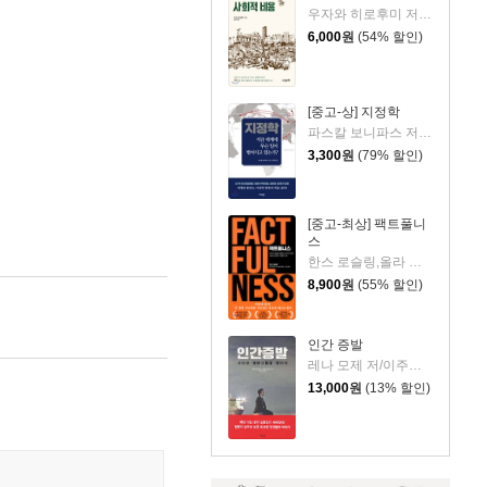
우자와 히로후미 저/임경택 역
6,000
원
(54% 할인)
[중고-상] 지정학
파스칼 보니파스 저/최린 역
3,300
원
(79% 할인)
[중고-최상] 팩트풀니
스
한스 로슬링,올라 로슬링,안나 로슬링 뢴룬드 공저/이창신 역
8,900
원
(55% 할인)
인간 증발
레나 모제 저/이주영 역/스테판 르멜 사진
13,000
원
(13% 할인)