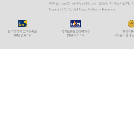
이메일 : yes24help@yes24.com 호스팅 서비스사업자 :
Copyright ⓒ YES24 Corp. All Rights Reserved.