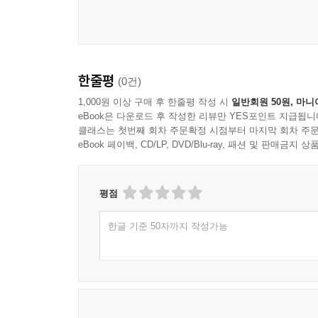
한줄평
(0건)
1,000원 이상 구매 후 한줄평 작성 시
일반회원 50원, 마니
eBook은 다운로드 후 작성한 리뷰만 YES포인트 지급됩니
클래스는 첫번째 회차 주문확정 시점부터 마지막 회차 주문
eBook 페이백, CD/LP, DVD/Blu-ray, 패션 및 판매금
평점
한글 기준 50자까지 작성가능