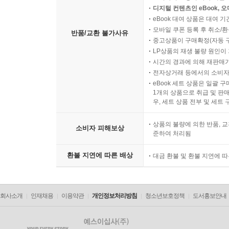
디지털 컨텐츠인 eBook, 
eBook 대여 상품은 대여 기
모바일 쿠폰 등록 후 취소/환
반품/교환 불가사유
중고상품이 구매확정(자동 
LP상품의 재생 불량 원인이 기
시간의 경과에 의해 재판매가
전자상거래 등에서의 소비자
eBook 세트 상품은 일괄 
1개의 상품으로 취급 및 판매
우, 세트 상품 전부 및 세트
상품의 불량에 의한 반품, 교
소비자 피해보상
준하여 처리됨
환불 지연에 따른 배상
대금 환불 및 환불 지연에 
회사소개
인재채용
이용약관
개인정보처리방침
청소년보호정책
도서홍보안내