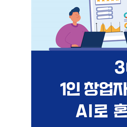
23일 차: 콘텐츠 마케팅 전략과 다채널 접근 1
24일 차: 콘텐츠 마케팅 전략과 다채널 접근 2
25일 차: SNS 콘텐츠 제작
26일 차: 이메일 뉴스레터 콘텐츠 제작
27일 차: 일정 관리 및 자동 업로드
제6장 수익화 및 성장
28일 차: 온라인 판매 채널 선택 및 구축
29일 차: 효과적인 광고 및 프로모션 전략
30일 차: 수익 분석 및 성장 전략 설정
맺음말
지속 가능한 창업을 위한 Mindset