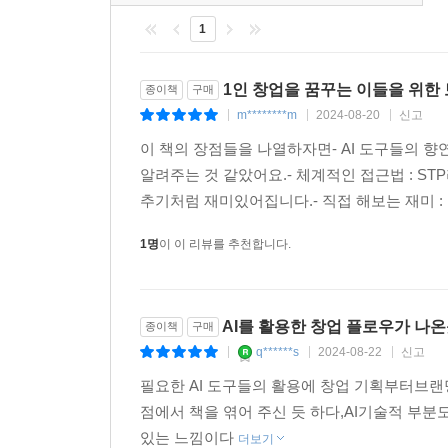
1
1인 창업을 꿈꾸는 이들을 위한 
종이책
구매
m********m
2024-08-20
신고
|
|
|
이 책의 장점들을 나열하자면- AI 도구들의 향연
알려주는 것 같았어요.- 체계적인 접근법 : S
추기처럼 재미있어집니다.- 직접 해보는 재미 : 
1명
이 이 리뷰를 추천합니다.
AI를 활용한 창업 플로우가 나온
종이책
구매
q******s
2024-08-22
신고
|
|
|
필요한 AI 도구들의 활용에 창업 기획부터브랜
점에서 책을 엮어 주신 듯 하다,AI기술적 부
있는 느낌이다
더보기