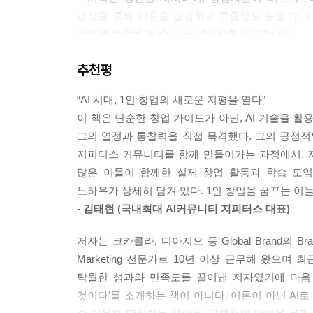
결정을 통해 비용을 절감하고 효율성도 높일 수 
적용에 활용해 볼 수 있는 페이지를 제공합니다.
추천평
AI 기술을 통해 창업자들이 변화하는 시장에서 성
수립할 수 있도록 돕는 길잡이가 될 것입니다. 
“AI 시대, 1인 창업의 새로운 지평을 열다”
지식과 전략을 제공합니다. 『30일에 끝내는 AI 
이 책은 단순한 창업 가이드가 아닌, AI 기술을 활용
그의 열정과 통찰력을 직접 목격했다. 그의 긍정적
지피터스 커뮤니티를 함께 만들어가는 과정에서, 저
많은 이들이 함께한 실제 창업 활동과 학습 모임의
노하우가 상세히 담겨 있다. 1인 창업을 꿈꾸는 이
- 김태현 (국내최대 AI커뮤니티 지피터스 대표)
저자는 코카콜라, 디아지오 등 Global Brand의 Bra
Marketing 전문가로 10년 이상 근무해 왔으며 최근
탁월한 성과와 만족도를 끌어낸 저자였기에 다음 행
것이다’를 소개하는 책이 아니다. 이론이 아닌 AI