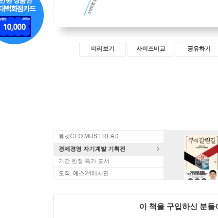
미리보기
사이즈비교
공유하기
휴넷CEO MUST READ
경제경영 자기계발 기획전
기간 한정 특가 도서
오직, 예스24에서만
이 책을 구입하신 분