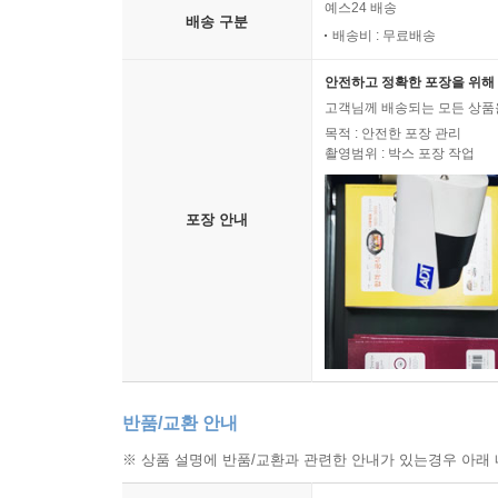
예스24 배송
배송 구분
배송비 : 무료배송
안전하고 정확한 포장을 위해 
고객님께 배송되는 모든 상품을
목적 : 안전한 포장 관리
촬영범위 : 박스 포장 작업
포장 안내
반품/교환 안내
※ 상품 설명에 반품/교환과 관련한 안내가 있는경우 아래 