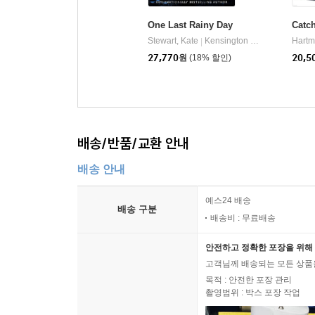
One Last Rainy Day
Catc
Stewart, Kate
Kensington Publishing Corporation
Hartm
|
27,770
원
(18% 할인)
20,5
배송/반품/교환 안내
배송 안내
예스24 배송
배송 구분
배송비 : 무료배송
안전하고 정확한 포장을 위해 
고객님께 배송되는 모든 상품을
목적 : 안전한 포장 관리
촬영범위 : 박스 포장 작업