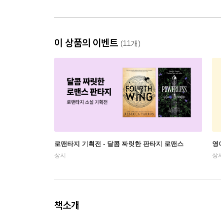
이 상품의 이벤트
(11개)
로맨타지 기획전 - 달콤 짜릿한 판타지 로맨스
영
상시
상
책소개