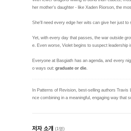
her mother's daughter - like Xaden Riorson, the mos
She'll need every edge her wits can give her just to 
Yet, with every day that passes, the war outside gro
e. Even worse, Violet begins to suspect leadership is 
Everyone at Basgiath has an agenda, and every nigh
o ways out:
graduate or die
.
In Patterns of Revision, best-selling authors Trav
nce combining in a meaningful, engaging way that su
저자 소개
(1명)