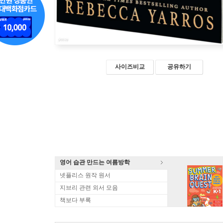
사이즈비교
공유하기
영어 습관 만드는 여름방학
넷플리스 원작 원서
지브리 관련 외서 모음
책보다 부록