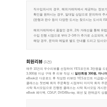
직수입외서의 경우, 해외거래처에서 제공하는 정보가 
확인을 원하시는 경우, 일대일 상담으로 문의하여 주
(판형과 판수 등이 다양한 도서는 찾으시는 도서의 IS
해외거래처에서 품절인 경우, 2차 거래선을 통해 유럽
수입 진행 시점으로 부터 2~3주가 추가로 소요되며,
해당 경우, 문자와 메일로 별도 안내를 드리고 있사
회원리뷰
(1건)
매주 10건의 우수리뷰를 선정하여 YES포인트 3만원을 드
3,000원 이상 구매 후 리뷰 작성 시
일반회원 300원, 마니아
eBook은 다운로드 후 작성한 리뷰만 YES포인트 지급됩니
클래스는 첫번째 회차 주문확정 시점부터 마지막 회차 주문
사락 독서모임으로 진행된 클래스는 사락 독서모임 게시판
eBook 페이백, CD/LP, DVD/Blu-ray, 패션 및 판매금