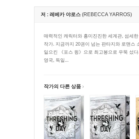
저 :
레베카 야로스
(REBECCA YARROS)
매력적인 캐릭터와 흥미진진한 세계관, 섬세한
작가. 지금까지 20권이 넘는 판타지와 로맨스 
일으킨 《포스 윙》으로 최고봉으로 우뚝 섰다. 
영국, 독일...
작가의 다른 상품