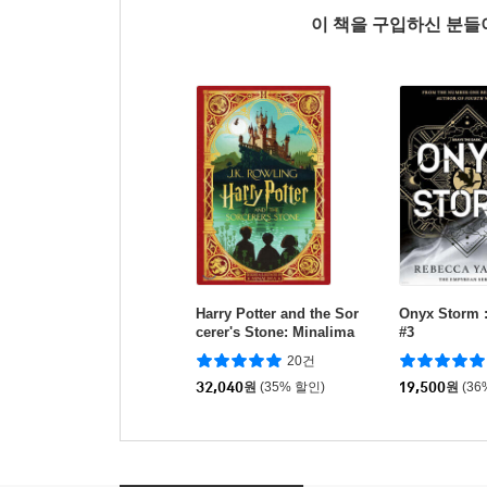
이 책을 구입하신 분
Harry Potter and the Sor
Onyx Storm 
cerer's Stone: Minalima
#3
Edition (미국판)
20건
32,040
원
(35% 할인)
19,500
원
(36