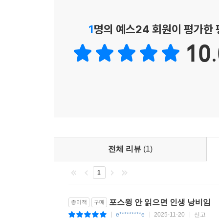
1
명의 예스24 회원이 평가한
10.
전체 리뷰
(1)
1
포스윙 안 읽으면 인생 낭비임
종이책
구매
e*********e
2025-11-20
신고
|
|
|