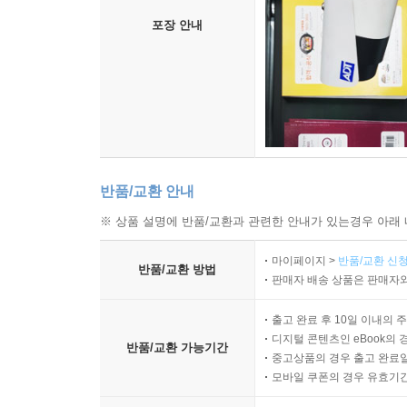
포장 안내
반품/교환 안내
※ 상품 설명에 반품/교환과 관련한 안내가 있는경우 아래 
마이페이지 >
반품/교환 신청
반품/교환 방법
판매자 배송 상품은 판매자와
출고 완료 후 10일 이내의 
디지털 콘텐츠인 eBook의 
반품/교환 가능기간
중고상품의 경우 출고 완료일
모바일 쿠폰의 경우 유효기간(