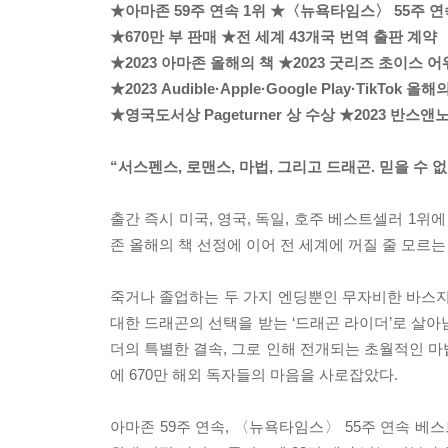
★아마존 59주 연속 1위 ★〈뉴욕타임스〉 55주 연
★670만 부 판매 ★전 세계 43개국 번역 출판 계약
★2023 아마존 올해의 책 ★2023 굿리즈 초이스 
★2023 Audible·Apple·Google Play·TikTok 올해
★영국도서상 Pageturner 상 수상 ★2023 반스
“서스펜스, 로맨스, 마법, 그리고 드래곤. 믿을 수 없
출간 즉시 미국, 영국, 독일, 호주 베스트셀러 1위
존 올해의 책 선정에 이어 전 세계에 꺼질 줄 모르는
죽거나 졸업하는 두 가지 엔딩뿐인 무자비한 바스지
대한 드래곤의 선택을 받는 ‘드래곤 라이더’로 살아
더의 특별한 결속, 그로 인해 전개되는 초월적인
에 670만 해외 독자들의 마음을 사로잡았다.
아마존 59주 연속, 〈뉴욕타임스〉 55주 연속 