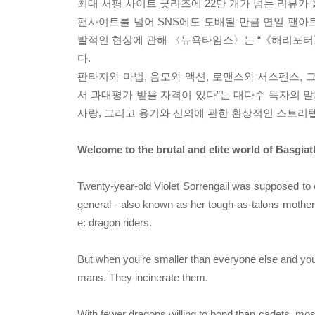
최대 서평 사이트 굿리즈에 22만 개가 넘는 리뷰가 
팬사이트를 넘어 SNS에도 도배될 만큼 연일 팬아트
발적인 현상에 관해 〈뉴욕타임스〉는 “《해리포터
다.
판타지와 마법, 음모와 액션, 로맨스와 서스펜스, 
서 과대평가 받을 자격이 있다”는 대다수 독자의 
사랑, 그리고 용기와 신의에 관한 환상적인 스토리
Welcome to the brutal and elite world of Basgiath
Twenty-year-old Violet Sorrengail was supposed to 
general - also known as her tough-as-talons mother -
e: dragon riders.
But when you're smaller than everyone else and your b
mans. They incinerate them.
With fewer dragons willing to bond than cadets, most 