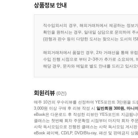
상품정보 안내
직수입외서의 경우, 해외거래처에서 제공하는 정보가 
확인을 원하시는 경우, 일대일 상담으로 문의하여 주
(판형과 판수 등이 다양한 도서는 찾으시는 도서의 IS
해외거래처에서 품절인 경우, 2차 거래선을 통해 유럽
수입 진행 시점으로 부터 2~3주가 추가로 소요되며,
해당 경우, 문자와 메일로 별도 안내를 드리고 있사
회원리뷰
(0건)
매주 10건의 우수리뷰를 선정하여 YES포인트 3만원을 드
3,000원 이상 구매 후 리뷰 작성 시
일반회원 300원, 마니아
eBook은 다운로드 후 작성한 리뷰만 YES포인트 지급됩니
클래스는 첫번째 회차 주문확정 시점부터 마지막 회차 주문
사락 독서모임으로 진행된 클래스는 사락 독서모임 게시판
eBook 페이백, CD/LP, DVD/Blu-ray, 패션 및 판매금