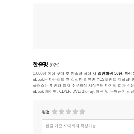
한줄평
(0건)
1,000원 이상 구매 후 한줄평 작성 시
일반회원 50원, 마니
eBook은 다운로드 후 작성한 리뷰만 YES포인트 지급됩니
클래스는 첫번째 회차 주문확정 시점부터 마지막 회차 주문
eBook 페이백, CD/LP, DVD/Blu-ray, 패션 및 판매금
평점
한글 기준 50자까지 작성가능