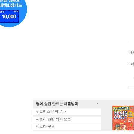
배
배
영어 습관 만드는 여름방학
넷플리스 원작 원서
지브리 관련 외서 모음
책보다 부록