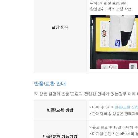
목적 : 안전한 포장 관리
촬영범위 : 박스 포장 작업
포장 안내
반품/교환 안내
※ 상품 설명에 반품/교환과 관련한 안내가 있는경우 아래 
마이페이지 >
반품/교환 신청
반품/교환 방법
판매자 배송 상품은 판매자와
출고 완료 후 10일 이내의 
디지털 콘텐츠인 eBook의 
반품/교환 가능기간