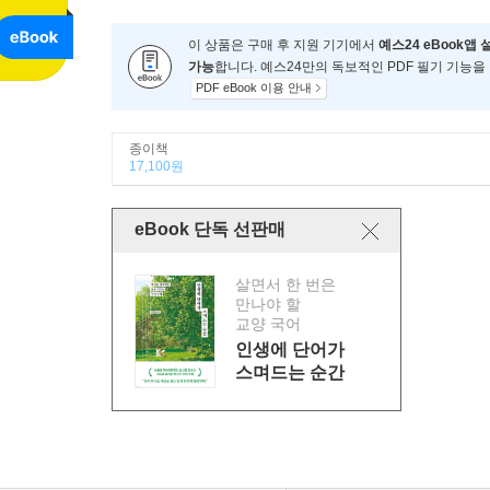
이 상품은 구매 후 지원 기기에서
예스24 eBook앱 
가능
합니다. 예스24만의 독보적인 PDF 필기 기능을
PDF eBook 이용 안내
종이책
17,100원
eBook 단독 선판매
살면서 한 번은
만나야 할
교양 국어
인생에 단어가
스며드는 순간