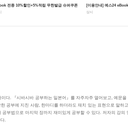
Book 전종 10%할인+5%적립 무한발급 슈퍼쿠폰
[이용안내] 예스24 eBo
시
상시
본어이다. 『시바시바 공부하는 일본어』를 자주자주 열어보고, 예문을 
딱딱한 공부에 지친 사람, 한마디를 하더라도 재치 있는 표현으로 말하
 공부법으로 마지막 장까지 재미있게 공부할 수 있다. 저자의 강의
다.