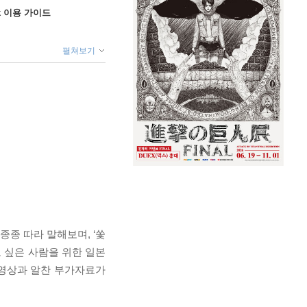
ok 이용 가이드
펼쳐보기
종종 따라 말해보며, ‘쏯
고 싶은 사람을 위한 일본
 영상과 알찬 부가자료가