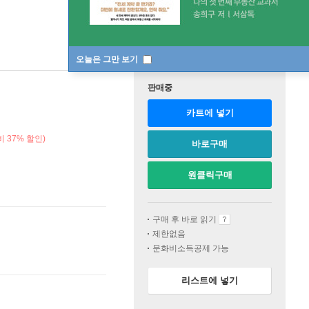
오늘은 그만 보기
판매중
카트에 넣기
 37% 할인)
바로구매
원클릭구매
구매 후 바로 읽기
제한없음
문화비소득공제 가능
리스트에 넣기