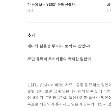
한 눈에 보는 YES24 단독 선출간
e
상시
상
소개
재미와 실용성 두 마리 토끼 다 잡았다!
35만 유튜버 쿠키커플의 유쾌한 일본어
しばしば(시바시바)는 ‘자주’, ‘종종’을 뜻하는 일
쏯쏯’ 웃다 보면 금세 일본어와 친해질 수 있다. 
어 책이다. 쿠키커플만의 특이하지만 특별한 일본어
무료로 제공되어 혼자서도 일본어 공부가 어렵지 않