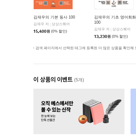
김재우의 기본 동사 100
김재우의 기초 영어회화
100
김재우 저
상상스퀘어
|
김재우 저
상상스퀘어
|
15,400
원
(0% 할인)
13,230
원
(0% 할인)
검색 페이지에서 선택된 태그에 등록된 더 많은 상품을 확인해 
이 상품의 이벤트
(5개)