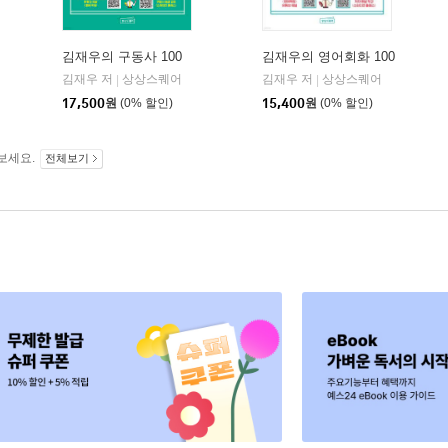
김재우의 구동사 100
김재우의 영어회화 100
김재우 저
상상스퀘어
김재우 저
상상스퀘어
|
|
17,500
원
(0% 할인)
15,400
원
(0% 할인)
보세요.
전체보기