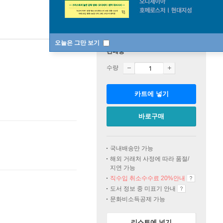
오늘은 그만 보기
판매중
수량
카트에 넣기
바로구매
국내배송만 가능
해외 거래처 사정에 따라 품절/
지연 가능
직수입 취소수수료 20%
안내
도서 정보 중 미표기 안내
문화비소득공제 가능
리스트에 넣기