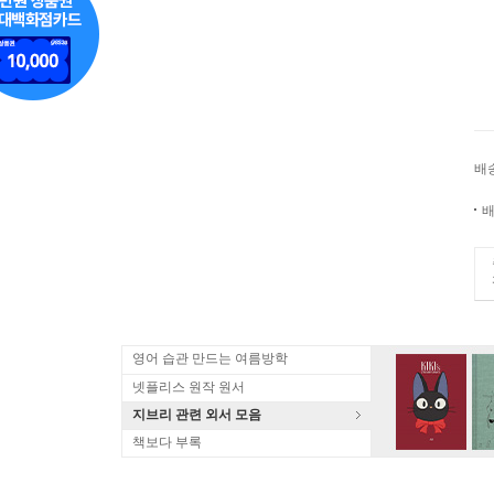
배
배
영어 습관 만드는 여름방학
넷플리스 원작 원서
지브리 관련 외서 모음
책보다 부록