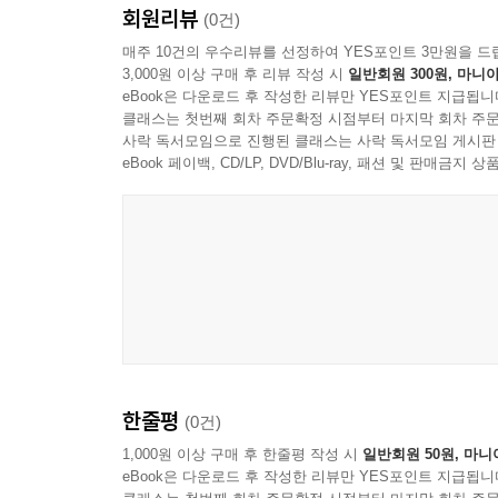
회원리뷰
(0건)
매주 10건의 우수리뷰를 선정하여 YES포인트 3만원을 드
3,000원 이상 구매 후 리뷰 작성 시
일반회원 300원, 마니아
eBook은 다운로드 후 작성한 리뷰만 YES포인트 지급됩니
클래스는 첫번째 회차 주문확정 시점부터 마지막 회차 주문
사락 독서모임으로 진행된 클래스는 사락 독서모임 게시판
eBook 페이백, CD/LP, DVD/Blu-ray, 패션 및 판매금
한줄평
(0건)
1,000원 이상 구매 후 한줄평 작성 시
일반회원 50원, 마니
eBook은 다운로드 후 작성한 리뷰만 YES포인트 지급됩니