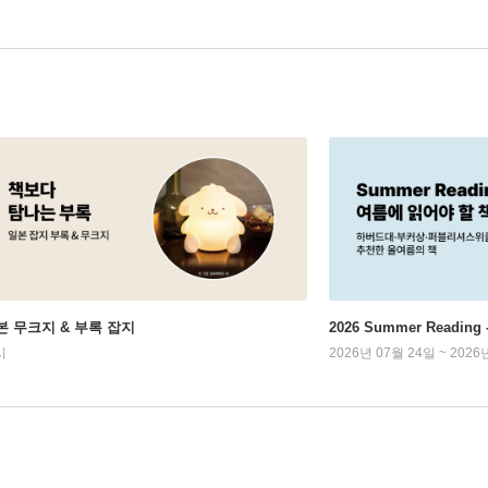
본 무크지 & 부록 잡지
2026 Summer Readi
시
2026년 07월 24일 ~ 2026