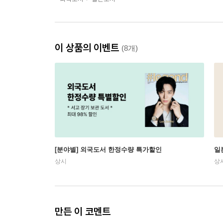
이 상품의 이벤트
(8개)
[분야별] 외국도서 한정수량 특가할인
일
상시
상
만든 이 코멘트