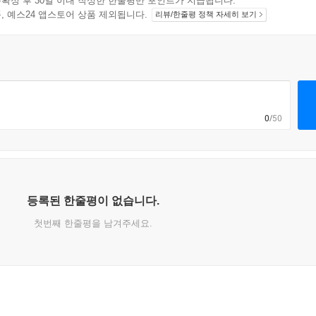
확정 후 30일 이내 작성한 한줄평만 포인트가 지급됩니다.
지 상품, 예스24 앱스토어 상품 제외됩니다.
리뷰/한줄평 정책 자세히 보기
0
/50
등록된 한줄평이 없습니다.
첫번째 한줄평을 남겨주세요.