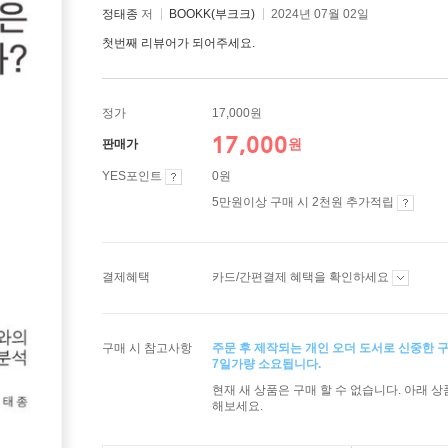
정태종
저
BOOKK(부크크)
2024년 07월 02일
첫번째 리뷰어가 되어주세요.
정가
17,000원
17,000
원
판매가
YES포인트
0원
5만원이상 구매 시 2천원 추가적립
결제혜택
카드/간편결제 혜택을 확인하세요
구매 시 참고사항
주문 후 제작되는 개인 오더 도서로 신중한 
7일가량 소요됩니다.
현재 새 상품은 구매 할 수 없습니다. 아래 
해보세요.