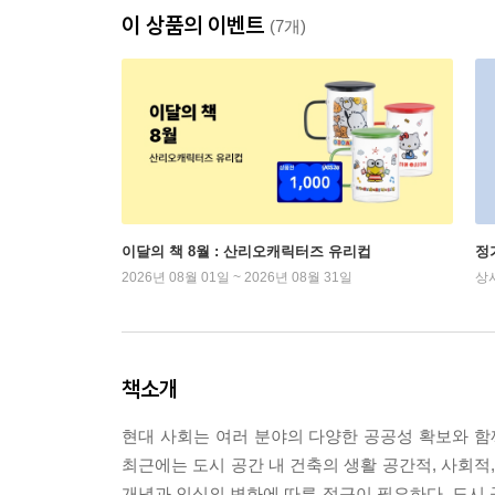
이 상품의 이벤트
(7개)
이달의 책 8월 : 산리오캐릭터즈 유리컵
정
2026년 08월 01일 ~ 2026년 08월 31일
상
책소개
현대 사회는 여러 분야의 다양한 공공성 확보와 함
최근에는 도시 공간 내 건축의 생활 공간적, 사회
개념과 인식의 변화에 따른 접근이 필요하다. 도