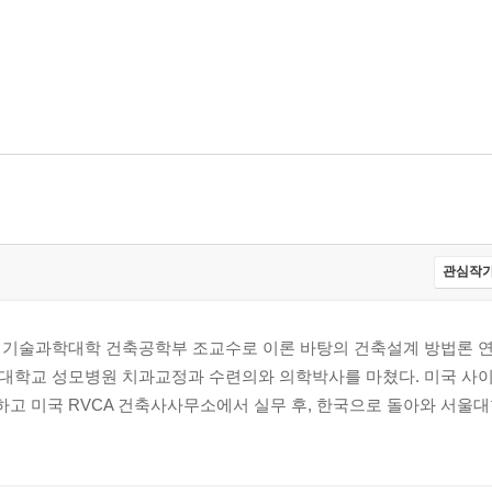
관심작가
8
 기술과학대학 건축공학부 조교수로 이론 바탕의 건축설계 방법론 
교 성모병원 치과교정과 수련의와 의학박사를 마쳤다. 미국 사이악(S
공부하고 미국 RVCA 건축사사무소에서 실무 후, 한국으로 돌아와 서