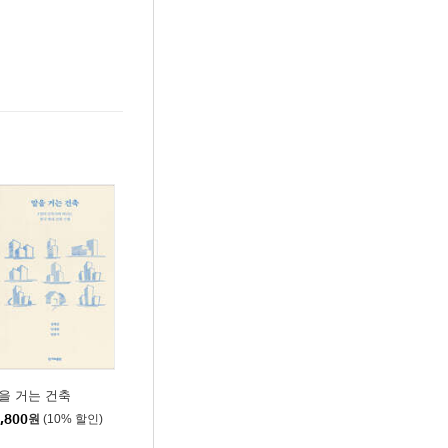
을 거는 건축
,800
원
(10% 할인)