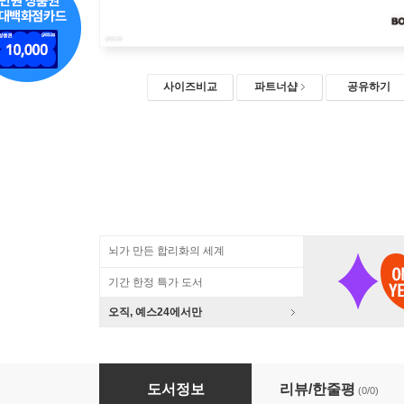
사이즈비교
파트너샵
공유하기
뇌가 만든 합리화의 세계
기간 한정 특가 도서
오직, 예스24에서만
우리의 공간은 공정합니까?
도서정보
리뷰/한줄평
(0/0)