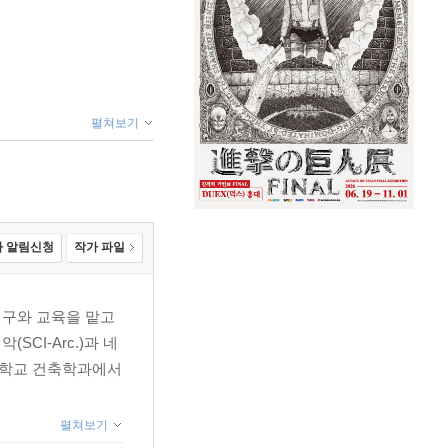
펼쳐보기
 알림신청
작가 파일
연구와 교육을 맡고
CI-Arc.)과 네
울대학교 건축학과에서
펼쳐보기