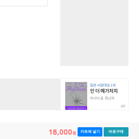
원
AD
18,000
카트에 넣기
바로구매
원