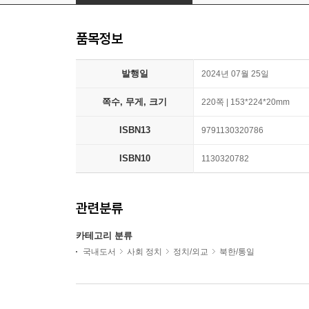
품목정보
발행일
2024년 07월 25일
쪽수, 무게, 크기
220쪽 | 153*224*20mm
ISBN13
9791130320786
ISBN10
1130320782
관련분류
카테고리 분류
국내도서
사회 정치
정치/외교
북한/통일