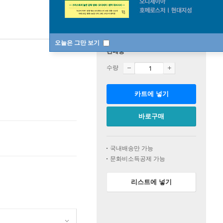
오늘은 그만 보기
판매중
수량
카트에 넣기
바로구매
국내배송만 가능
문화비소득공제 가능
리스트에 넣기