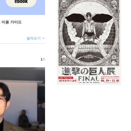
ok 이용 가이드
펼쳐보기
1
/5