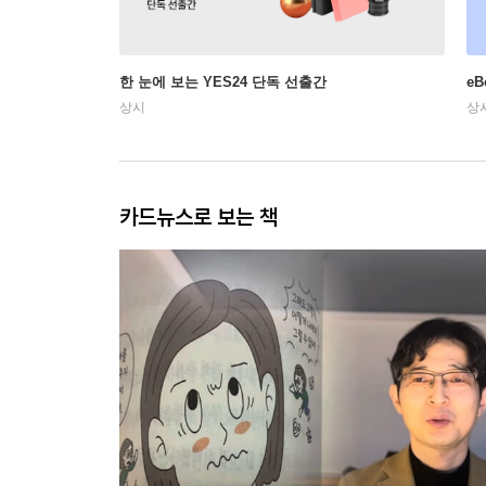
한 눈에 보는 YES24 단독 선출간
e
상시
상
카드뉴스로 보는 책