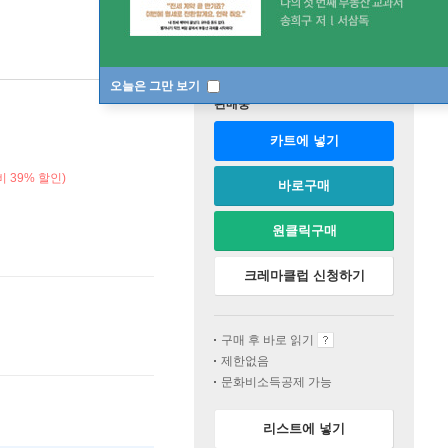
오늘은 그만 보기
판매중
카트에 넣기
 39% 할인)
바로구매
원클릭구매
크레마클럽 신청하기
구매 후 바로 읽기
제한없음
문화비소득공제 가능
리스트에 넣기