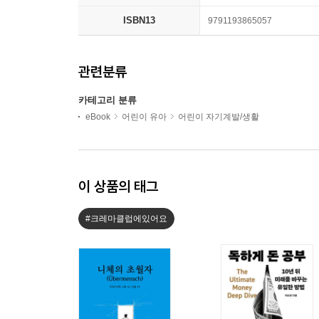
ISBN13
9791193865057
관련분류
카테고리 분류
eBook
어린이 유아
어린이 자기계발/생활
이 상품의 태그
#크레마클럽에있어요