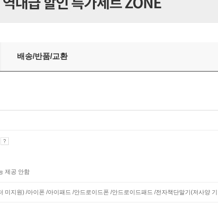
배송/반품/교환
기
능 제공 안함
니터 미지원) /아이폰 /아이패드 /안드로이드폰 /안드로이드패드 /전자책단말기(저사양 기기 