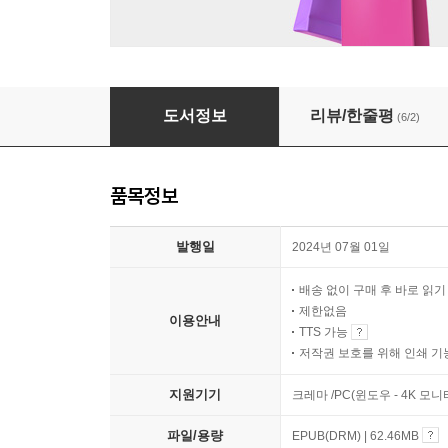
사이다 쌤의 비밀 상담소
도서정보
리뷰/한줄평
(6/2)
품목정보
발행일
2024년 07월 01일
배송 없이 구매 후 바로 읽
제한없음
이용안내
TTS 가능
저작권 보호를 위해 인쇄 기
지원기기
크레마 /PC(윈도우 - 4K 모
파일/용량
EPUB(DRM) | 62.46MB