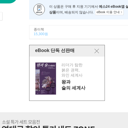
이 상품은 구매 후 지원 기기에서
예스24 eBook앱
상품
이며, 배송되지 않습니다.
eBook 이용 안내
종이책
15,300원
eBook 단독 선판매
리더가 탐한
붉은 권력,
와인 세계사
왕과
술의 세계사