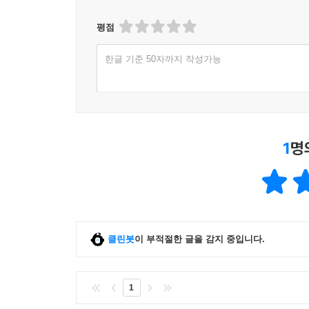
평점
한글 기준 50자까지 작성가능
1
명
클린봇
이 부적절한 글을 감지 중입니다.
1