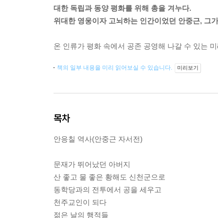
대한 독립과 동양 평화를 위해 총을 겨누다.
위대한 영웅이자 고뇌하는 인간이었던 안중근, 그가
온 인류가 평화 속에서 공존 공영해 나갈 수 있는 
책의 일부 내용을 미리 읽어보실 수 있습니다.
미리보기
목차
안응칠 역사(안중근 자서전)
문재가 뛰어났던 아버지
산 좋고 물 좋은 황해도 신천군으로
동학당과의 전투에서 공을 세우고
천주교인이 되다
젊은 날의 행적들