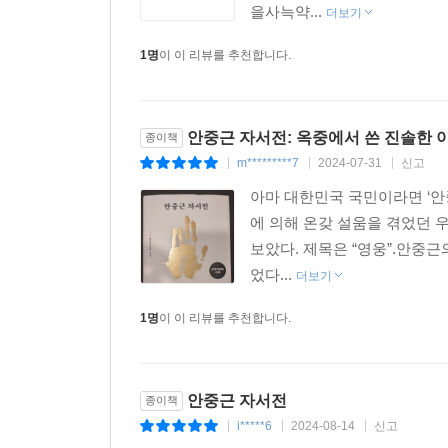
을사늑약...
더보기
1명
이 이 리뷰를 추천합니다.
안중근 자서전: 옥중에서 쓴 진솔한 
종이책
m*********7
2024-07-31
신고
|
|
|
아마 대한민국 국민이라면 ‘안
에 의해 온갖 설움을 겪었던 
보았다. 제목은 “영웅”.안중근
었다...
더보기
1명
이 이 리뷰를 추천합니다.
안중근 자서전
종이책
i*****6
2024-08-14
신고
|
|
|