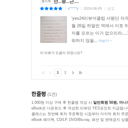
안...중...근....
종이책
s*****y
2024-08-05
신고
|
|
|
'yes24리뷰어클럽 서평단 자격
월 26일 하얼빈 역에서 이토
자를 모르는 이가 없으리라..
워하지 않을...
더보기
이 리뷰가 도움이 되었나요?
1
2
한줄평
(1건)
1,000원 이상 구매 후 한줄평 작성 시
일반회원 50원, 마니
eBook은 다운로드 후 작성한 리뷰만 YES포인트 지급됩니
클래스는 첫번째 회차 주문확정 시점부터 마지막 회차 주문
eBook 페이백, CD/LP, DVD/Blu-ray, 패션 및 판매금