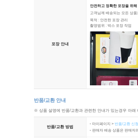
안전하고 정확한 포장을 위해 
고객님께 배송되는 모든 상품을
목적 : 안전한 포장 관리
촬영범위 : 박스 포장 작업
포장 안내
반품/교환 안내
※ 상품 설명에 반품/교환과 관련한 안내가 있는경우 아래 
마이페이지 >
반품/교환 신청
반품/교환 방법
판매자 배송 상품은 판매자와