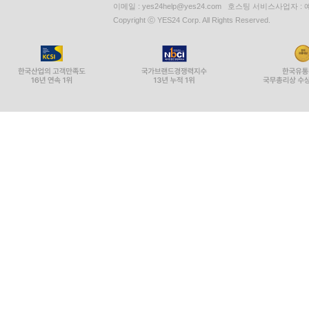
이메일 : yes24help@yes24.com 호스팅 서비스사업자 :
Copyright ⓒ YES24 Corp. All Rights Reserved.