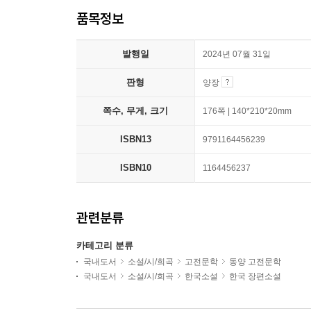
품목정보
발행일
2024년 07월 31일
판형
양장
쪽수, 무게, 크기
176쪽 | 140*210*20mm
ISBN13
9791164456239
ISBN10
1164456237
관련분류
카테고리 분류
국내도서
소설/시/희곡
고전문학
동양 고전문학
국내도서
소설/시/희곡
한국소설
한국 장편소설