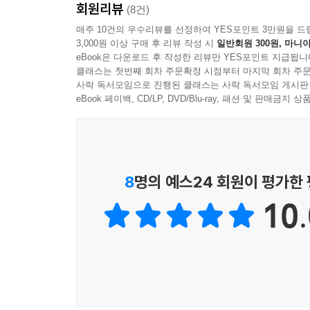
회원리뷰
(8건)
매주 10건의 우수리뷰를 선정하여 YES포인트 3만원을 드
3,000원 이상 구매 후 리뷰 작성 시
일반회원 300원, 마니아
eBook은 다운로드 후 작성한 리뷰만 YES포인트 지급됩니
클래스는 첫번째 회차 주문확정 시점부터 마지막 회차 주문
사락 독서모임으로 진행된 클래스는 사락 독서모임 게시판
eBook 페이백, CD/LP, DVD/Blu-ray, 패션 및 판매금
8
명의 예스24 회원이 평가한
10.