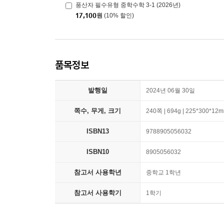
풍산자 필수유형 중학수학 3-1 (2026년)
17,100
원
(10% 할인)
품목정보
발행일
2024년 06월 30일
쪽수, 무게, 크기
240쪽 | 694g | 225*300*12
ISBN13
9788905056032
ISBN10
8905056032
참고서 사용학년
중학교 1학년
참고서 사용학기
1학기