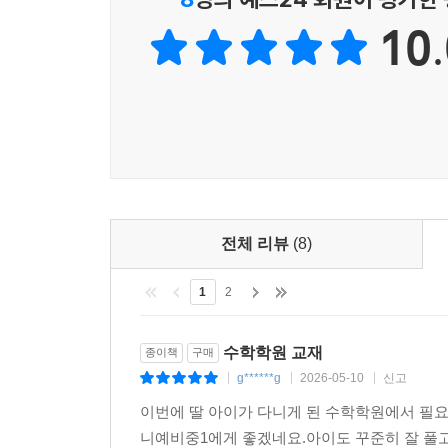
10.
전체 리뷰
(8)
1
2
수학학원 교재
종이책
구매
g******g
2026-05-10
신고
|
|
|
이번에 딸 아이가 다니게 된 수학학원에서 필
니예비중1에게 좋겠네요.아이도 꾸준히 잘 풀