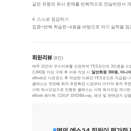
같은 유형의 유사 문제를 반복적으로 연습하면서 개
4. 스스로 점검하기
집중+반복 학습한 내용을 바탕으로 자기 실력을 점
회원리뷰
(8건)
매주 10건의 우수리뷰를 선정하여 YES포인트 3만원을 드
3,000원 이상 구매 후 리뷰 작성 시
일반회원 300원, 마니아
eBook은 다운로드 후 작성한 리뷰만 YES포인트 지급됩니
클래스는 첫번째 회차 주문확정 시점부터 마지막 회차 주문
사락 독서모임으로 진행된 클래스는 사락 독서모임 게시판
eBook 페이백, CD/LP, DVD/Blu-ray, 패션 및 판매금
8
명의 예스24 회원이 평가한