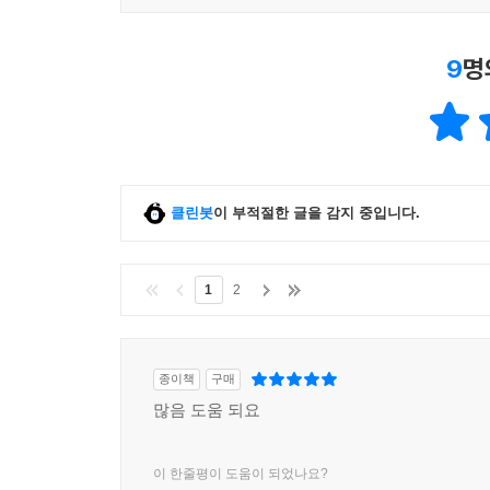
9
명
클린봇
이 부적절한 글을 감지 중입니다.
1
2
종이책
구매
많음 도움 되요
이 한줄평이 도움이 되었나요?