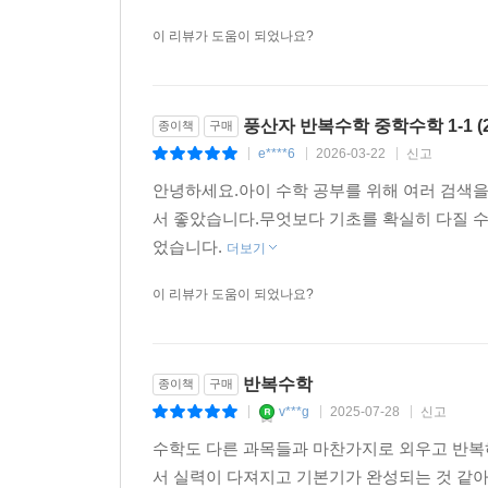
이 리뷰가 도움이 되었나요?
풍산자 반복수학 중학수학 1-1 (2
종이책
구매
e****6
2026-03-22
신고
|
|
|
안녕하세요.아이 수학 공부를 위해 여러 검색을
서 좋았습니다.무엇보다 기초를 확실히 다질 수
었습니다.
더보기
이 리뷰가 도움이 되었나요?
반복수학
종이책
구매
v***g
2025-07-28
신고
|
|
|
수학도 다른 과목들과 마찬가지로 외우고 반복
서 실력이 다져지고 기본기가 완성되는 것 같아