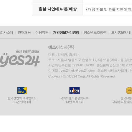
환불 지연에 따른 배상
대금 환불 및 환불 지연에 
회사소개
인재채용
이용약관
개인정보처리방침
청소년보호정책
도서홍보안내
대표 : 김석환, 최세라
주소 : 서울시 영등포구 은행로 11, 5층~6층(여의도동,일신
사업자등록번호 : 229-81-37000 통신판매업신고 : 제 200
이메일 : yes24help@yes24.com 호스팅 서비스사업자 :
Copyright ⓒ YES24 Corp. All Rights Reserved.