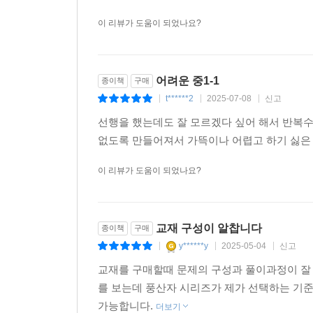
이 리뷰가 도움이 되었나요?
어려운 중1-1
종이책
구매
t******2
2025-07-08
신고
|
|
|
선행을 했는데도 잘 모르겠다 싶어 해서 반복
없도록 만들어져서 가뜩이나 어렵고 하기 싫은 
이 리뷰가 도움이 되었나요?
교재 구성이 알찹니다
종이책
구매
y******y
2025-05-04
신고
|
|
|
교재를 구매할때 문제의 구성과 풀이과정이 잘 
를 보는데 풍산자 시리즈가 제가 선택하는 기
가능합니다.
더보기