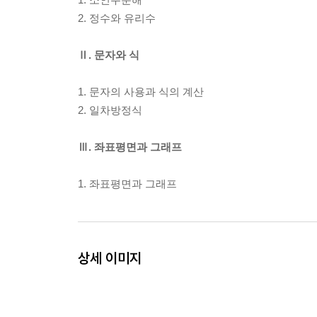
2. 정수와 유리수
Ⅱ. 문자와 식
1. 문자의 사용과 식의 계산
2. 일차방정식
Ⅲ. 좌표평면과 그래프
1. 좌표평면과 그래프
상세 이미지