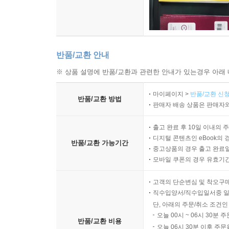
반품/교환 안내
※ 상품 설명에 반품/교환과 관련한 안내가 있는경우 아래 
마이페이지 >
반품/교환 신청
반품/교환 방법
판매자 배송 상품은 판매자와
출고 완료 후 10일 이내의 
디지털 콘텐츠인 eBook의 
반품/교환 가능기간
중고상품의 경우 출고 완료일
모바일 쿠폰의 경우 유효기간(
고객의 단순변심 및 착오구
직수입양서/직수입일서중 일
단, 아래의 주문/취소 조건인
오늘 00시 ~ 06시 30분 
반품/교환 비용
오늘 06시 30분 이후 주문