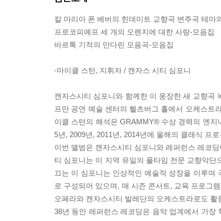
칼 마리아 폰 베버의 힌데미트 교향곡 변주곡 테마
프로코피예프 세 개의 오렌지에 대한 사랑-모음집
바르톡 기적의 만다린 모음곡-모음집
-마이클 스턴, 지휘자 / 캔자스 시티 심포니
캔자스시티 심포니와 함께한 이 웅장한 새 교향곡 
프만 공연 예술 센터의 헬츠버그 홀에서 오케스트라
이클 스턴의 해석은 GRAMMY® 수상 경력의 엔지
5년, 2009년, 2011년, 2014년에 올해의 클래
이번 앨범은 캔자스시티 심포니와 레퍼런스 레코딩이 
티 심포니는 이 지역 유일의 풀타임 전문 교향악단으
끄는 이 심포니는 인상적인 예술적 성장을 이루며 
로 구성되어 있으며, 매 시즌 콘서트, 교육 프로그
오페라와 캔자스시티 발레단의 오케스트라로도 활
38년 동안 레퍼런스 레코딩은 음악 업계에서 가장