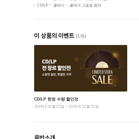
CD/LP
클래식
클래식 고음질 음반
이 상품의 이벤트
(1개)
CD/LP 한정 수량 할인전
2026년 01월 01일 ~ 2026년 12월 31일
음반소개