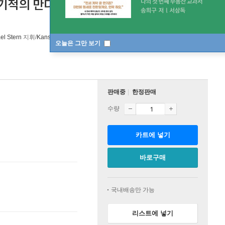
기적의 만다린 모음곡 (Miraculous
el Stern
지휘/
Kansas City Symphony
오케스트라
Reference Recordings
오늘은 그만 보기
판매중
한정판매
수량
카트에 넣기
바로구매
국내배송만 가능
리스트에 넣기