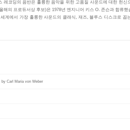
스 레코딩의 음반은 훌륭한 음악을 위한 고품질 사운드에 대한 헌신
올해의 프로듀서상 후보)은 1978년 엔지니어 키스 O. 존슨과 합류했습
 세계에서 가장 훌륭한 사운드의 클래식, 재즈, 블루스 디스크로 꼽
by Carl Maria von Weber