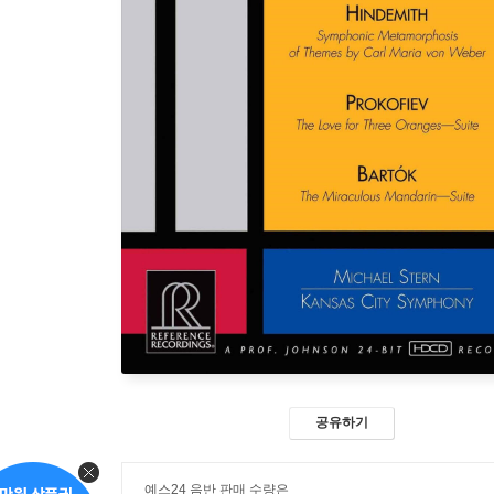
공유하기
예스24 음반 판매 수량은