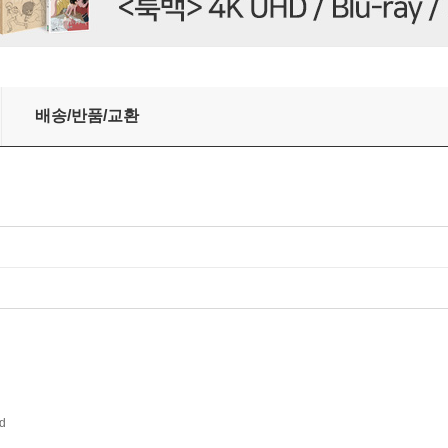
/ 프로코피예프: 세 개의 오렌지에 대한 사랑 모음곡 / 바르톡: 기적의 만다
배송/반품/교환
d