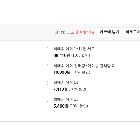
카트에 넣기
바로구
선택한 상품
총
0
개 /
0
원
최애의 아이 1~16권 세트
88,110
원
(10% 할인)
최애의 아이 컬러링×아이돌 컬러링북
10,800
원
(10% 할인)
최애의 아이 16
7,110
원
(10% 할인)
최애의 아이 15
5,400
원
(10% 할인)