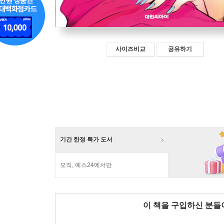
사이즈비교
공유하기
기간 한정 특가 도서
오직, 예스24에서만
이 책을 구입하신 분