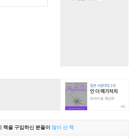
AD
이 책을 구입하신 분들이
많이 산 책