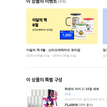
이 상품의 이벤트
(4개)
이달의 책 8월 : 산리오캐릭터즈 유리컵
정
2026년 08월 01일 ~ 2026년 08월 31일
상
이 상품의 특별 구성
최애의 아이 1~14권 세트
14권
아카사카 아카 글/요코야리 멘고 
75,600
원
(10% 할인)