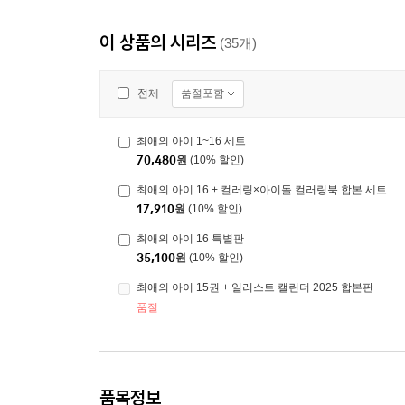
이 상품의 시리즈
(35개)
품절포함
전체
최애의 아이 1~16 세트
70,480
원
(10% 할인)
최애의 아이 16 + 컬러링×아이돌 컬러링북 합본 세트
17,910
원
(10% 할인)
최애의 아이 16 특별판
35,100
원
(10% 할인)
최애의 아이 15권 + 일러스트 캘린더 2025 합본판
품절
품목정보