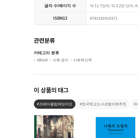
글자 수/페이지 수
약 11.7만자, 약 3.2만 단어, 
ISBN13
9791192410371
관련분류
카테고리 분류
eBook
사회 정치
사회학산책
이 상품의 태그
#크레마클럽에있어요
#한국학교도서관협의회추천
#