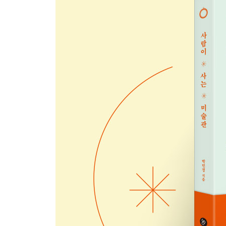
[궁금해요] 교정 시설 내 인권 | 건강권 | 죄형법정주
6 누구나 노인이 된다
[궁금해요] 대한민국의 노인 빈곤과 자살 | 노인 인
세계인권선언
출처와 참고문헌