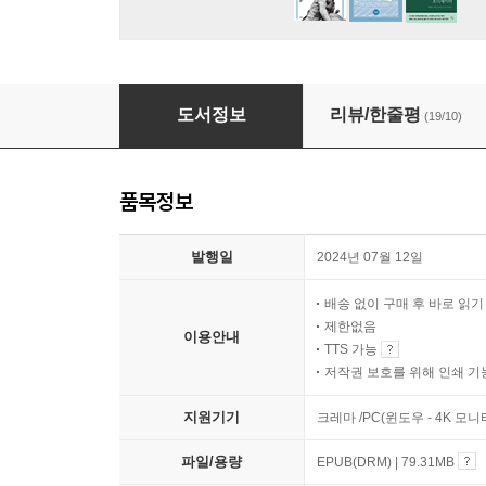
사람이 사는 미술관
도서정보
리뷰/한줄평
(19/10)
품목정보
발행일
2024년 07월 12일
배송 없이 구매 후 바로 읽
제한없음
이용안내
TTS 가능
저작권 보호를 위해 인쇄 기
지원기기
크레마 /PC(윈도우 - 4K 모
파일/용량
EPUB(DRM) | 79.31MB