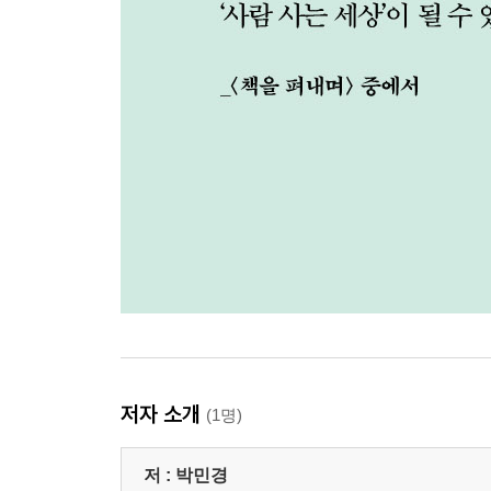
저자 소개
(1명)
저 :
박민경