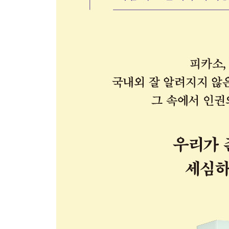
4 나라가 힘이 없을 때 만들어진 슬픈 법
[궁금해요] 법치주의 | 인민혁명당 사건 | 국민방위군
5 혁명의 또 다른 추악함
[궁금해요] 신체의 자유와 안전 | 제노사이드 | 인간
6 21세기에도 살아 숨 쉬는 ‘정조’
[궁금해요] 일본군 위안부 | 유엔인권이사회
제5부 존엄
1 폭염에서의 생존권
[궁금해요] 기후 위기와 인권 | 그레타 툰베라 | 환경
2 맞아도 되는 사람은 없다
[궁금해요] 아동·청소년의 생명·생존과 발달의 권리 |
3 전쟁과 평화 그리고 인간
[궁금해요] 〈유엔헌장〉
4 존엄하게 삶을 영위할 수 있도록
[궁금해요] 성매매 여성 지원 사업 | 유엔여성기구 |
5 죄지은 사람에게도 인권은 있다