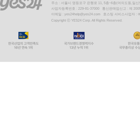
주소 : 서울시 영등포구 은행로 11, 5층~6층(여의도동,일신
사업자등록번호 : 229-81-37000 통신판매업신고 : 제 200
이메일 : yes24help@yes24.com 호스팅 서비스사업자 :
Copyright ⓒ YES24 Corp. All Rights Reserved.