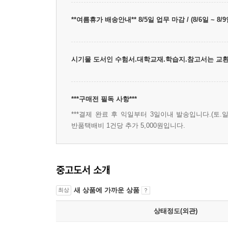
**여름휴가 배송안내** 8/5일 업무 마감 / (8/6일 ~
시기물 도서인 수험서.대학교재.학습지.참고서는 교환
***구매전 필독 사항***
***결제 완료 후 익일부터 3일이내 발송입니다.(토.일
반품택배비 1건당 추가 5,000원입니다.
중고도서 소개
새 상품에 가까운 상품
최상
상태정도(외관)