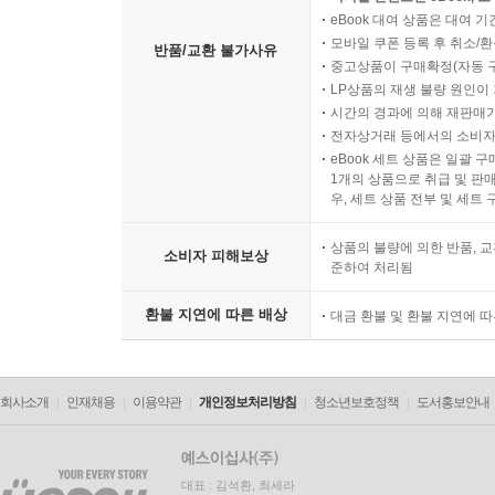
eBook 대여 상품은 대여 기
모바일 쿠폰 등록 후 취소/환
반품/교환 불가사유
중고상품이 구매확정(자동 
LP상품의 재생 불량 원인이 기
시간의 경과에 의해 재판매가
전자상거래 등에서의 소비자
eBook 세트 상품은 일괄 
1개의 상품으로 취급 및 판매
우, 세트 상품 전부 및 세트
상품의 불량에 의한 반품, 교
소비자 피해보상
준하여 처리됨
환불 지연에 따른 배상
대금 환불 및 환불 지연에 
회사소개
인재채용
이용약관
개인정보처리방침
청소년보호정책
도서홍보안내
대표 : 김석환, 최세라