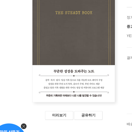
정
중
Y
결
미리보기
공유하기
배