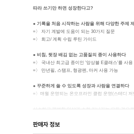
따라 쓰기만 하면 성장한다고?
● 기록을 처음 시작하는 사람을 위해 다양한 주제 
=〉 자기 계발에 도움이 되는 30가지 질문
=〉 회고/ 계획 수립 루틴 가이드
● 비침, 뒷장 배김 없는 고품질의 종이 사용하다
=〉 국내산 최고급 종이인 '앙상블 E클래스'를 사용
=〉 만년필, 스탬프, 형광펜, 마커 사용 가능
● 꾸준하게 쓸 수 있도록 성장과 사람을 연결하다
=〉매월 운영되는 온오프라인 클럽 운영(스테디 저널링,
사소하고 평범한 일상과 스쳐 지나가는 모든 것으로
모아두면 언젠간 반드시 빛을 발하는 기록 여정의 
판매자 정보
하루하루 기록하는 사람은 잠시도 자신을 잊지 않습