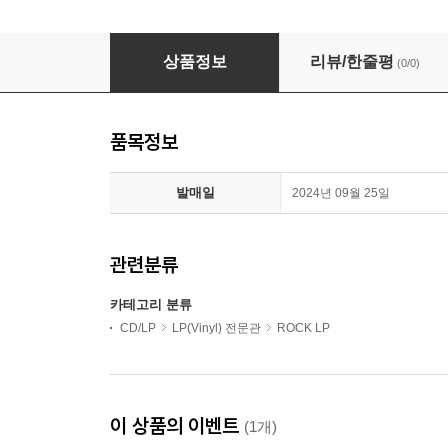
Lou Reed (루 리드) - Transformer [LP]
상품정보
리뷰/한줄평
(0/0)
품목정보
발매일
2024년 09월 25일
관련분류
카테고리 분류
CD/LP
LP(Vinyl) 전문관
ROCK LP
이 상품의 이벤트
(1개)