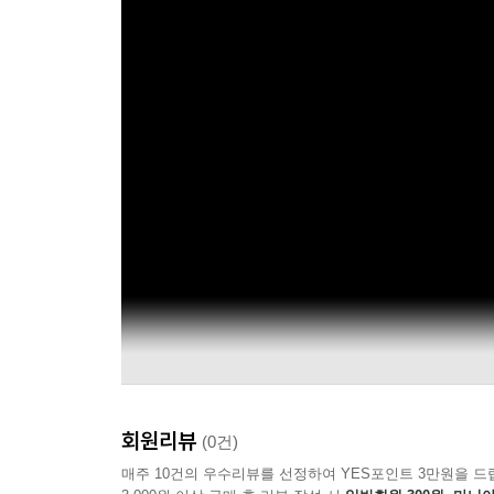
회원리뷰
(0건)
매주 10건의 우수리뷰를 선정하여 YES포인트 3만원을 드