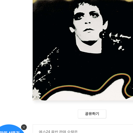
공유하기
예스24 음반 판매 수량은