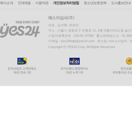
회사소개
인재채용
이용약관
개인정보처리방침
청소년보호정책
도서홍보안내
대표 : 김석환, 최세라
주소 : 서울시 영등포구 은행로 11, 5층~6층(여의도동,일신
사업자등록번호 : 229-81-37000 통신판매업신고 : 제 200
이메일 : yes24help@yes24.com 호스팅 서비스사업자 :
Copyright ⓒ YES24 Corp. All Rights Reserved.