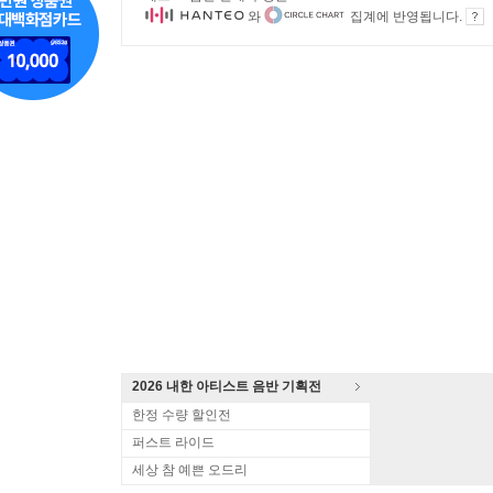
와
집계에 반영됩니다.
2026 내한 아티스트 음반 기획전
한정 수량 할인전
퍼스트 라이드
세상 참 예쁜 오드리