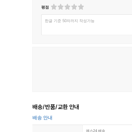
평점
한글 기준 50자까지 작성가능
배송/반품/교환 안내
배송 안내
예스24 배송