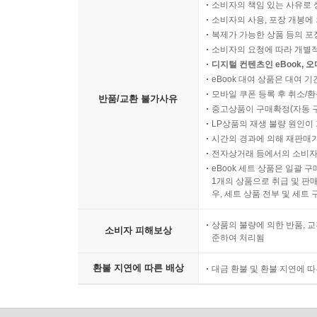
소비자의 책임 있는 사유로 
소비자의 사용, 포장 개봉에 
복제가 가능한 상품 등의 포장을 
소비자의 요청에 따라 개별
디지털 컨텐츠인 eBook, 
eBook 대여 상품은 대여 기
모바일 쿠폰 등록 후 취소/환
반품/교환 불가사유
중고상품이 구매확정(자동 
LP상품의 재생 불량 원인이 기
시간의 경과에 의해 재판매가
전자상거래 등에서의 소비자
eBook 세트 상품은 일괄 
1개의 상품으로 취급 및 판매
우, 세트 상품 전부 및 세트
상품의 불량에 의한 반품, 교
소비자 피해보상
준하여 처리됨
환불 지연에 따른 배상
대금 환불 및 환불 지연에 