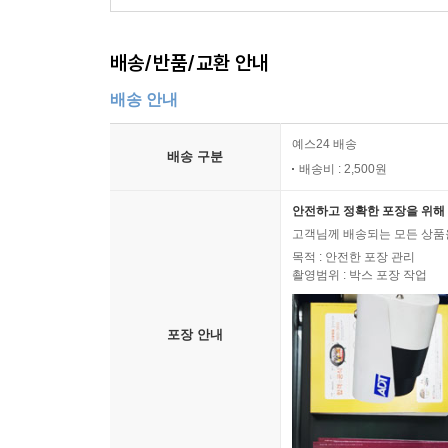
배송/반품/교환 안내
배송 안내
예스24 배송
배송 구분
배송비 : 2,500원
안전하고 정확한 포장을 위해 
고객님께 배송되는 모든 상품을
목적 : 안전한 포장 관리
촬영범위 : 박스 포장 작업
포장 안내