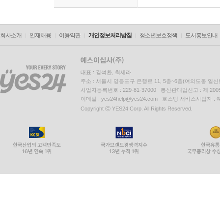
회사소개
인재채용
이용약관
개인정보처리방침
청소년보호정책
도서홍보안내
대표 : 김석환, 최세라
주소 : 서울시 영등포구 은행로 11, 5층~6층(여의도동,일신
사업자등록번호 : 229-81-37000 통신판매업신고 : 제 200
이메일 : yes24help@yes24.com 호스팅 서비스사업자 :
Copyright ⓒ YES24 Corp. All Rights Reserved.