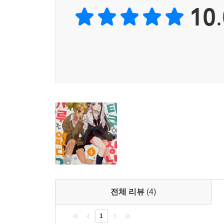
10.
전체 리뷰
(4)
1