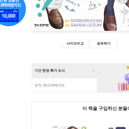
사이즈비교
공유하기
기간 한정 특가 도서
오직, 예스24에서만
이 책을 구입하신 분