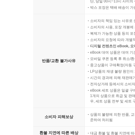
단, 당일 00시~13시 사이
박스 포장은 택배 배송이 가
소비자의 책임 있는 사유로 
소비자의 사용, 포장 개봉에 
복제가 가능한 상품 등의 포장을 
소비자의 요청에 따라 개별
디지털 컨텐츠인 eBook, 
eBook 대여 상품은 대여 기
모바일 쿠폰 등록 후 취소/환
반품/교환 불가사유
중고상품이 구매확정(자동 
LP상품의 재생 불량 원인이 기
시간의 경과에 의해 재판매가
전자상거래 등에서의 소비자
eBook 세트 상품은 일괄 
1개의 상품으로 취급 및 판매
우, 세트 상품 전부 및 세트
상품의 불량에 의한 반품, 교
소비자 피해보상
준하여 처리됨
환불 지연에 따른 배상
대금 환불 및 환불 지연에 