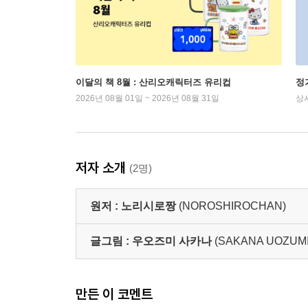
이달의 책 8월 : 산리오캐릭터즈 유리컵
정
2026년 08월 01일 ~ 2026년 08월 31일
상
저자 소개
(2명)
원저 :
노리시로짱
(NOROSHIROCHAN)
글그림 :
우오즈미 사카나
(SAKANA UOZUMI
만든 이 코멘트