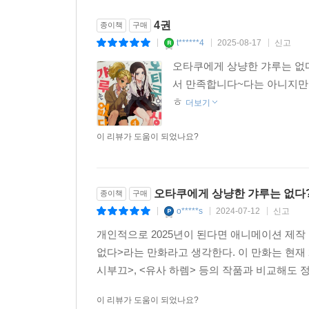
4권
종이책
구매
t******4
2025-08-17
신고
|
|
|
오타쿠에게 상냥한 갸루는 없다
서 만족합니다~다는 아니지만
ㅎ
더보기
이 리뷰가 도움이 되었나요?
오타쿠에게 상냥한 갸루는 없다?
종이책
구매
o*****s
2024-07-12
신고
|
|
|
개인적으로 2025년이 된다면 애니메이션 제작
없다>라는 만화라고 생각한다. 이 만화는 현재 
시부끄>, <유사 하렘> 등의 작품과 비교해도 정
이 리뷰가 도움이 되었나요?