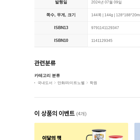
발행일
2024년 07월 09일
쪽수, 무게, 크기
144쪽 | 144g | 128*188*20
ISBN13
9791141129347
ISBN10
1141129345
관련분류
카테고리 분류
국내도서
만화/라이트노벨
학원
이 상품의 이벤트
(4개)