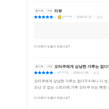
리뷰
종이책
구매
y******i
2026-07-27
신고
|
|
|
이 리뷰가 도움이 되었나요?
오타쿠에게 상냥한 갸루는 없다?!
종이책
구매
h******2
2026-07-08
신고
|
|
|
오타쿠에게 상냥한 갸루는 없다?! 4 애니 다 
모난 것 없는 스토리에 갸루 오타쿠 라는 뻔한
이 리뷰가 도움이 되었나요?