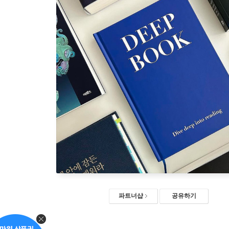
파트너샵
공유하기