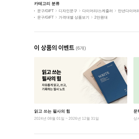
카테고리 분류
문구/GIFT
디자인문구
다이어리/스케줄러
만년다이어
문구/GIFT
가격대별 상품보기
2만원대
이 상품의 이벤트
(6개)
읽고 쓰는 필사의 힘
문
2024년 08월 01일 ~ 2026년 12월 31일
상