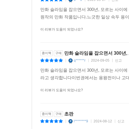
|
|
|
만화 슬라임을 잡으면서 300년, 모르는 사이
원작의 만화 작품입니다.느긋한 일상 속두 용
이 리뷰가 도움이 되었나요?
만화 슬라임을 잡으면서 300년,
종이책
구매
q******r
2024-09-05
신고
|
|
|
만화 슬라임을 잡으면서 300년, 모르는 사이
라고 생각합니다이번권에서는 용왕전이나 고대
이 리뷰가 도움이 되었나요?
초판
종이책
구매
l********9
2024-08-12
신고
|
|
|