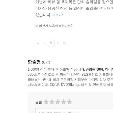
이번에 리뷰 할 책제목은 만화 슬라임을 잡으면서
이카와 용왕전 참전 등 일상이 즐겁습니다. 재미
였습니다.
더보기
이 리뷰가 도움이 되었나요?
1
한줄평
(6건)
1,000원 이상 구매 후 한줄평 작성 시
일반회원 50원, 마니
eBook은 다운로드 후 작성한 리뷰만 YES포인트 지급됩니
클래스는 첫번째 회차 주문확정 시점부터 마지막 회차 주문
eBook 페이백, CD/LP, DVD/Blu-ray, 패션 및 판매금
평점