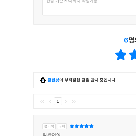
한글 기준 50자까지 작성가능
6
명
클린봇
이 부적절한 글을 감지 중입니다.
1
종이책
구매
잘봤어여