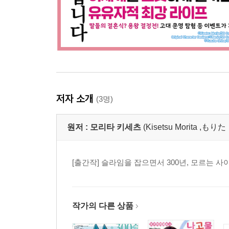
저자 소개
(3명)
원저 :
모리타 키세츠
(Kisetsu Morita ,も
[출간작] 슬라임을 잡으면서 300년, 모르는 
작가의 다른 상품