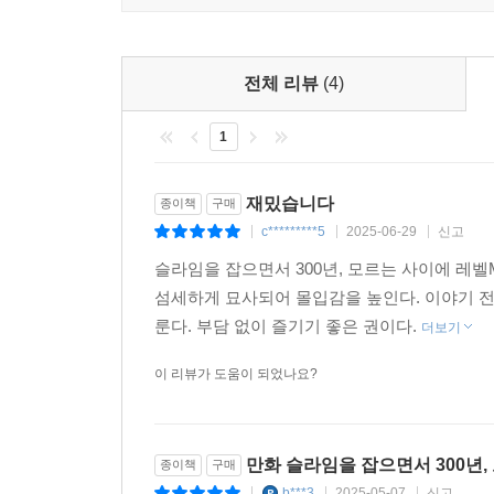
전체 리뷰
(4)
1
재밌습니다
종이책
구매
c*********5
2025-06-29
신고
|
|
|
슬라임을 잡으면서 300년, 모르는 사이에 레
섬세하게 묘사되어 몰입감을 높인다. 이야기 전
룬다. 부담 없이 즐기기 좋은 권이다.
더보기
이 리뷰가 도움이 되었나요?
만화 슬라임을 잡으면서 300년,
종이책
구매
b***3
2025-05-07
신고