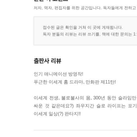
저자, 역자, 편집자를 위한 공간입니다. 독자들에게 전하고
접수된 글은 확인을 거쳐 이 곳에 게재됩니다.
독자 분들의 리뷰는 리뷰 쓰기를, 책에 대한 문의는 1:
출판사 리뷰
인기 애니메이션 방영작!
푸근한 이세계 홈 드라마, 만화판 제11탄!
이세계 전생, 불로불사의 몸, 300년 동안 슬라임
싸운 것 같은데요?) 좌우지간 슬로 라이프는 포
이세계 일상(?) 판타지!!