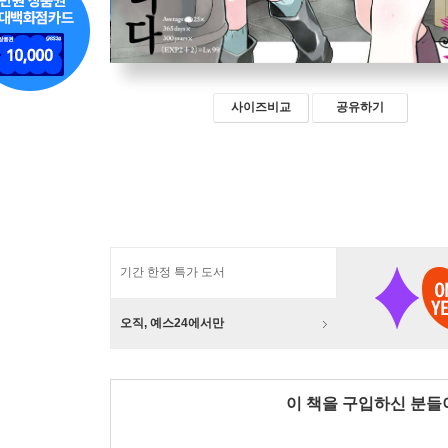
사이즈비교
공유하기
기간 한정 특가 도서
오직, 예스24에서만
이 책을 구입하신 분