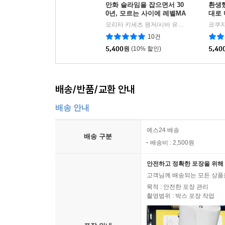
만화 슬라임을 잡으면서 30
환생
0년, 모르는 사이에 레벨MA
대로 
X가 되었습니다 14
모리타 키세츠 원저/시바 유스케 글그림/JYH 역
10건
5,400
원
(10% 할인)
5,40
배송/반품/교환 안내
배송 안내
예스24 배송
배송 구분
배송비 : 2,500원
안전하고 정확한 포장을 위해 
고객님께 배송되는 모든 상품을
목적 : 안전한 포장 관리
촬영범위 : 박스 포장 작업