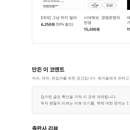
[대여] 그냥 하지 말라
시대예보: 경량문명의
탄생
6,250
원
(50% 할인)
15,500
원
1
만든 이 코멘트
저자, 역자, 편집자를 위한 공간입니다. 독자들에게 전하고
접수된 글은 확인을 거쳐 이 곳에 게재됩니다.
독자 분들의 리뷰는 리뷰 쓰기를, 책에 대한 문의는 1:
출판사 리뷰