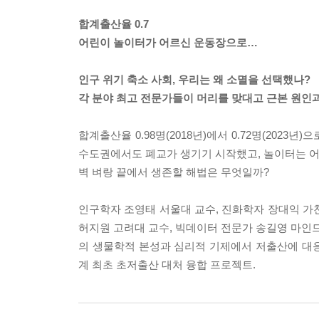
합계출산율 0.7
어린이 놀이터가 어르신 운동장으로…
인구 위기 축소 사회, 우리는 왜 소멸을 선택했나?
각 분야 최고 전문가들이 머리를 맞대고 근본 원인
합계출산율 0.98명(2018년)에서 0.72명(202
수도권에서도 폐교가 생기기 시작했고, 놀이터는 어
벽 벼랑 끝에서 생존할 해법은 무엇일까?
인구학자 조영태 서울대 교수, 진화학자 장대익 가
허지원 고려대 교수, 빅데이터 전문가 송길영 마인드
의 생물학적 본성과 심리적 기제에서 저출산에 대
계 최초 초저출산 대처 융합 프로젝트.