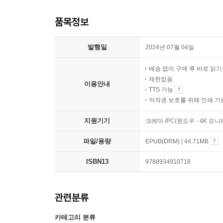
품목정보
발행일
2024년 07월 04일
배송 없이 구매 후 바로 읽
제한없음
이용안내
TTS 가능
저작권 보호를 위해 인쇄 기
지원기기
크레마 /PC(윈도우 - 4K 모
파일/용량
EPUB(DRM) | 44.71MB
ISBN13
9788934910718
관련분류
카테고리 분류