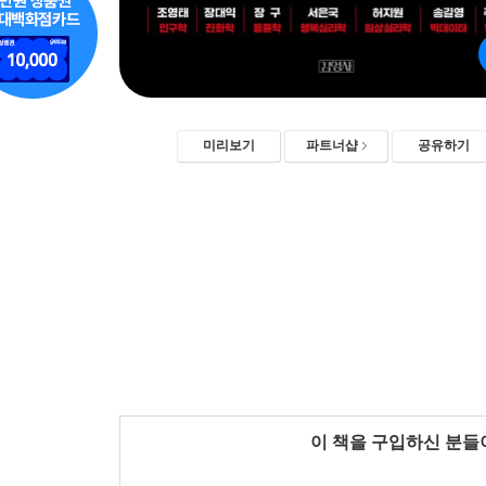
미리보기
파트너샵
공유하기
이 책을 구입하신 분