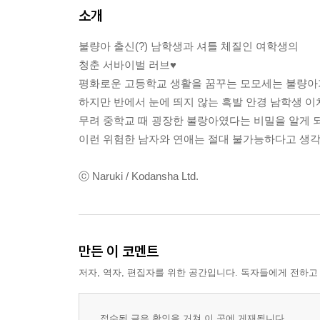
소개
불량아 출신(?) 남학생과 셔틀 체질인 여학생의
청춘 서바이벌 러브♥
평화로운 고등학교 생활을 꿈꾸는 모모세는 불량아가
하지만 반에서 눈에 띄지 않는 흑발 안경 남학생 
무려 중학교 때 굉장한 불랑아였다는 비밀을 알게 
이런 위험한 남자와 연애는 절대 불가능하다고 생각
ⓒ Naruki / Kodansha Ltd.
만든 이 코멘트
저자, 역자, 편집자를 위한 공간입니다. 독자들에게 전하고
접수된 글은 확인을 거쳐 이 곳에 게재됩니다.