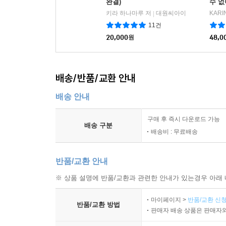
완결)
수 없
키라 하나마루 저
대원씨아이
KARI
|
11건
20,000
원
48,0
배송/반품/교환 안내
배송 안내
구매 후 즉시 다운로드 가능
배송 구분
배송비 : 무료배송
반품/교환 안내
※ 상품 설명에 반품/교환과 관련한 안내가 있는경우 아래 
마이페이지 >
반품/교환 신청
반품/교환 방법
판매자 배송 상품은 판매자와