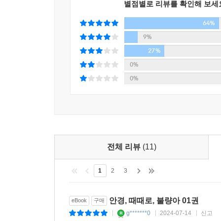
별점별로 리뷰를 확인해 보세
64%
9%
27%
0%
0%
전체 리뷰
(11)
1
2
3
안경, 때때로, 불량아 01권
eBook
구매
g*******0
2024-07-14
신고
|
|
|