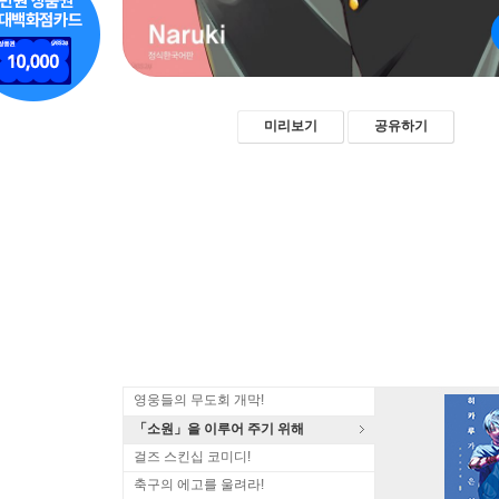
미리보기
공유하기
영웅들의 무도회 개막!
「소원」을 이루어 주기 위해
걸즈 스킨십 코미디!
축구의 에고를 울려라!