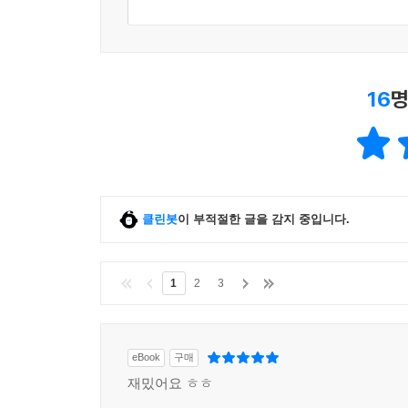
16
명
클린봇
이 부적절한 글을 감지 중입니다.
1
2
3
eBook
구매
재밌어요 ㅎㅎ