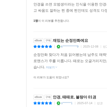
안경을 쓰면 모범생이라는 인식을 이용한 안경
고 싸움도 잘하는 찐 중에 찐인데도 성격도 
1명
이 이 리뷰를 추천합니다.
재밌는 순정만화에요
eBook
구매
k************9
2025-12-08
신
|
|
|
순정만화 찾다가 처음 읽어봤는데 남주도 매
로맨스가 주를 이룹니다. 때로는 오글거리지만,
습니다.
더보기
이 리뷰가 도움이 되었나요?
안경, 때때로, 불량아 01권
eBook
구매
s*******1
2025-07-14
신고
|
|
|