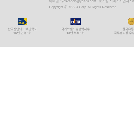
이메일 : yes24help@yes24.com 호스팅 서비스사업자 :
Copyright ⓒ YES24 Corp. All Rights Reserved.