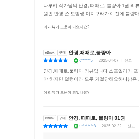
나루키 작가님의 안경, 때때로, 불량아 1권 리
원인 안경 쓴 모범생 이치쿠라가 예전에 불량아
이 리뷰가 도움이 되었나요?
안경,때때로,불량아
eBook
구매
c******5
2025-04-07
신고
|
|
|
안경,때때로,불량아 리뷰입니다 스포일러가 
야 하지만 덜렁이라 모두 거절당해요하나남은
이 리뷰가 도움이 되었나요?
안경, 때때로, 불량아 01권
eBook
구매
s********8
2025-02-22
신고
|
|
|