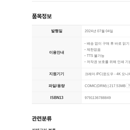
품목정보
발행일
2024년 07월 04일
배송 없이 구매 후 바로 읽
제한없음
이용안내
TTS 불가능
저작권 보호를 위해 인쇄 기
지원기기
크레마 /PC(윈도우 - 4K 모
파일/용량
COMIC(DRM) | 217.53MB
ISBN13
9791136788849
관련분류