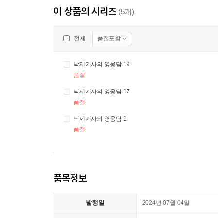
이 상품의 시리즈
(5개)
품절포함
전체
낙제기사의 영웅담 19
품절
낙제기사의 영웅담 17
품절
낙제기사의 영웅담 1
품절
품목정보
발행일
2024년 07월 04일