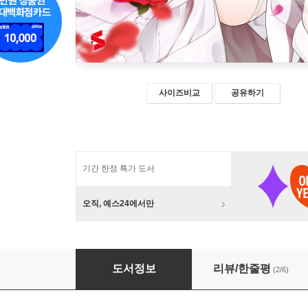
사이즈비교
공유하기
기간 한정 특가 도서
오직, 예스24에서만
낙제기사의 영웅담 19
도서정보
리뷰/한줄평
(2/6)