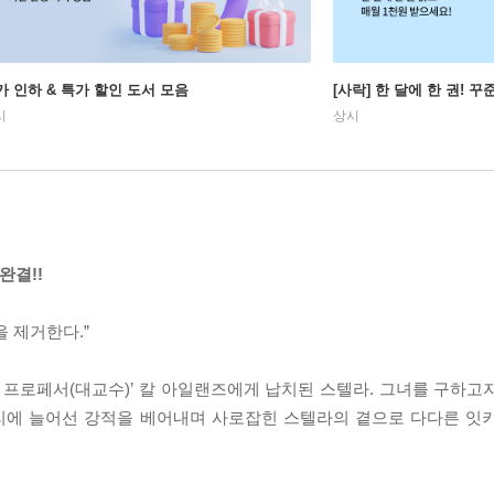
가 인하 & 특가 할인 도서 모음
[사락] 한 달에 한 권! 
시
상시
완결!!
 제거한다.”
드 프로페서(대교수)’ 칼 아일랜즈에게 납치된 스텔라. 그녀를 구하고
리에 늘어선 강적을 베어내며 사로잡힌 스텔라의 곁으로 다다른 잇