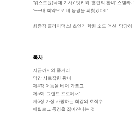
‘워스트원(낙제 기사)’ 잇키와 ‘홍련의 황녀’ 스텔라.
“──내 최약으로 네 동경을 되찾겠다!!”
최종장 클라이맥스! 초인기 학원 소드 액션, 당당히 
목차
지금까지의 줄거리
막간 사로잡힌 황녀
제4장 어둠을 베어 가르고
제5화 ‘그랜드 프로페서’
제6장 가장 사랑하는 최강의 호적수
에필로그 동경을 짊어진다는 것