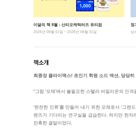
이달의 책 8월 : 산리오캐릭터즈 유리컵
정
2026년 08월 01일 ~ 2026년 08월 31일
상
책소개
최종장 클라이맥스! 초인기 학원 소드 액션, 당당히 
“그럼 ‘모체’에서 불필요한 스텔라 버밀리온의 인격을
‘완전한 인류’를 만들어 내기 위한 모체로서 ‘그랜
랜즈가 기다리는 연구실을 급습한다. 하지만 한자
잔혹한 결말이었다.