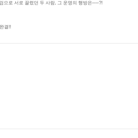
 검으로 서로 끌렸던 두 사람, 그 운명의 행방은──?!
완결!!