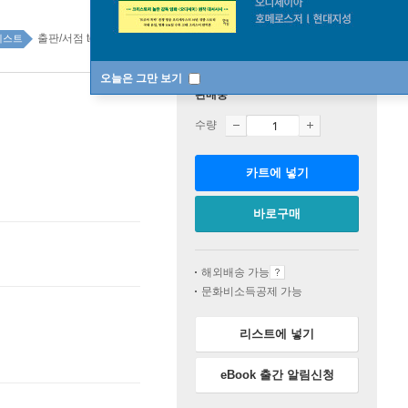
출판/서점 top20 16주
베스트
오늘은 그만 보기
판매중
수량
카트에 넣기
바로구매
해외배송 가능
문화비소득공제 가능
리스트에 넣기
eBook 출간 알림신청