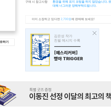
구매 시 참고사항
환경을 위해 표지 코팅을 하지 않았습니다. 
대해 너그러운 양해부탁드립니다.
이미 소장하고 있다면
2,700원
에 판매해 보세요!
김은성 작가
친필 메시지 수록
유하기
---------------
[예스리커버]
빵야 TRIGGER