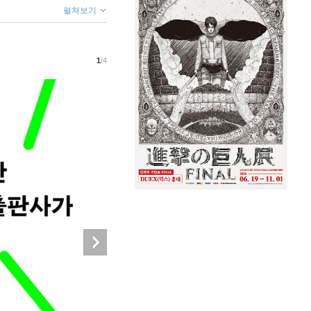
펼쳐보기
1
/4