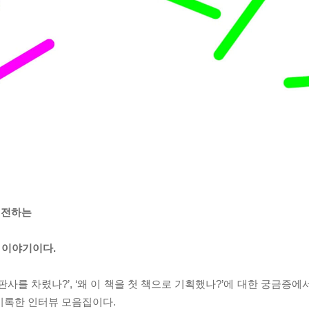
 전하는
 이야기이다.
사를 차렸나?’, ‘왜 이 책을 첫 책으로 기획했나?’에 대한 궁금증에서
기록한 인터뷰 모음집이다.