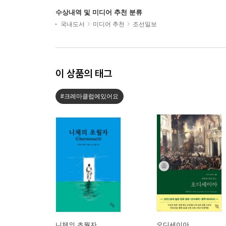
수상내역 및 미디어 추천 분류
국내도서
미디어 추천
조선일보
이 상품의 태그
#크레마클럽에있어요
니체의 초월자
오디세이아