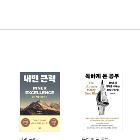
내면 근력
독하게 돈 공부