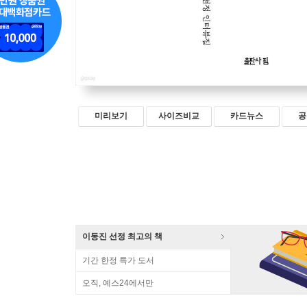
미리보기
사이즈비교
카드뉴스
공
이동진 선정 최고의 책
기간 한정 특가 도서
오직, 예스24에서만