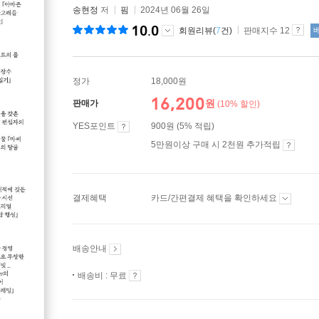
송현정
저
핌
2024년 06월 26일
10.0
회원리뷰(
7
건)
판매지수 12
정가
18,000원
16,200
원
판매가
(10% 할인)
YES포인트
900원 (5% 적립)
5만원이상 구매 시 2천원 추가적립
결제혜택
카드/간편결제 혜택을 확인하세요
배송안내
배송비 : 무료