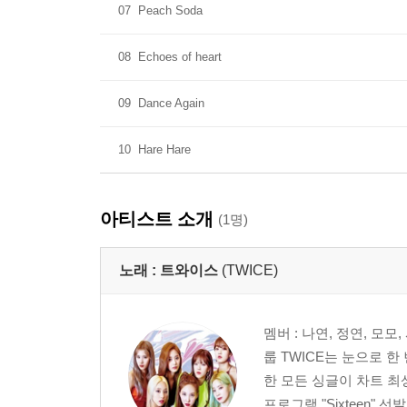
07
Peach Soda
08
Echoes of heart
09
Dance Again
10
Hare Hare
아티스트 소개
(1명)
노래 :
트와이스
(TWICE)
멤버 : 나연, 정연, 모모
룹 TWICE는 눈으로 
한 모든 싱글이 차트 최
프로그램 "Sixteen" 선발