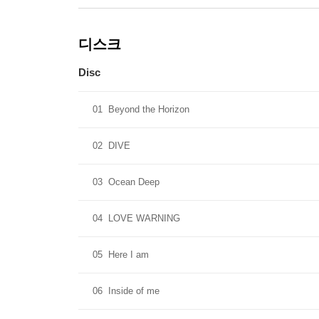
디스크
Disc
01
Beyond the Horizon
02
DIVE
03
Ocean Deep
04
LOVE WARNING
05
Here I am
06
Inside of me