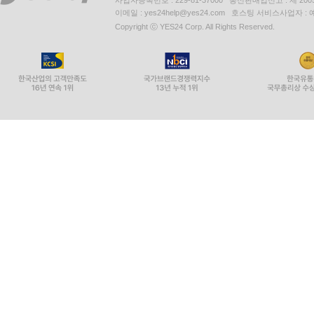
사업자등록번호 : 229-81-37000 통신판매업신고 : 제 200
이메일 : yes24help@yes24.com 호스팅 서비스사업자 :
Copyright ⓒ YES24 Corp. All Rights Reserved.