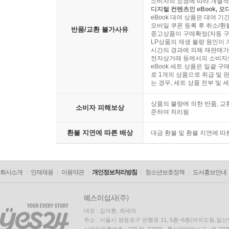
소비자의 요청에 따라 개별적
디지털 컨텐츠인 eBook, 
eBook 대여 상품은 대여 기
모바일 쿠폰 등록 후 취소/환
반품/교환 불가사유
중고상품이 구매확정(자동 구
LP상품의 재생 불량 원인이 기
시간의 경과에 의해 재판매가
전자상거래 등에서의 소비자보
eBook 세트 상품은 일괄 
로 1개의 상품으로 취급 및 판
는 경우, 세트 상품 전부 및 
상품의 불량에 의한 반품, 교환
소비자 피해보상
준하여 처리됨
환불 지연에 따른 배상
대금 환불 및 환불 지연에 따
회사소개
인재채용
이용약관
개인정보처리방침
청소년보호정책
도서홍보안내
대표 : 김석환, 최세라
주소 : 서울시 영등포구 은행로 11, 5층~6층(여의도동,일신