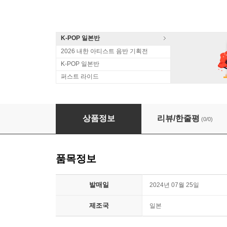
K-POP 일본반
2026 내한 아티스트 음반 기획전
K-POP 일본반
퍼스트 라이드
트와이스 (Twice) - 일본 5집 Dive [통상반]
상품정보
리뷰/한줄평
(0/0)
품목정보
발매일
2024년 07월 25일
제조국
일본