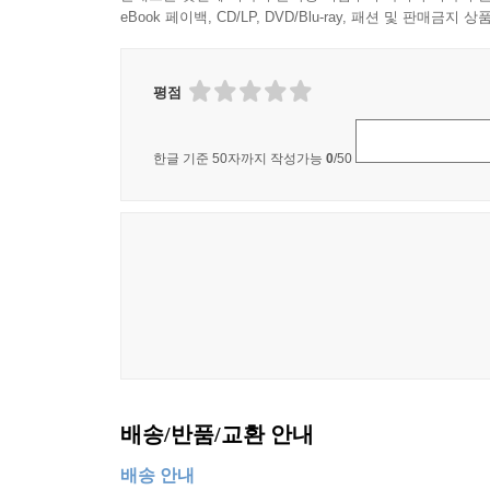
eBook 페이백, CD/LP, DVD/Blu-ray, 패션 및 판매금
평점
한글 기준 50자까지 작성가능
0
/50
배송/반품/교환 안내
배송 안내