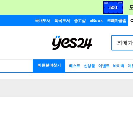
국내도서
외국도서
중고샵
eBook
크레마클럽
C
빠른분야찾기
베스트
신상품
이벤트
바이백
매