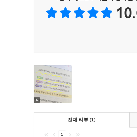
10.
4
전체 리뷰
(1)
1