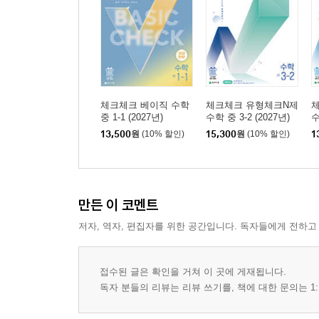
체크체크 베이직 수학
체크체크 유형체크N제
체
중 1-1 (2027년)
수학 중 3-2 (2027년)
수
13,500
원
(10% 할인)
15,300
원
(10% 할인)
1
만든 이 코멘트
저자, 역자, 편집자를 위한 공간입니다. 독자들에게 전하고
접수된 글은 확인을 거쳐 이 곳에 게재됩니다.
독자 분들의 리뷰는 리뷰 쓰기를, 책에 대한 문의는 1: