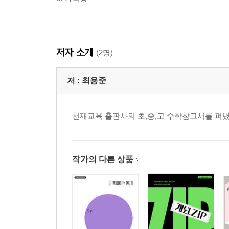
저자 소개
(2명)
저 :
최용준
천재교육 출판사의 초,중,고 수학참고서를 펴냈
작가의 다른 상품