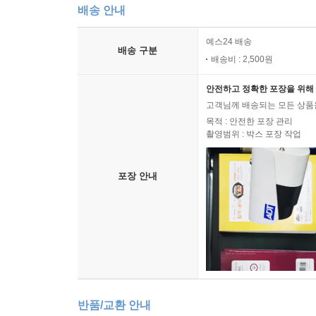
배송 안내
예스24 배송
배송 구분
배송비 : 2,500원
안전하고 정확한 포장을 위해 
고객님께 배송되는 모든 상품을
목적 : 안전한 포장 관리
촬영범위 : 박스 포장 작업
포장 안내
반품/교환 안내