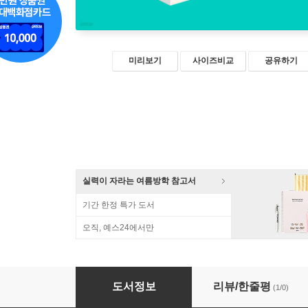
미리보기
사이즈비교
공유하기
실력이 자라는 여름방학 참고서
기간 한정 특가 도서
오직, 예스24에서만
수학더익힘 4-2
도서정보
리뷰/한줄평
(1/0)