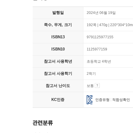
발행일
2024년 06월 19일
쪽수, 무게, 크기
192쪽 | 470g | 220*304*10
ISBN13
9791125977155
ISBN10
1125977159
참고서 사용학년
초등학교 4학년
참고서 사용학기
2학기
참고서 난이도
보통
KC인증
인증유형 : 적합성확인
관련분류