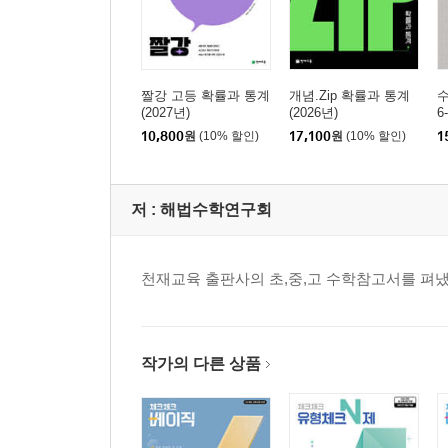
짤강 고등 확률과 통계
개념.Zip 확률과 통계
(2027년)
(2026년)
6
10,800
원
(10% 할인)
17,100
원
(10% 할인)
1
저 :
해법수학연구회
천재교육 출판사의 초,중,고 수학참고서를 펴냈
작가의 다른 상품