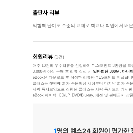
출판사 리뷰
익힘책 난이도 수준의 교재로 학교나 학원에서 배운
회원리뷰
(1건)
매주 10건의 우수리뷰를 선정하여 YES포인트 3만원을 드
3,000원 이상 구매 후 리뷰 작성 시
일반회원 300원, 마니아
eBook은 다운로드 후 작성한 리뷰만 YES포인트 지급됩니
클래스는 첫번째 회차 주문확정 시점부터 마지막 회차 주문
사락 독서모임으로 진행된 클래스는 사락 독서모임 게시판
eBook 페이백, CD/LP, DVD/Blu-ray, 패션 및 판매금
1
명의 예스24 회원이 평가한