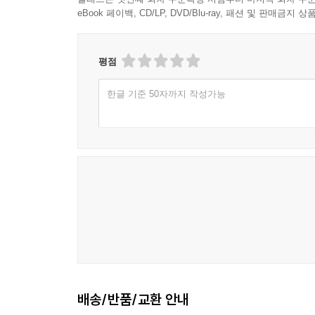
eBook 페이백, CD/LP, DVD/Blu-ray, 패션 및 판매금
평점
한글 기준 50자까지 작성가능
배송/반품/교환 안내