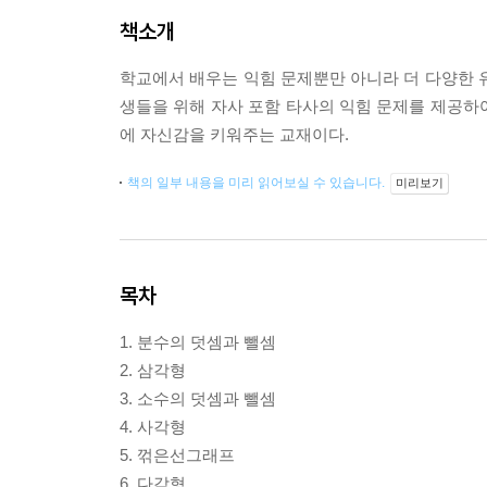
책소개
학교에서 배우는 익힘 문제뿐만 아니라 더 다양한 유형
생들을 위해 자사 포함 타사의 익힘 문제를 제공하여
에 자신감을 키워주는 교재이다.
책의 일부 내용을 미리 읽어보실 수 있습니다.
미리보기
목차
1. 분수의 덧셈과 뺄셈
2. 삼각형
3. 소수의 덧셈과 뺄셈
4. 사각형
5. 꺾은선그래프
6. 다각형