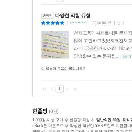
다양한 익힘 유형
종이책
c*********1
2024-08-15
신고
|
|
|
천재교육에서새로나온 문제집이
많이 고민하고있었지요천재교
라 더 궁금한거있죠??《학교 
연습할수 있는 문제집...
더보기
이 리뷰가 도움이 되었나요?
1
한줄평
(0건)
1,000원 이상 구매 후 한줄평 작성 시
일반회원 50원, 마니
eBook은 다운로드 후 작성한 리뷰만 YES포인트 지급됩니
클래스는 첫번째 회차 주문확정 시점부터 마지막 회차 주문