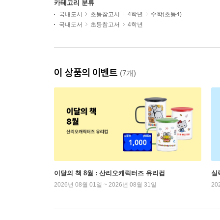
카테고리 분류
국내도서
초등참고서
4학년
수학(초등4)
국내도서
초등참고서
4학년
이 상품의 이벤트
(7개)
이달의 책 8월 : 산리오캐릭터즈 유리컵
실
2026년 08월 01일 ~ 2026년 08월 31일
20